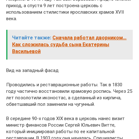
приход, а спустя 9 лет построена церковь с
использованием стилистики ярославских храмов XVII
века.
Читайте также:
Cначала работал дворником…
Как сложилась судьба сына Екатерины
Васильевой
Вид на западный фасад
Проводились и реставрационные работы. Так в 1830
году частично восстановили храмовую роспись. Через 25
лет позолотили иконостас, а сделанный из кирпича,
обветшавший пол заменили на чугунный.
В середине 90-х годов XIX века в церковь нанес визит
министр финансов России Сергей Юльевич Витте,
который инициировал работы по ее капитальной
реставрации. В 1903 году она началась. Специалисты