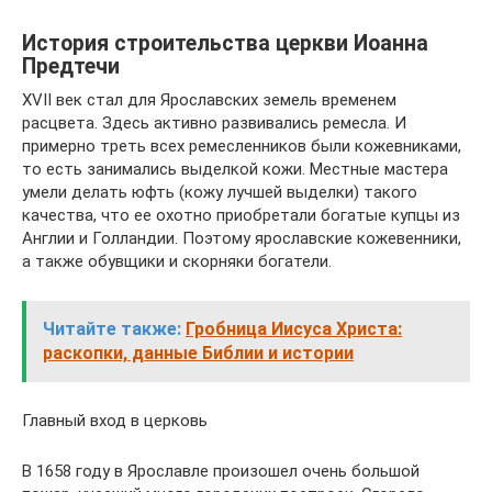
История строительства церкви Иоанна
Предтечи
XVII век стал для Ярославских земель временем
расцвета. Здесь активно развивались ремесла. И
примерно треть всех ремесленников были кожевниками,
то есть занимались выделкой кожи. Местные мастера
умели делать юфть (кожу лучшей выделки) такого
качества, что ее охотно приобретали богатые купцы из
Англии и Голландии. Поэтому ярославские кожевенники,
а также обувщики и скорняки богатели.
Читайте также:
Гробница Иисуса Христа:
раскопки, данные Библии и истории
Главный вход в церковь
В 1658 году в Ярославле произошел очень большой