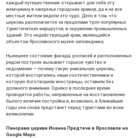
каждый путешественник открывает для себя эту
жемчужину в ожерелье городских храмов, да и не все
местные жители видели это чудо. Дело в том, что
церковь располагается за пределами троп популярных
туристических маршрутов, в окружении промышленных
зданий. Это недействующий храм, являющийся
объектом Ярославского музея-заповедника.
Нынешнее состояние фасада, росписей и расположенных
рядом построек вызывает горькое чувство и
недоумение — почему такую уникальную церковь,
которой восторгались наши соотечественники и
которую боготворили иностранцы, оставили без
должного внимания. Однако в последнее время
проводятся работы, направленные на восстановление
былого величия постройки и, возможно, в ближайшие
годы она снова предстанет перед туристами во всем
великолепии.
Панорама церкви Иоанна Предтечи в Ярославле на
Google Maps: