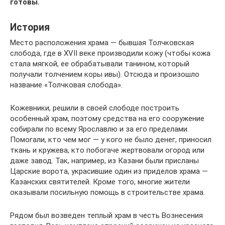
готовы.
История
Место расположения храма — бывшая Толчковская
слобода, где в XVII веке производили кожу (чтобы кожа
стала мягкой, ее обрабатывали танином, который
получали толчением коры ивы). Отсюда и произошло
название «Толчковая слобода».
Кожевники, решили в своей слободе построить
особенный храм, поэтому средства на его сооружение
собирали по всему Ярославлю и за его пределами.
Помогали, кто чем мог — у кого не было денег, приносил
ткань и кружева, кто побогаче жертвовали огород или
даже завод. Так, например, из Казани были присланы
Царские ворота, украсившие один из приделов храма —
Казанских святителей. Кроме того, многие жители
оказывали посильную помощь в строительстве храма.
Рядом был возведен теплый храм в честь Вознесения