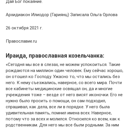
Дай Бог покаяние.
Архидиакон Илиодор (Гариянц) Записала Ольга Орлова
26 октября 2021 г.
Православие.ru
Ираида, православная козельчанка:
«Сегодня мы все в слезах, не можем успокоиться. Такие
рождаются на миллион один человек. Ему сейчас хорошо,
он отошел ко Господу. Ужасно то, что мы остались без
него. К нему съезжались, наверное, со всего мира. Почти
все кабинеты медицинские освящал он, да и многие
учреждения тоже – везде от него висят иконочки. Его не
нужно было просить о помощи, он сам подходил,
спрашивал, как дела, все ли в порядке. У него была
удивительная память, помнил имена всех. Наверное,
потому что за всех и молился. Относился ко всем, как к
родственникам. Для него мы все были родными. За ним