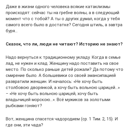
Даже в жизни одного человека всякие катаклизмы
происходят: сейчас ты на гребне волны, а в следующий
момент что с тобой? А ты о других думал, когда у тебя
самого всего было в достатке? Сегодня штиль, а завтра
буря…
Сказок, что ли, люди не читают? Историю не знают?
Надо вернуться к традиционному укладу. Когда в семье
лад, не нужен и клад. Женщину надо поставить на свое
место. По сколько раньше детей рожали? Да потому что
смирение было. А большевики со своей эмансипацией
развратили женщин. И началось: «Не хочу быть
столбовою дворянкой, а хочу быть вольною царицей…»
– «Не хочу быть вольною царицей, хочу быть
владычицей морскою…». Всё мужиков за золотыми
рыбками гоняют?
Вот, женщина спасется чадородием (ср. 1 Тим. 2, 15). И
где они, эти чада?