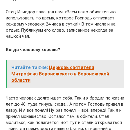
Отец Илиодор завещал нам: «Всем надо обязательно
использовать то время, которое Господь отпускает
каждому человеку: 24 часа в сутки!» В том числе и на
отдых. Публикуем его слово, записанное некогда за
чашкой чая.
Когда человеку хорошо?
Читайте также:
Церковь святителя
Митрофана Воронежского в Воронежской
области
Часто человек долго ищет себя. Так и я бродил по жизни
лет до 40: туда ткнусь, сюда… А потом Господь привел в
лавру. И я всё понял! Ну, раз понял, – всё, вперед! Так я и
принял монашество. Остался там, в обители. Стал
молиться, как полагается. Вот тут и стали открываться
тайны да премудрости нашего бытия, отношений с