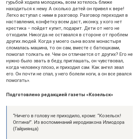
гурьбой ходила молодежь, всем хотелось ближе
находиться к нему. А сколько детей он привел к вере!
Легко вступал с ними в разговор. Разговор переходил в
наставления, конфетку всем даст, иконку, у кого нет
крестика – пойдет купит, подарит. Дети от него не
отходили. Никогда не оставался в стороне от проблем
других людей. Когда у моего сына возле монастыря
сломалась машина, то он сам, вместе с батюшками,
помогал толкать ее. Чем он отличается от других? Его не
нужно было звать в беду, приглашать, он чувствовал,
когда человеку плохо, и приходил сам. Как ангел звал
его. Он почти не спал, у него болели ноги, а он все рвался
помогать».
Подготовлено редакцией газеты «Козельск»
“Ничего в голову не приходило, кроме: “Козельск!
Оптина!”. Из воспоминаний иеродиакона Илиодора
(Гайриянца)