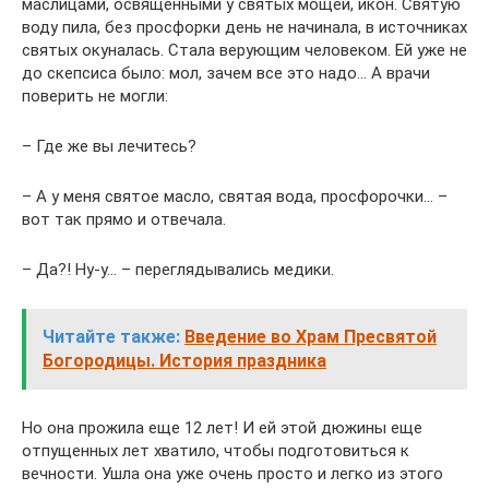
маслицами, освященными у святых мощей, икон. Святую
воду пила, без просфорки день не начинала, в источниках
святых окуналась. Стала верующим человеком. Ей уже не
до скепсиса было: мол, зачем все это надо… А врачи
поверить не могли:
– Где же вы лечитесь?
– А у меня святое масло, святая вода, просфорочки… –
вот так прямо и отвечала.
– Да?! Ну-у… – переглядывались медики.
Читайте также:
Введение во Храм Пресвятой
Богородицы. История праздника
Но она прожила еще 12 лет! И ей этой дюжины еще
отпущенных лет хватило, чтобы подготовиться к
вечности. Ушла она уже очень просто и легко из этого