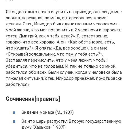
Я когда только начал служить на приходе, он всегда мне
звонил, переживал за меня, интересовался моими
делами. Отец Илиодор был единственным человеком в
моей жизни, кто мог позвонить в 2 часа ночи и спросить:
«отец Дмитрий, как у тебя дела?». Я, естественно,
говорю, что все хорошо. А он: «Как обстановка, есть,
что кушать?». Я опять: «Да, все хорошо», а он мне:
«Открывай холодильник, что там у тебя есть?».
Заставлял перечислить, что у меня лежит, чтобы
убедиться, что не голодаем. И так не только со мной,
заботился обо всех. Были случаи, когда у человека была
тяжелая ситуация, отец Илиодор приезжал, по-отцовски
заботился».
Сочинения[править]
Видение монаха (М., 1907)
За что царь распустил Вторую государственную
думу (Харьков, [1907])