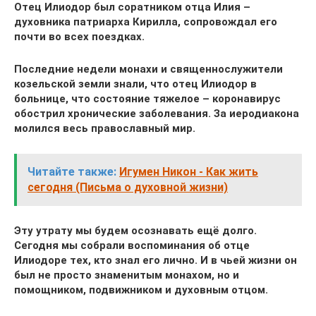
Отец Илиодор был соратником отца Илия –
духовника патриарха Кирилла, сопровождал его
почти во всех поездках.
Последние недели монахи и священнослужители
козельской земли знали, что отец Илиодор в
больнице, что состояние тяжелое – коронавирус
обострил хронические заболевания. За иеродиакона
молился весь православный мир.
Читайте также:
Игумен Никон - Как жить
сегодня (Письма о духовной жизни)
Эту утрату мы будем осознавать ещё долго.
Сегодня мы собрали воспоминания об отце
Илиодоре тех, кто знал его лично. И в чьей жизни он
был не просто знаменитым монахом, но и
помощником, подвижником и духовным отцом.