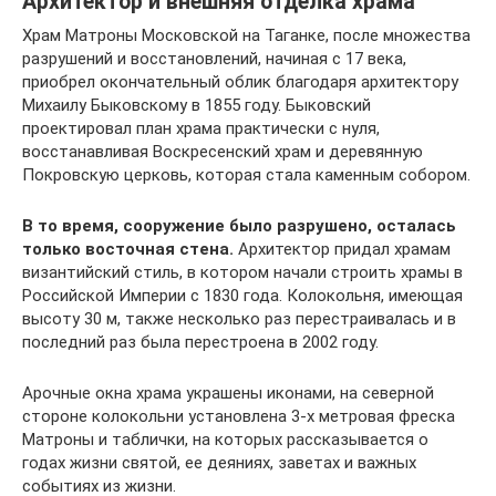
Архитектор и внешняя отделка храма
Храм Матроны Московской на Таганке, после множества
разрушений и восстановлений, начиная с 17 века,
приобрел окончательный облик благодаря архитектору
Михаилу Быковскому в 1855 году. Быковский
проектировал план храма практически с нуля,
восстанавливая Воскресенский храм и деревянную
Покровскую церковь, которая стала каменным собором.
В то время, сооружение было разрушено, осталась
только восточная стена.
Архитектор придал храмам
византийский стиль, в котором начали строить храмы в
Российской Империи с 1830 года. Колокольня, имеющая
высоту 30 м, также несколько раз перестраивалась и в
последний раз была перестроена в 2002 году.
Арочные окна храма украшены иконами, на северной
стороне колокольни установлена 3-х метровая фреска
Матроны и таблички, на которых рассказывается о
годах жизни святой, ее деяниях, заветах и важных
событиях из жизни.