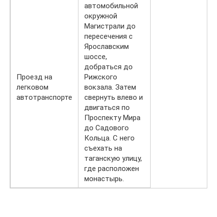
автомобильной
окружной
Магистрали до
пересечения с
Ярославским
шоссе,
добраться до
Проезд на
Рижского
легковом
вокзала. Затем
автотранспорте
свернуть влево и
двигаться по
Проспекту Мира
до Садового
Кольца. С него
съехать на
таганскую улицу,
где расположен
монастырь.