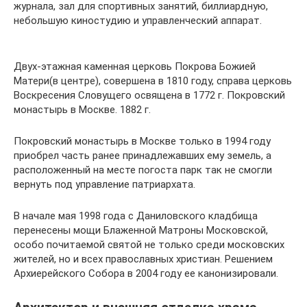
журнала, зал для спортивных занятий, биллиардную,
небольшую киностудию и управленческий аппарат.
Двух-этажная каменная церковь Покрова Божией
Матери(в центре), совершена в 1810 году, справа церковь
Воскресения Словущего освящена в 1772 г. Покровский
монастырь в Москве. 1882 г.
Покровский монастырь в Москве только в 1994 году
приобрел часть ранее принадлежавших ему земель, а
расположенный на месте погоста парк так не смогли
вернуть под управление патриархата.
В начале мая 1998 года с Даниловского кладбища
перенесены мощи Блаженной Матроны Московской,
особо почитаемой святой не только среди московских
жителей, но и всех православных христиан. Решением
Архиерейского Собора в 2004 году ее канонизировали.