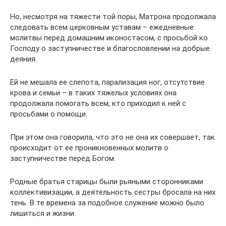
Но, несмотря на тяжести той поры, Матрона продолжала
следовать всем церковным уставам – ежедневные
молитвы перед домашним иконостасом, с просьбой ко
Господу о заступничестве и благословлении на добрые
деяния.
Ей не мешала ее слепота, парализация ног, отсутствие
крова и семьи – в таких тяжелых условиях она
продолжала помогать всем, кто приходил к ней с
просьбами о помощи.
При этом она говорила, что это не она их совершает, так
происходит от ее проникновенных молитв о
заступничестве перед Богом.
Родные братья старицы были рьяными сторонниками
коллективизации, а деятельность сестры бросала на них
тень. В те времена за подобное служение можно было
лишиться и жизни.