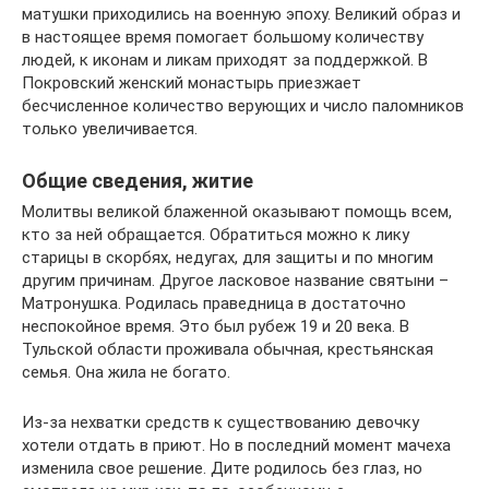
матушки приходились на военную эпоху. Великий образ и
в настоящее время помогает большому количеству
людей, к иконам и ликам приходят за поддержкой. В
Покровский женский монастырь приезжает
бесчисленное количество верующих и число паломников
только увеличивается.
Общие сведения, житие
Молитвы великой блаженной оказывают помощь всем,
кто за ней обращается. Обратиться можно к лику
старицы в скорбях, недугах, для защиты и по многим
другим причинам. Другое ласковое название святыни –
Матронушка. Родилась праведница в достаточно
неспокойное время. Это был рубеж 19 и 20 века. В
Тульской области проживала обычная, крестьянская
семья. Она жила не богато.
Из-за нехватки средств к существованию девочку
хотели отдать в приют. Но в последний момент мачеха
изменила свое решение. Дите родилось без глаз, но