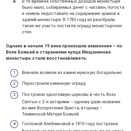
В те времена собственных доходов монастыря
было мало, собираемых денег с часовен, погоста
и земель недоставало на содержание храмов и
зданий монастыря. В 1783 году их разобрали,
такая же участь постигла ограду монастырских
стен.
Однако в начале 19 века произошли изменения – по
Воле Божьей и стараниями купца Мещанинова
монастырь стали восстанавливать:
Вначале возвели из камня мужскую богадельню.
Перестроили каменную ограду.
Построили одноглавую церковь в честь Всех
Святых с 2-я алтарями – одному дали название
во имя Воскресения Христа, второму –
Тихвинской Матери Божьей.
Госпожой Хлебниковой в 1810 году построена