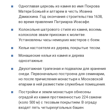
Одноглавая церковь из камня во имя Покрова
Матери Божьей и алтарем в честь Иоанна
Дамаскина. Год окончания строительства 1638,
во время правления Патриарха Иоасафе.
Колокольня шатрового стиля из камня, восемь
колоколов звали прихожан к молитве.
Установлены часы немецких мастеров с боем.
Кельи настоятеля из дерева, покрытые тесом.
Монашеские кельи из камня и дерева
одноэтажные.
Двухэтажная трапезная и подвалом для хранения
снеди. Первоначально построена для семинарии,
но после причисления монастыря к Московской
епархии в ней разместили служебные помещения.
Постройки и земли монастыря обнесены
оградой из камня протяженностью 224 сажени
(коло 500 м) с тесовым покрытием. В ограду
входят пять четырехугольных башен.