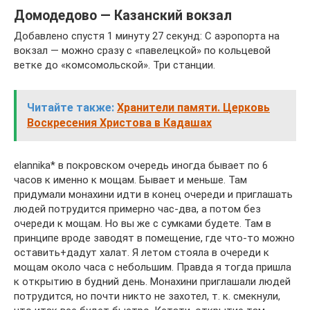
Домодедово — Казанский вокзал
Добавлено спустя 1 минуту 27 секунд: С аэропорта на
вокзал — можно сразу с «павелецкой» по кольцевой
ветке до «комсомольской». Три станции.
Читайте также:
Хранители памяти. Церковь
Воскресения Христова в Кадашах
elannika* в покровском очередь иногда бывает по 6
часов к именно к мощам. Бывает и меньше. Там
придумали монахини идти в конец очереди и приглашать
людей потрудится примерно час-два, а потом без
очереди к мощам. Но вы же с сумками будете. Там в
принципе вроде заводят в помещение, где что-то можно
оставить+дадут халат. Я летом стояла в очереди к
мощам около часа с небольшим. Правда я тогда пришла
к открытию в будний день. Монахини приглашали людей
потрудится, но почти никто не захотел, т. к. смекнули,