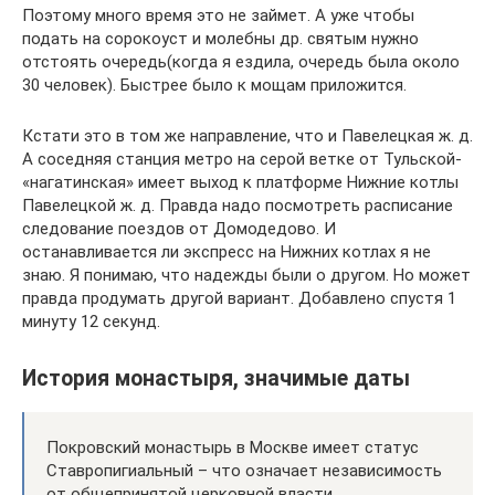
Поэтому много время это не займет. А уже чтобы
подать на сорокоуст и молебны др. святым нужно
отстоять очередь(когда я ездила, очередь была около
30 человек). Быстрее было к мощам приложится.
Кстати это в том же направление, что и Павелецкая ж. д.
А соседняя станция метро на серой ветке от Тульской-
«нагатинская» имеет выход к платформе Нижние котлы
Павелецкой ж. д. Правда надо посмотреть расписание
следование поездов от Домодедово. И
останавливается ли экспресс на Нижних котлах я не
знаю. Я понимаю, что надежды были о другом. Но может
правда продумать другой вариант. Добавлено спустя 1
минуту 12 секунд.
История монастыря, значимые даты
Покровский монастырь в Москве имеет статус
Ставропигиальный – что означает независимость
от общепринятой церковной власти.