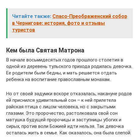
Читайте также:
Спасо-Преображенский собор
в Чернигове: история, фото и отзывы
туристов
Кем была Святая Матрона
В начале восьмидесятых годов прошлого столетия в
одной из деревень тульского прихода родилась девочка.
Ее родители были бедны, и мать решается отдать
ребенка на воспитание православным монахам.
Но от своей задумки вскоре отказалась, накануне родов
ей приснился удивительный сон – к ней прилетела
райская птица с лицом человека, но с закрытыми
глазами. Это пророчество, растолковала свой сон
матушка будущей пророчицы и заступницы убогих и
сирых, против воли Божией идти нельзя. Так девочка
осталась жить в семье. Как оказалось, она была слепой.