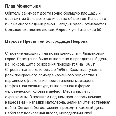
План Монастыря
Обитель занимает достаточно большую площадь и
состоит из большого количества объектов. Ранее это
был немноголюдный район. Сегодня здесь отмечается
большое скопление людей. Адрес – ул. Таганская 58.
Церковь Пресвятой Богородицы Покрова
Строение находится на возвышенности – Лыщековой
горке. Освещение было выполнено в праздничный день,
на Покров. Дата основания приходится на 1965 г.
Строительство длилось до 1696 г. Храм выступает в
роли прекрасного примера каменного зодчества. В
наружном оформлении представлены маскароны
(эффектная скульптура, выполненная в форме
человеческой головы в анфас). Место является
охраняемым. В прошлом над ним пронеслось немало
нашествий – нападки Наполеона, Великая Отечественная
война. Сегодня богослужения проходят каждый день.
Работает воскресная школа, молодежный клуб.