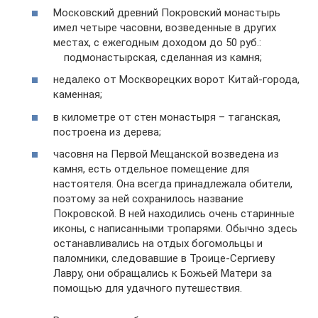
Московский древний Покровский монастырь
имел четыре часовни, возведенные в других
местах, с ежегодным доходом до 50 руб.:
подмонастырская, сделанная из камня;
недалеко от Москворецких ворот Китай-города,
каменная;
в километре от стен монастыря – таганская,
построена из дерева;
часовня на Первой Мещанской возведена из
камня, есть отдельное помещение для
настоятеля. Она всегда принадлежала обители,
поэтому за ней сохранилось название
Покровской. В ней находились очень старинные
иконы, с написанными тропарями. Обычно здесь
останавливались на отдых богомольцы и
паломники, следовавшие в Троице-Сергиеву
Лавру, они обращались к Божьей Матери за
помощью для удачного путешествия.