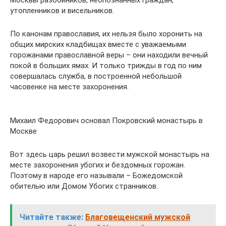
утопленников и висельников.
По канонам православия, их нельзя было хоронить на
общих мирских кладбищах вместе с уважаемыми
горожанами православной веры – они находили вечный
покой в больших ямах. И только трижды в год по ним
совершалась служба, в построенной небольшой
часовенке на месте захоронения.
Михаил Федорович основал Покровский монастырь в
Москве
Вот здесь царь решил возвести мужской монастырь на
месте захоронения убогих и бездомных горожан.
Поэтому в народе его называли – Божедомской
обителью или Домом Убогих странников.
Читайте также:
Благовещенский мужской