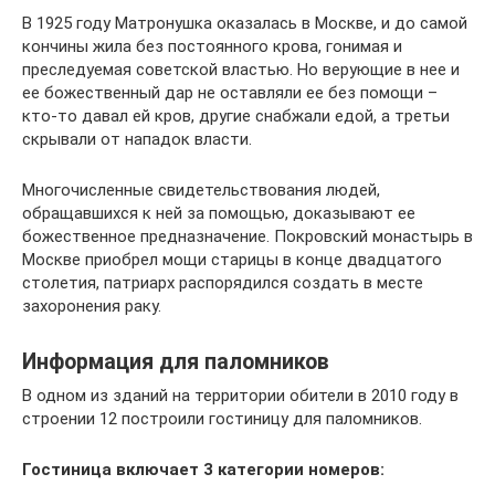
В 1925 году Матронушка оказалась в Москве, и до самой
кончины жила без постоянного крова, гонимая и
преследуемая советской властью. Но верующие в нее и
ее божественный дар не оставляли ее без помощи –
кто-то давал ей кров, другие снабжали едой, а третьи
скрывали от нападок власти.
Многочисленные свидетельствования людей,
обращавшихся к ней за помощью, доказывают ее
божественное предназначение. Покровский монастырь в
Москве приобрел мощи старицы в конце двадцатого
столетия, патриарх распорядился создать в месте
захоронения раку.
Информация для паломников
В одном из зданий на территории обители в 2010 году в
строении 12 построили гостиницу для паломников.
Гостиница включает 3 категории номеров: