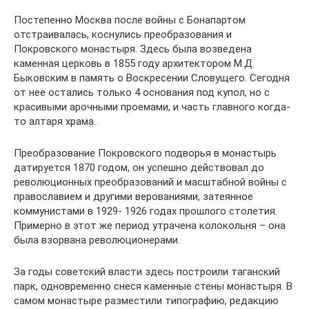
Постепенно Москва после войны с Бонапартом
отстраивалась, коснулись преобразования и
Покровского монастыря. Здесь была возведена
каменная церковь в 1855 году архитектором М.Д.
Быковским в память о Воскресении Словущего. Сегодня
от нее остались только 4 основания под купол, но с
красивыми арочными проемами, и часть главного когда-
то алтаря храма.
Преобразование Покровского подворья в монастырь
датируется 1870 годом, он успешно действовал до
революционных преобразований и масштабной войны с
православием и другими верованиями, затеянное
коммунистами в 1929- 1926 годах прошлого столетия.
Примерно в этот же период утрачена колокольня – она
была взорвана революционерами.
За годы советский власти здесь построили таганский
парк, одновременно снеся каменные стены монастыря. В
самом монастыре разместили типографию, редакцию