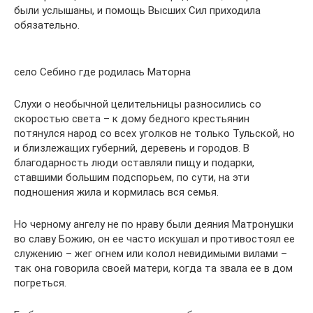
были услышаны, и помощь Высших Сил приходила
обязательно.
село Себино где родилась Маторна
Слухи о необычной целительницы разносились со
скоростью света – к дому бедного крестьянин
потянулся народ со всех уголков не только Тульской, но
и близлежащих губерний, деревень и городов. В
благодарность люди оставляли пищу и подарки,
ставшими большим подспорьем, по сути, на эти
подношения жила и кормилась вся семья.
Но черному ангелу не по нраву были деяния Матронушки
во славу Божию, он ее часто искушал и противостоял ее
служению – жег огнем или колол невидимыми вилами –
так она говорила своей матери, когда та звала ее в дом
погреться.