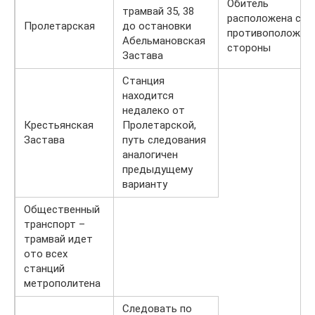
Обитель
трамвай 35, 38
расположена с
Пролетарская
до остановки
противоположно
Абельмановская
стороны
Застава
Станция
находится
недалеко от
Крестьянская
Пролетарской,
Застава
путь следования
аналогичен
предыдущему
варианту
Общественный
транспорт –
трамвай идет
ото всех
станций
метрополитена
Следовать по