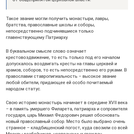
Такое звание могли получить монастыри, лавры,
братства, православные школы и соборы,
непосредственно подчинявшиеся только
главенствующему Патриарху.
В буквальном смысле слово означает
крестовоздвижение, то есть только под его началом
допускалось воздвигать кресты на главы церквей и
храмов, соборов, то есть непосредственно его руками. В
православии ставропигиальность – высокое звание
любой обители, придающее ей особо почитаемый
народом статус.
Свою историю монастырь начинает в середине XVII века
– в память умершего Филарета, патриарха и сопровителя
государя, царь Михаил Федорович решил обосновать
новый православный собор. Место было выбрано очень
странное – кладбищенский погост, куда свозили со всей
Москвы разбойников, неопознанных граждан,