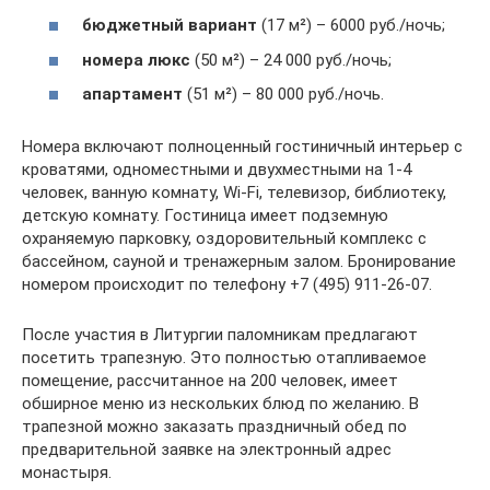
бюджетный вариант
(17 м²) – 6000 руб./ночь;
номера люкс
(50 м²) – 24 000 руб./ночь;
апартамент
(51 м²) – 80 000 руб./ночь.
Номера включают полноценный гостиничный интерьер с
кроватями, одноместными и двухместными на 1-4
человек, ванную комнату, Wi-Fi, телевизор, библиотеку,
детскую комнату. Гостиница имеет подземную
охраняемую парковку, оздоровительный комплекс с
бассейном, сауной и тренажерным залом. Бронирование
номером происходит по телефону +7 (495) 911-26-07.
После участия в Литургии паломникам предлагают
посетить трапезную. Это полностью отапливаемое
помещение, рассчитанное на 200 человек, имеет
обширное меню из нескольких блюд по желанию. В
трапезной можно заказать праздничный обед по
предварительной заявке на электронный адрес
монастыря.