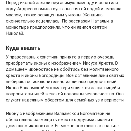
Перед иконой зажгли неугасимую лампаду и освятили
воду. Андреева омыла суставы святой водой и смазала
маслом, также освященным у иконы. Женщина
окончательно исцелилась. По рассказам Натальи, в
монастыре предположили, что ей явился святой
Николай.
Куда вешать
У православных христиан принято в первую очередь
приобретать иконы с изображением Иисуса Христа. В
домашнем иконостасе не обойтись без молитвенного
креста и иконы Богородицы. Все остальные лики святых
выбираются исключительно из личных предпочтений.
Икона Валаамской Богоматери является защитницей и
покровительницей женской половины человечества. Она
служит надежным оберегом для семейных уз и верности.
Икону с изображением Валаамской Богоматери не
обязательно размещать вместе с другими ликами в
домашнем иконостасе. Ее можно поставить в спальне,