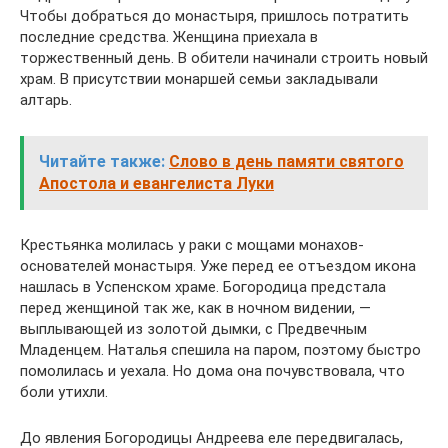
Чтобы добраться до монастыря, пришлось потратить
последние средства. Женщина приехала в
торжественный день. В обители начинали строить новый
храм. В присутствии монаршей семьи закладывали
алтарь.
Читайте также:
Слово в день памяти святого
Апостола и евангелиста Луки
Крестьянка молилась у раки с мощами монахов-
основателей монастыря. Уже перед ее отъездом икона
нашлась в Успенском храме. Богородица предстала
перед женщиной так же, как в ночном видении, —
выплывающей из золотой дымки, с Предвечным
Младенцем. Наталья спешила на паром, поэтому быстро
помолилась и уехала. Но дома она почувствовала, что
боли утихли.
До явления Богородицы Андреева еле передвигалась,