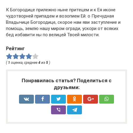
К Богородице прилежно ныне притецем и к Ея иконе
чудотворней припадем и возопием Ей: о Пречудная
Владычице Богородице, скорое нам яви заступление и
помощь, землю нашу миром огради, ускори от всяких
бед избавити ны по велицей Твоей милости.
Рейтинг
(
1
оценка, среднее
4
из
5
)
Понравилась статья? Поделиться с
друзьями: