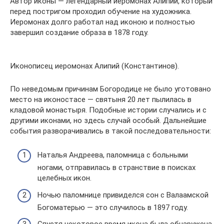
Автор иконы — легендарный иеромонах Алипий, который
перед постригом проходил обучение на художника.
Иеромонах долго работал над иконою и полностью
завершил создание образа в 1878 году.
Иконописец иеромонах Алипий (Константинов).
По неведомым причинам Богородице не было уготовано
место на иконостасе — святыня 20 лет пылилась в
кладовой монастыря. Подобные истории случались и с
другими иконами, но здесь случай особый. Дальнейшие
события разворачивались в такой последовательности:
Наталья Андреева, паломница с больными
ногами, отправилась в странствие в поисках
целебных икон.
Ночью паломнице привиделся сон с Валаамской
Богоматерью — это случилось в 1897 году.