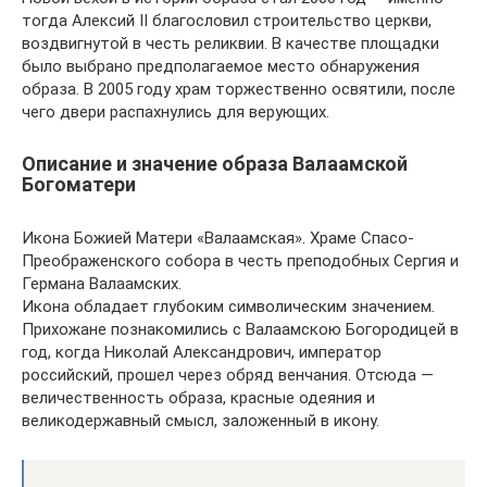
тогда Алек­сий II благословил строительство церкви,
воздвигнутой в честь реликвии. В качестве площадки
было выбрано предполагаемое место обнаружения
образа. В 2005 году храм торжественно освятили, после
чего двери распахнулись для верующих.
Описание и значение образа Валаамской
Богоматери
Икона Божией Матери «Валаамская». Храме Спасо-
Преображенского собора в честь преподобных Сергия и
Германа Валаамских.
Икона обладает глубоким символическим значением.
Прихожане познакомились с Валаамскою Богородицей в
год, когда Николай Александрович, император
российский, прошел через обряд венчания. Отсюда —
величественность образа, красные одеяния и
великодержавный смысл, заложенный в икону.