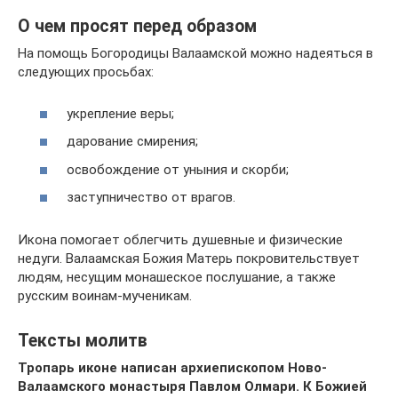
О чем просят перед образом
На помощь Богородицы Валаамской можно надеяться в
следующих просьбах:
укрепление веры;
дарование смирения;
освобождение от уныния и скорби;
заступничество от врагов.
Икона помогает облегчить душевные и физические
недуги. Валаамская Божия Матерь покровительствует
людям, несущим монашеское послушание, а также
русским воинам-мученикам.
Тексты молитв
Тропарь иконе написан архиепископом Ново-
Валаамского монастыря Павлом Олмари. К Божией