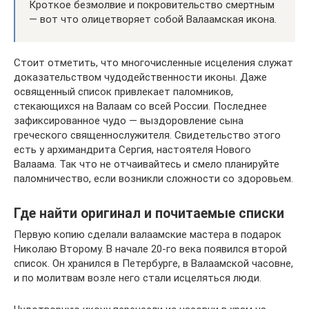
Кроткое безмолвие и покровительство смертным
— вот что олицетворяет собой Валаамская икона.
Стоит отметить, что многочисленные исцеления служат
доказательством чудодейственности иконы. Даже
освященный список привлекает паломников,
стекающихся на Валаам со всей России. Последнее
зафиксированное чудо — выздоровление сына
греческого священнослужителя. Свидетельство этого
есть у архимандрита Сергия, настоятеля Нового
Валаама. Так что не отчаивайтесь и смело планируйте
паломничество, если возникли сложности со здоровьем.
Где найти оригинал и почитаемые списки
Первую копию сделали валаамские мастера в подарок
Николаю Второму. В начале 20-го века появился второй
список. Он хранился в Петербурге, в Валаамской часовне,
и по молитвам возле него стали исцеляться люди.