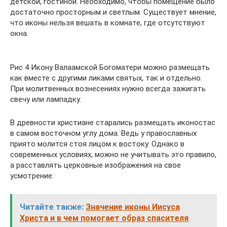
детской, гостиной. Необходимо, чтобы помещение было
достаточно просторным и светлым. Существует мнение,
что иконы нельзя вешать в комнате, где отсутствуют
окна.
Рис 4 Икону Валаамской Богоматери можно размещать
как вместе с другими ликами святых, так и отдельно.
При молитвенных вознесениях нужно всегда зажигать
свечу или лампадку.
В древности христиане старались размещать иконостас
в самом восточном углу дома. Ведь у православных
приято молится стоя лицом к востоку. Однако в
современных условиях, можно не учитывать это правило,
а расставлять церковные изображения на свое
усмотрение.
Читайте также:
Значение иконы Иисуса
Христа и в чем помогает образ спасителя