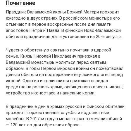
Почитание
Праздник Валаамской иконы Божией Матери проходит
ежегодно в двух странах. В российском монастыре его
отмечают в первое воскресенье после дня памяти
апостолов Петра и Павла. В финской Ново-Валаамской
обители праздничная дата установлена на 20-е августа.
Чудесно обретенную святыню почитали в царской
семье. Князь Николай Николаевич приезжал в
Валаамский монастырь молиться перед святым
образом. В годы Первой мировой войны он пожертвовал
деньги обители на поддержание неугасимого огня перед
иконой. Один из исцелившихся прихожан передал
средства на роспись храма, освященного в честь иконы,
устройство иконостаса и написание копии.
В праздничные дни в храмах русской и финской обителей
проходят торжественные службы и водосвятные
молебны. В 2017-м году в монастырях отмечали юбилей
— 120 лет со дня обретения образа.