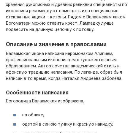
хранения рукописных и древних реликвий специалисты по
иконописи рекомендуют помещать их в специальные
стеклянные ящики – кетоны. Рядом с Валаамским ликом
Богоматери можно ставить крест. Лампадку лучше
подвесить на длинную цепочку к потолку.
Описание и значение в православии
Валаамская икона написана иеромонахом Алипием,
профессиональным иконописцем с художественным
образованием. Автор сочетал академический стиль и
афонскую традицию написания. По легенде, образ был
написан в то время, когда Наталья Андреева заболела.
Особенности написания
Богородица Валаамская изображена:
на облаке;
одетой в синюю тунику и красную накидку;