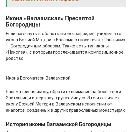
Икона «Валаамская» Пресвятой
Богородицы
Если заглянуть в область иконографии, мы увидим, что
икона Божией Матери с Валаама относится к «Панагиям»
— Богородичным образам. Также есть тип иконы
«Никопея», с которым прослеживается композиционное
родство.
Икона Богоматери Валаамской
Рассматривая икону, обратите внимание на босые ноги
Заступницы и державу в руках Иисуса. Это и отличает
икону Божьей Матери в Валаамском исполнении от
аналогов, созданных в других православных монастырях.
История иконы Валаамской Богородицы