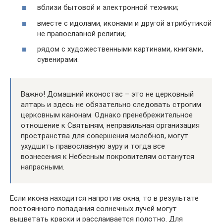
вблизи бытовой и электронной техники;
вместе с идолами, иконами и другой атрибутикой
не православной религии;
рядом с художественными картинами, книгами,
сувенирами.
Важно! Домашний иконостас – это не церковный
алтарь и здесь не обязательно следовать строгим
церковным канонам. Однако пренебрежительное
отношение к Святыням, неправильная организация
пространства для совершения молебнов, могут
ухудшить православную ауру и тогда все
вознесения к Небесным покровителям останутся
напрасными.
Если икона находится напротив окна, то в результате
постоянного попадания солнечных лучей могут
выцветать краски и расслаивается полотно. Для