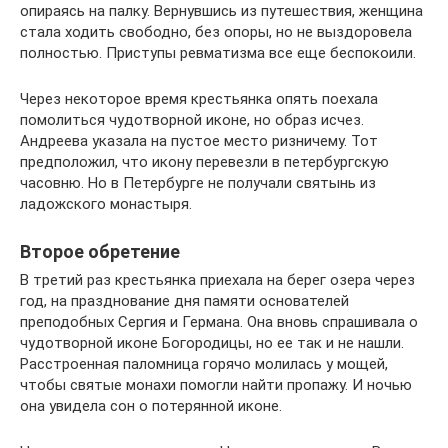
опираясь на палку. Вернувшись из путешествия, женщина
стала ходить свободно, без опоры, но не выздоровела
полностью. Приступы ревматизма все еще беспокоили.
Через некоторое время крестьянка опять поехала
помолиться чудотворной иконе, но образ исчез.
Андреева указала на пустое место ризничему. Тот
предположил, что икону перевезли в петербургскую
часовню. Но в Петербурге не получали святынь из
ладожского монастыря.
Второе обретение
В третий раз крестьянка приехала на берег озера через
год, на празднование дня памяти основателей
преподобных Сергия и Германа. Она вновь спрашивала о
чудотворной иконе Богородицы, но ее так и не нашли.
Расстроенная паломница горячо молилась у мощей,
чтобы святые монахи помогли найти пропажу. И ночью
она увидела сон о потерянной иконе.