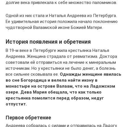
долгие века привлекала к себе множество паломников.
Одной из них стала и Наталья Андреева из Петербурга.
Ее удивительная история положила начало поклонению
чудотворной Валаамской иконе Божией Матери.
История появления и обретения
В 19-м веке в Петербурге жила крестьянка Наталья
Андреева. Женщина страдала от ревматизма. Доктора
советовали ей отправиться на лечение к минеральным
источникам. Но у крестьянки не было денег, а болезнь
все сильнее сковывала ее.
Однажды женщине явилась
во сне Богородица и велела найти икону в
монастыре на острове Валаам, что на Ладожском
озере. Дева Мария обещала, что как только
крестьянка помолится перед образом, недуг
отпустит.
Первое обретение
Андреева собралась с силами и отправилась на Ладогу.