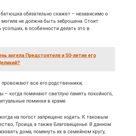
 батюшка обязательно скажет – независимо о
го могила не должна быть заброшена. Стоит
ь усопших, в особенности делать это в
нь ангела Предстоятеля и 50-летие его
Великий?
о провожают все его родственники;
ины – когда поминают светлую память покойного,
ритуальные поминки в храме.
когда на погост запрещено ходить. К таковым
ство, Троица, а также Благовещенье. В данном
изовать дома, помянуть их в семейном кругу,