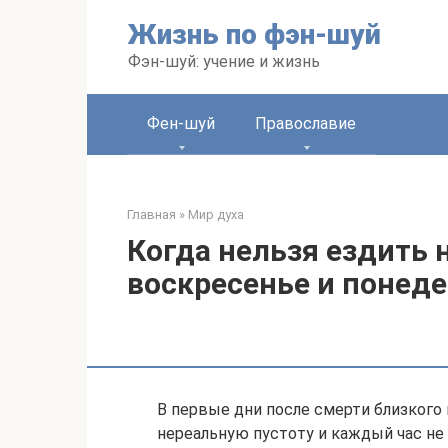
Перейти
Жизнь по фэн-шуй
к
контенту
Фэн-шуй: учение и жизнь
Фен-шуй
Православие
Главная
»
Мир духа
Когда нельзя ездить 
воскресенье и понед
В первые дни после смерти близкого
нереальную пустоту и каждый час не