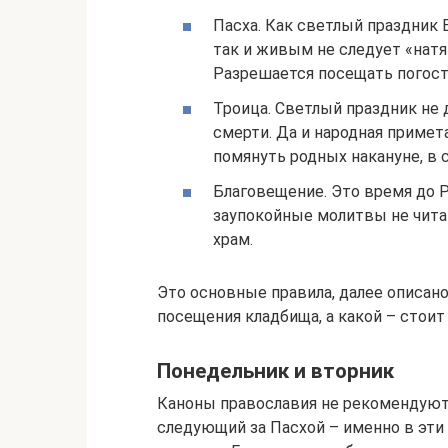
Пасха. Как светлый праздник 
так и живым не следует «натя
Разрешается посещать погост 
Троица. Светлый праздник не
смерти. Да и народная примет
помянуть родных накануне, в с
Благовещение. Это время до 
заупокойные молитвы не чита
храм.
Это основные правила, далее описано
посещения кладбища, а какой – стоит
Понедельник и вторник
Каноны православия не рекомендуют 
следующий за Пасхой – именно в эти