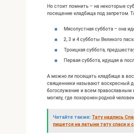
Но стоит помнить – на некоторые су
посещение кладбища под запретом. Т
Мясопустная суббота – она ид
2, 3 и 4 субботы Великого пасх
Троицкая суббота, предшеств
Первая суббота, идущая в по
А можно ли посещать кладбище в во
священники называют воскресный ден
богослужение и всем православным 
могилу, где похоронен родной челове
Читайте также:
Тату надпись Спа
пишется на латыни тату спаси и 