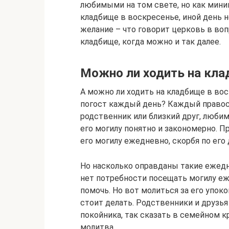
любимыми на том свете, но как миним
кладбище в воскресенье, иной день 
желание – что говорит церковь в воп
кладбище, когда можно и так далее.
Можно ли ходить на кл
А можно ли ходить на кладбище в вос
погост каждый день? Каждый правос
родственник или близкий друг, любим
его могилу понятно и закономерно. 
его могилу ежедневно, скорбя по его
Но насколько оправданы такие ежед
нет потребности посещать могилу е
помочь. Но вот молиться за его упок
стоит делать. Родственники и друзья
покойника, так сказать в семейном кр
молитва.