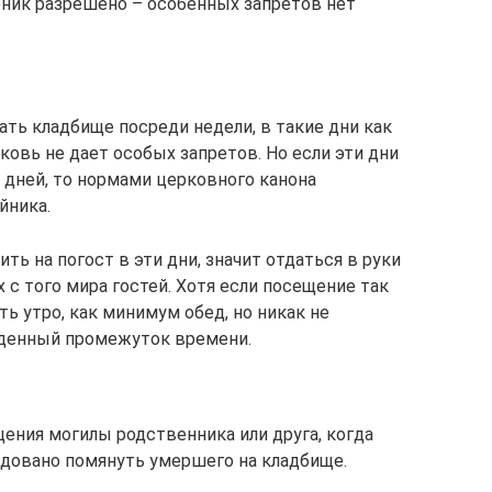
рник разрешено – особенных запретов нет
ать кладбище посреди недели, в такие дни как
ковь не дает особых запретов. Но если эти дни
 дней, то нормами церковного канона
йника.
ть на погост в эти дни, значит отдаться в руки
 с того мира гостей. Хотя если посещение так
ть утро, как минимум обед, но никак не
денный промежуток времени.
ения могилы родственника или друга, когда
довано помянуть умершего на кладбище.