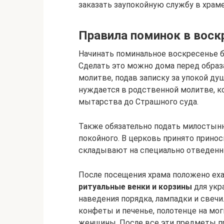
заказать заупокойную службу в храме
Правила поминок в воск
Начинать поминальное воскресенье 
Сделать это можно дома перед образа
молитве, подав записку за упокой ду
нуждается в родственной молитве, к
мытарства до Страшного суда.
Также обязательно подать милостын
покойного. В церковь принято принос
складывают на специально отведенн
После посещения храма положено ехат
ритуальные венки и корзины
для укр
наведения порядка, лампадки и свечи
конфеты и печенье, полотенце на мо
женщины. После все эти предметы п