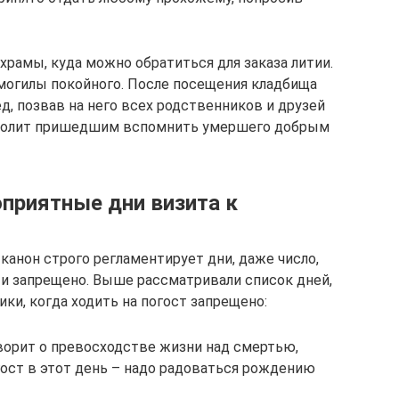
храмы, куда можно обратиться для заказа литии.
могилы покойного. После посещения кладбища
, позвав на него всех родственников и друзей
зволит пришедшим вспомнить умершего добрым
оприятные дни визита к
канон строго регламентирует дни, даже число,
 и запрещено. Выше рассматривали список дней,
ки, когда ходить на погост запрещено:
ворит о превосходстве жизни над смертью,
гост в этот день – надо радоваться рождению