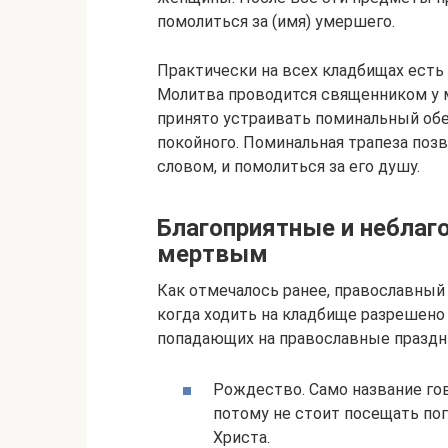
помолиться за (имя) умершего.
Практически на всех кладбищах есть 
Молитва проводится священником у 
принято устраивать поминальный обед
покойного. Поминальная трапеза по
словом, и помолиться за его душу.
Благоприятные и неблаг
мертвым
Как отмечалось ранее, православный 
когда ходить на кладбище разрешено
попадающих на православные праздни
Рождество. Само название го
потому не стоит посещать по
Христа.