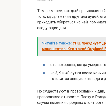
Тем не менее, каждый православный
того, мусульманин друг или иудей, е
приходить убираться на ней, поминат
следующие дни:
Читайте также:
УПЦ празднует Де
монашества. Кто такой Онуфрий 
это похороны, когда умершег
на 3, 9 и 40 сутки после конч
готовится специальная еда и 
Но существуют в православии и дни, 
православие относит – Пасху и Рожде
случае поминки о родных стоит орган