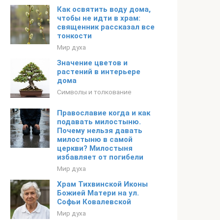
Как освятить воду дома,
чтобы не идти в храм:
священник рассказал все
тонкости
Мир духа
Значение цветов и
растений в интерьере
дома
Символы и толкование
Православие когда и как
подавать милостыню.
Почему нельзя давать
милостыню в самой
церкви? Милостыня
избавляет от погибели
Мир духа
Храм Тихвинской Иконы
Божией Матери на ул.
Софьи Ковалевской
Мир духа