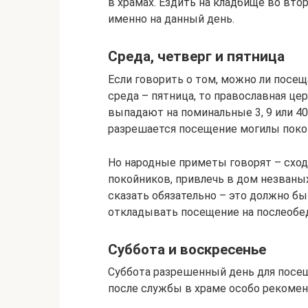
в храмах. Ездить на кладбище во вто
именно на данный день.
Среда, четверг и пятница
Если говорить о том, можно ли посещ
среда – пятница, то православная цер
выпадают на поминальные 3, 9 или 40
разрешается посещение могилы поко
Но народные приметы говорят – сходи
покойников, привлечь в дом незваных
сказать обязательно – это должно бы
откладывать посещение на послеобе
Суббота и воскресенье
Суббота разрешенный день для посещ
после службы в храме особо рекомен