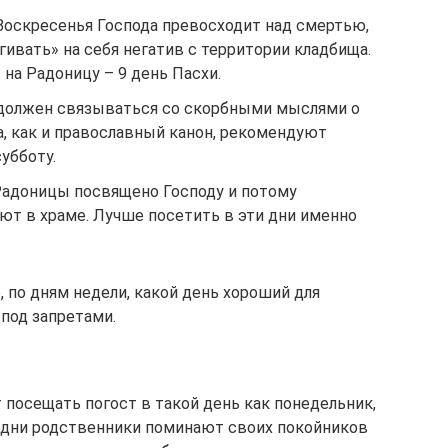
Воскресенья Господа превосходит над смертью,
гивать» на себя негатив с территории кладбища.
на Радоницу – 9 день Пасхи.
 должен связываться со скорбными мыслями о
а, как и православный канон, рекомендуют
убботу.
Радоницы посвящено Господу и потому
ют в храме. Лучше посетить в эти дни именно
, по дням недели, какой день хороший для
 под запретами.
посещать погост в такой день как понедельник,
 дни родственники поминают своих покойников