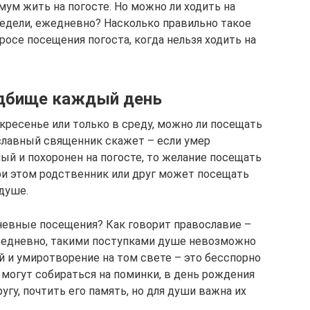
ум жить на погосте. Но можно ли ходить на
недели, ежедневно? Насколько правильно такое
росе посещения погоста, когда нельзя ходить на
адбище каждый день
кресенье или только в среду, можно ли посещать
лавный священник скажет – если умер
ый и похоронен на погосте, то желание посещать
При этом родственник или друг может посещать
 душе.
невные посещения? Как говорит православие –
жедневно, такими поступками душе невозможно
ой и умиротворение на том свете – это бесспорно
 могут собираться на поминки, в день рождения
угу, почтить его память, но для души важна их