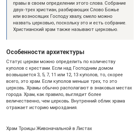
правы в своем определении этого слова. Собрание
двух-трех христиан, разбирающих Слово Божье
или возносящих Господу хвалу, смело можно
назвать церковью, поскольку это и есть собрание.
Христианский храм также называют церковью.
Особенности архитектуры
Статус церкви можно определить по количеству
куполов с крестами. Если над Господним домом
возвышается 3, 5, 7, 11 или 12, 13 куполов, то, скорее
всего, это храм. Если куполов меньше трех, то это
церковь. Храмы обычно располагают в знаковых местах
города. Храм, как правило, выглядит более
величественно, чем церковь. Внутренний облик храма
отражает историю мироздания.
Храм Троицы Живоначальной в Листах