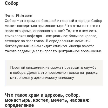
Собор
Фото: Flickr.com
Собор – это храм, но большой и главный в городе. Собор
может находиться при монастыре. Что отличает его от
простого храма, описанного выше? То, что в нем есть
епископская кафедра – специальное большое кресло,
стоящее за престолом. В определенные моменты
богослужения на нем сидит епископ. Иногда вместо
такого седалища есть просто центральное возвышение.
Простой священник не сможет совершить службу
в соборе. Делать это позволено только патриарху,
митрополиту, архиепископу, епископу.
Что такое храм и церковь, собор,
монастырь, костел, мечеть, часовня:
определение