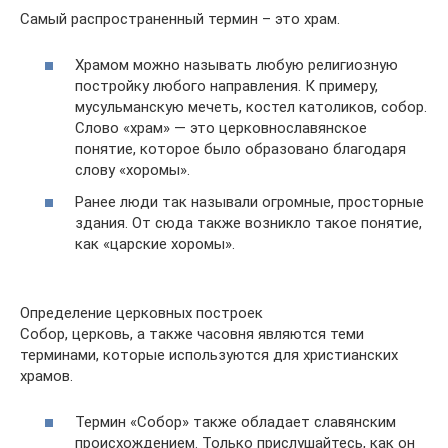
Самый распространенный термин – это храм.
Храмом можно называть любую религиозную
постройку любого направления. К примеру,
мусульманскую мечеть, костел католиков, собор.
Слово «храм» — это церковнославянское
понятие, которое было образовано благодаря
слову «хоромы».
Ранее люди так называли огромные, просторные
здания. От сюда также возникло такое понятие,
как «царские хоромы».
Определение церковных построек
Собор, церковь, а также часовня являются теми
терминами, которые используются для христианских
храмов.
Термин «Собор» также обладает славянским
происхождением. Только прислушайтесь, как он