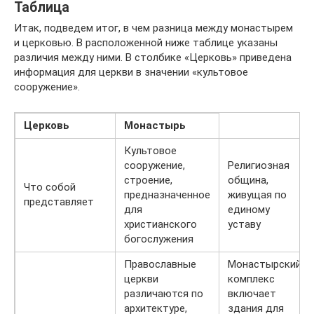
Таблица
Итак, подведем итог, в чем разница между монастырем
и церковью. В расположенной ниже таблице указаны
различия между ними. В столбике «Церковь» приведена
информация для церкви в значении «культовое
сооружение».
Церковь
Монастырь
Культовое
сооружение,
Религиозная
строение,
община,
Что собой
предназначенное
живущая по
представляет
для
единому
христианского
уставу
богослужения
Православные
Монастырский
церкви
комплекс
различаются по
включает
архитектуре,
здания для