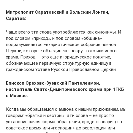
Митрополит Саратовский и Вольский Лонгин,
Саратов
:
Чаще всего эти слова употребляются как синонимы. И
под словом «приход», и под словом «община»
подразумевается Евхаристическое собрание членов
Церкви, которые объединены вокруг того или иного
храма. Приход ― это еще и юридическое понятие,
обозначающее первичную структурную единицу в
гражданском Уставе Русской Православной Церкви.
Епископ Орехово-Зуевский Пантелеимон
,
настоятель Свято-Димитриевского храма при 1ГКБ
в Москве:
Когда мы обращаемся с амвона к нашим прихожанам, мы
говорим: «братья и сёстры». Эти слова – не просто
установившаяся форма обращения, вроде «товарищ» в
советское время или «господин» до революции, или