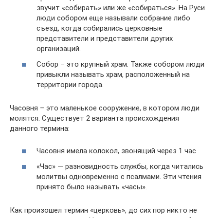
звучит «собирать» или же «собираться». На Руси
люди собором еще называли собрание либо
съезд, когда собирались церковные
представители и представители других
организаций.
Собор – это крупный храм. Также собором люди
привыкли называть храм, расположенный на
территории города.
Часовня – это маленькое сооружение, в котором люди
молятся. Существует 2 варианта происхождения
данного термина:
Часовня имела колокол, звонящий через 1 час
«Час» — разновидность службы, когда читались
молитвы одновременно с псалмами. Эти чтения
принято было называть «часы».
Как произошел термин «церковь», до сих пор никто не