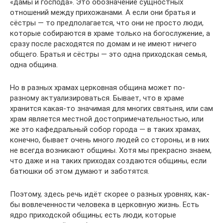
«дамы и господа». Это обозначение сущностных
отношений между прихожанами. А если они братья и
сёстры — то предполагается, что они не просто люди,
которые собираются в храме только на богослужение, а
сразу после расходятся по домам и не имеют ничего
общего. Братья и сёстры — это одна приходская семья,
одна община.
Но в разных храмах церковная община может по-
разному актуализироваться. Бывает, что в храме
хранится какая-то значимая для многих святыня, или сам
храм является местной достопримечательностью, или
же это кафедральный собор города — в таких храмах,
конечно, бывает очень много людей со стороны, и в них
не всегда возникают общины. Хотя мы прекрасно знаем,
что даже и на таких приходах создаются общины, если
батюшки об этом думают и заботятся.
Поэтому, здесь речь идёт скорее о разных уровнях, как-
бы вовлеченности человека в церковную жизнь. Есть
ядро приходской общины; есть люди, которые