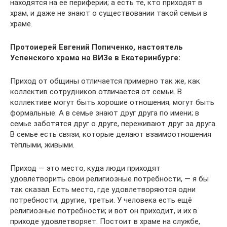
находятся на её периферии; а есть те, кто приходят в
храм, и даже не знают о существовании такой семьи в
храме.
Протоиерей Евгений Попиченко
, настоятель
Успенского храма на ВИЗе в Екатеринбурге:
Приход от общины отличается примерно так же, как
коллектив сотрудников отличается от семьи. В
коллективе могут быть хорошие отношения; могут быть
формальные. А в семье знают друг друга по имени; в
семье заботятся друг о друге, переживают друг за друга.
В семье есть связи, которые делают взаимоотношения
тёплыми, живыми.
Приход — это место, куда люди приходят
удовлетворить свои религиозные потребности, — я бы
так сказал. Есть место, где удовлетворяются одни
потребности, другие, третьи. У человека есть ещё
религиозные потребности; и вот он приходит, и их в
приходе удовлетворяет. Постоит в храме на службе,