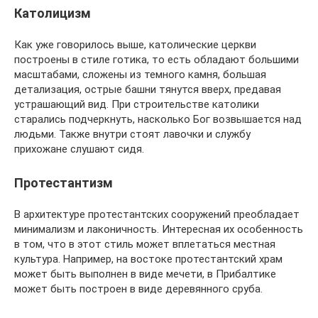
Католицизм
Как уже говорилось выше, католические церкви
построены в стиле готика, то есть обладают большими
масштабами, сложены из темного камня, большая
детализация, острые башни тянутся вверх, предавая
устрашающий вид. При строительстве католики
старались подчеркнуть, насколько Бог возвышается над
людьми. Также внутри стоят лавочки и службу
прихожане слушают сидя.
Протестантизм
В архитектуре протестантских сооружений преобладает
минимализм и лаконичность. Интересная их особенность
в том, что в этот стиль может вплетаться местная
культура. Например, на востоке протестантский храм
может быть выполнен в виде мечети, в Прибалтике
может быть построен в виде деревянного сруба.