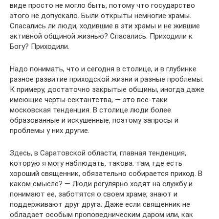
виде просто не могло быть, потому что государство
этого не допускало. Были открыты немногие храмы.
Спасались ли люди, ходившие в эти храмы и не жившие
активной общиной жизнью? Спасались. Приходили к
Богу? Приходили.
Надо понимать, что и сегодня в столице, и в глубинке
разное развитие приходской жизни и разные проблемы.
К примеру, достаточно закрытые общины, иногда даже
имеющие черты сектантства, ― это все-таки
московская тенденция. В столице люди более
образованные и искушенные, поэтому запросы и
проблемы у них другие.
Здесь, в Саратовской области, главная тенденция,
которую я могу наблюдать, такова: там, где есть
хороший священник, обязательно собирается приход. В
каком смысле? — Люди регулярно ходят на службу и
понимают ее, заботятся о своем храме, знают и
поддерживают друг друга. Даже если священник не
обладает особым проповедническим даром или, как