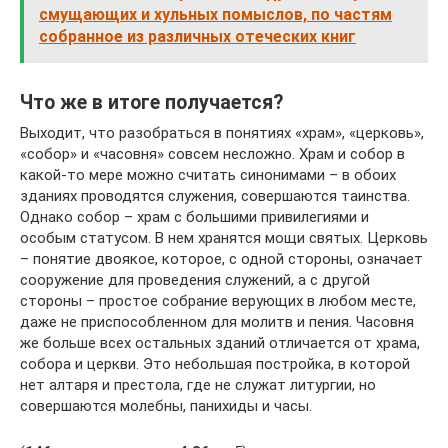
смущающих и хульных помыслов, по частям
собранное из различных отеческих книг
Что же в итоге получается?
Выходит, что разобраться в понятиях «храм», «церковь»,
«собор» и «часовня» совсем несложно. Храм и собор в
какой-то мере можно считать синонимами – в обоих
зданиях проводятся служения, совершаются таинства.
Однако собор – храм с большими привилегиями и
особым статусом. В нем хранятся мощи святых. Церковь
– понятие двоякое, которое, с одной стороны, означает
сооружение для проведения служений, а с другой
стороны – простое собрание верующих в любом месте,
даже не приспособленном для молитв и пения. Часовня
же больше всех остальных зданий отличается от храма,
собора и церкви. Это небольшая постройка, в которой
нет алтаря и престола, где не служат литургии, но
совершаются молебны, панихиды и часы.