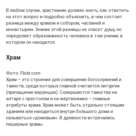
В любом случае, христианин должен знать, как ответить
на этот вопрос и подробно объяснить, в чем состоит
разница между храмом и собором, часовней и
монастырем. Знание этой разницы не спасет душу, но
определяет образованность человека в том учении, в
котором он находится.
Храм
Фото: Flickr.com
Храм – это строение для совершения богослужений и
таинств, среди которых главной считается литургия
(причащение верующих). Совершаются таинства на
алтаре с престолом и на жертвеннике – главные
атрибуты храма. Храм может быть отдельно стоящим
зданием или находиться внутри большого дома и
называться «домовым». В древности встречались
пещерные храмы.