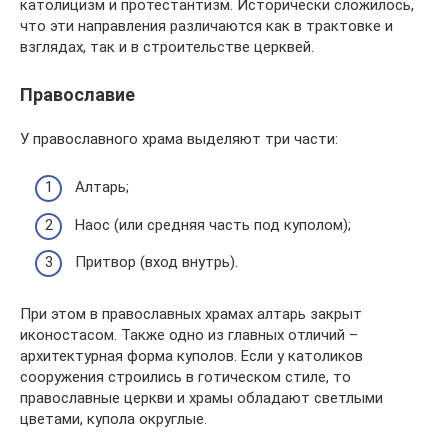
католицизм и протестантизм. Исторически сложилось,
что эти направления различаются как в трактовке и
взглядах, так и в строительстве церквей.
Православие
У православного храма выделяют три части:
Алтарь;
Наос (или средняя часть под куполом);
Притвор (вход внутрь).
При этом в православных храмах алтарь закрыт
иконостасом. Также одно из главных отличий –
архитектурная форма куполов. Если у католиков
сооружения строились в готическом стиле, то
православные церкви и храмы обладают светлыми
цветами, купола округлые.