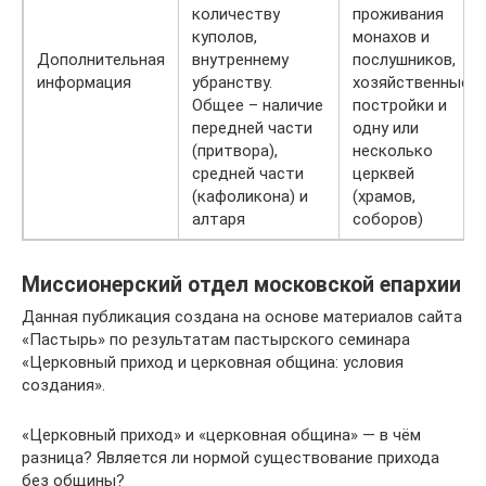
количеству
проживания
куполов,
монахов и
Дополнительная
внутреннему
послушников,
информация
убранству.
хозяйственные
Общее – наличие
постройки и
передней части
одну или
(притвора),
несколько
средней части
церквей
(кафоликона) и
(храмов,
алтаря
соборов)
Миссионерский отдел московской епархии
Данная публикация создана на основе материалов сайта
«Пастырь» по результатам пастырского семинара
«Церковный приход и церковная община: условия
создания».
«Церковный приход» и «церковная община» — в чём
разница? Является ли нормой существование прихода
без общины?