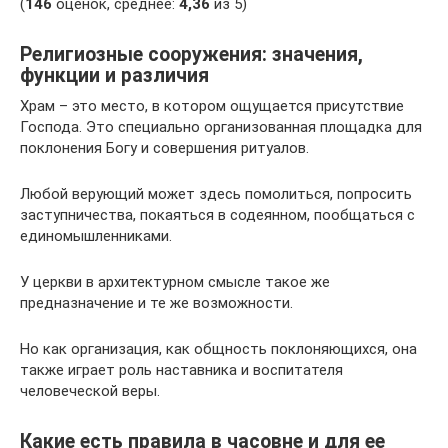
(
146
оценок, среднее:
4,36
из 5)
Религиозные сооружения: значения,
функции и различия
Храм – это место, в котором ощущается присутствие
Господа. Это специально организованная площадка для
поклонения Богу и совершения ритуалов.
Любой верующий может здесь помолиться, попросить
заступничества, покаяться в содеянном, пообщаться с
единомышленниками.
У церкви в архитектурном смысле такое же
предназначение и те же возможности.
Но как организация, как общность поклоняющихся, она
также играет роль наставника и воспитателя
человеческой веры.
Какие есть правила в часовне и для ее