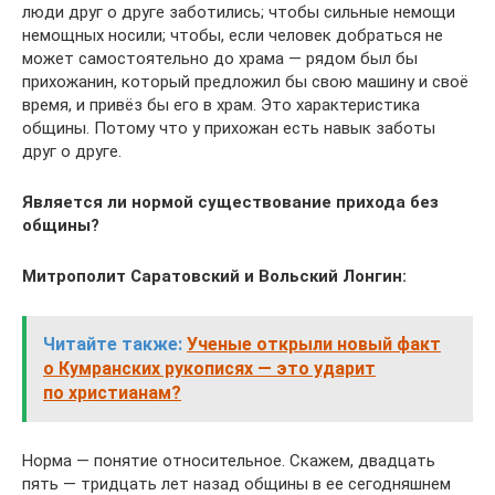
люди друг о друге заботились; чтобы сильные немощи
немощных носили; чтобы, если человек добраться не
может самостоятельно до храма — рядом был бы
прихожанин, который предложил бы свою машину и своё
время, и привёз бы его в храм. Это характеристика
общины. Потому что у прихожан есть навык заботы
друг о друге.
Является ли нормой существование прихода без
общины?
Митрополит Саратовский и Вольский Лонгин
:
Читайте также:
Ученые открыли новый факт
о Кумранских рукописях — это ударит
по христианам?
Норма — понятие относительное. Скажем, двадцать
пять — тридцать лет назад общины в ее сегодняшнем