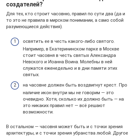
создателей?
Для тех, кто строит часовню, правил по сути два (да и
то это не правила в мирском понимании, а само собой
разумеющиеся действия).
освятить ее в честь какого-либо святого.
Например, в Екатерининском парке в Москве
стоит часовня в честь святых Александра
Невского и Иоанна Воина. Молебны в ней
служатся еженедельно и в дни памяти этих
святых.
на часовне должен быть воздвигнут крест. Про
наличие икон внутри мы не говорим — это
очевидно. Хотя, сколько их должно быть — на
это никаких правил нет — всё решают
возможности.
В остальном — часовня может быть и с точки зрения
архитектуры, и с точки зрения убранства любой. Другое