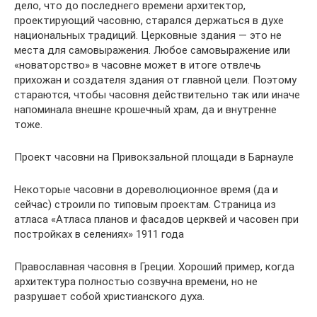
дело, что до последнего времени архитектор,
проектирующий часовню, старался держаться в духе
национальных традиций. Церковные здания — это не
места для самовыражения. Любое самовыражение или
«новаторство» в часовне может в итоге отвлечь
прихожан и создателя здания от главной цели. Поэтому
стараются, чтобы часовня действительно так или иначе
напоминала внешне крошечный храм, да и внутренне
тоже.
Проект часовни на Привокзальной площади в Барнауле
Некоторые часовни в дореволюционное время (да и
сейчас) строили по типовым проектам. Страница из
атласа «Атласа планов и фасадов церквей и часовен при
постройках в селениях» 1911 года
Православная часовня в Греции. Хороший пример, когда
архитектура полностью созвучна времени, но не
разрушает собой христианского духа.