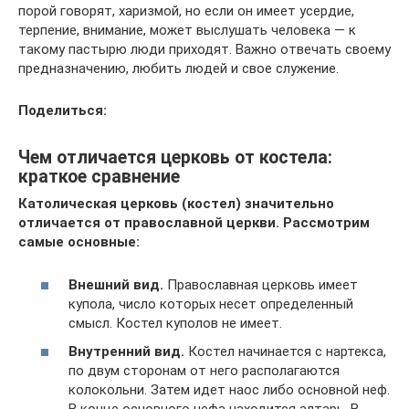
порой говорят, харизмой, но если он имеет усердие,
терпение, внимание, может выслушать человека — к
такому пастырю люди приходят. Важно отвечать своему
предназначению, любить людей и свое служение.
Поделиться:
Чем отличается церковь от костела:
краткое сравнение
Католическая церковь (костел) значительно
отличается от православной церкви. Рассмотрим
самые основные:
Внешний вид.
Православная церковь имеет
купола, число которых несет определенный
смысл. Костел куполов не имеет.
Внутренний вид.
Костел начинается с нартекса,
по двум сторонам от него располагаются
колокольни. Затем идет наос либо основной неф.