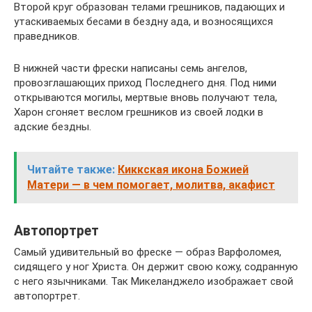
Второй круг образован телами грешников, падающих и
утаскиваемых бесами в бездну ада, и возносящихся
праведников.
В нижней части фрески написаны семь ангелов,
провозглашающих приход Последнего дня. Под ними
открываются могилы, мертвые вновь получают тела,
Харон сгоняет веслом грешников из своей лодки в
адские бездны.
Читайте также:
Киккская икона Божией
Матери — в чем помогает, молитва, акафист
Автопортрет
Самый удивительный во фреске — образ Варфоломея,
сидящего у ног Христа. Он держит свою кожу, содранную
с него язычниками. Так Микеланджело изображает свой
автопортрет.