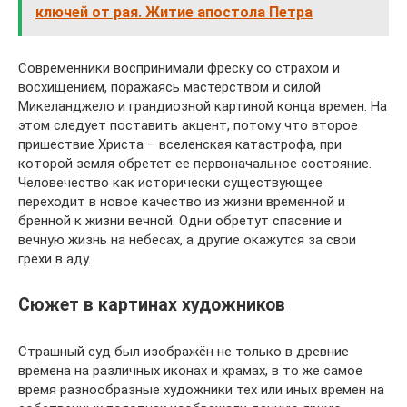
ключей от рая. Житие апостола Петра
Современники воспринимали фреску со страхом и
восхищением, поражаясь мастерством и силой
Микеланджело и грандиозной картиной конца времен. На
этом следует поставить акцент, потому что второе
пришествие Христа – вселенская катастрофа, при
которой земля обретет ее первоначальное состояние.
Человечество как исторически существующее
переходит в новое качество из жизни временной и
бренной к жизни вечной. Одни обретут спасение и
вечную жизнь на небесах, а другие окажутся за свои
грехи в аду.
Сюжет в картинах художников
Страшный суд был изображён не только в древние
времена на различных иконах и храмах, в то же самое
время разнообразные художники тех или иных времен на