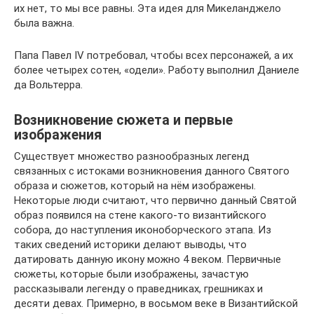
их нет, то мы все равны. Эта идея для Микеланджело
была важна.
Папа Павел IV потребовал, чтобы всех персонажей, а их
более четырех сотен, «одели». Работу выполнил Даниеле
да Вольтерра.
Возникновение сюжета и первые
изображения
Существует множество разнообразных легенд
связанных с истоками возникновения данного Святого
образа и сюжетов, который на нём изображены.
Некоторые люди считают, что первично данный Святой
образ появился на стене какого-то византийского
собора, до наступления иконоборческого этапа. Из
таких сведений историки делают выводы, что
датировать данную икону можно 4 веком. Первичные
сюжеты, которые были изображены, зачастую
рассказывали легенду о праведниках, грешниках и
десяти девах. Примерно, в восьмом веке в Византийской