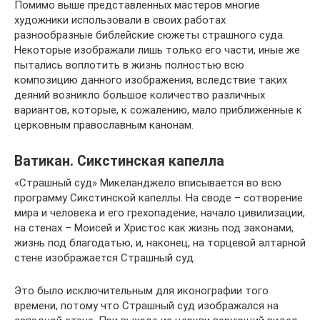
Помимо выше представленных мастеров многие
художники использовали в своих работах
разнообразные библейские сюжеты страшного суда.
Некоторые изображали лишь только его части, иные же
пытались воплотить в жизнь полностью всю
композицию данного изображения, вследствие таких
деяний возникло большое количество различных
вариантов, которые, к сожалению, мало приближенные к
церковным православным канонам.
Ватикан. Сикстинская капелла
«Страшный суд» Микеланджело вписывается во всю
программу Сикстинской капеллы. На своде – сотворение
мира и человека и его грехопадение, начало цивилизации,
на стенах – Моисей и Христос как жизнь под законами,
жизнь под благодатью, и, наконец, на торцевой алтарной
стене изображается Страшный суд.
Это было исключительным для иконографии того
времени, потому что Страшный суд изображался на