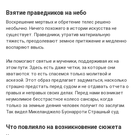
Взятие праведников на небо
Воскрешение мертвых и обретение телес решено
необычно. Ничего похожего в истории искусства не
существует. Праведники, утратив материальную
тяжесть, преодолевают земное притяжение и медленно
воспаряют ввысь.
Им помогают святые и мученики, поддерживая их на
этом пути. Здесь есть даже четки, за которые они
хватаются: то есть спасемся только молитвой и
аскезой. Этот образ предлагает задуматься, насколько
страшно предстать перед судом и не отдавать отчета о
правых и неправых своих делах. Перед нами возникает
неумолимое бесстрастное колесо сансары, когда
только за земные деяния человек получит по заслугам.
Так видел Микеланджело Буонарроти Страшный суд.
Что повлияло на возникновение сюжета