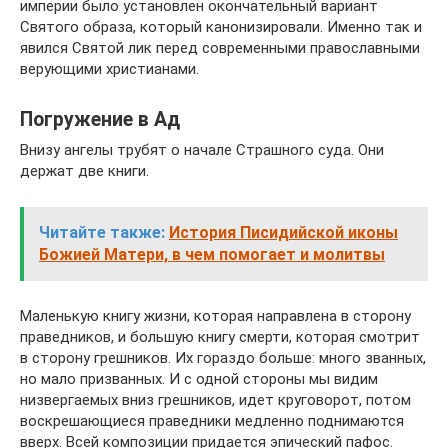
империи было установлен окончательный вариант
Святого образа, который канонизировали. Именно так и
явился Святой лик перед современными православными
верующими христианами.
Погружение в Ад
Внизу ангелы трубят о начале Страшного суда. Они
держат две книги.
Читайте также:
История Писидийской иконы
Божией Матери, в чем помогает и молитвы
Маленькую книгу жизни, которая направлена в сторону
праведников, и большую книгу смерти, которая смотрит
в сторону грешников. Их гораздо больше: много званных,
но мало призванных. И с одной стороны мы видим
низвергаемых вниз грешников, идет круговорот, потом
воскрешающиеся праведники медленно поднимаются
вверх. Всей композиции придается эпический пафос.