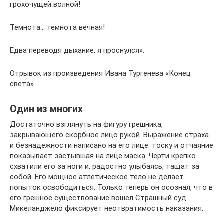
грохочущей волной!
Темнота… темнота вечная!
Едва переводя дыхание, я проснулся».
Отрывок из произведения Ивана Тургенева «Конец
света»
Один из многих
Достаточно взглянуть на фигуру грешника,
закрывающего скорбное лицо рукой. Выражение страха
и безнадежности написано на его лице: тоску и отчаяние
показывает застывшая на лице маска. Черти крепко
схватили его за ноги и, радостно улыбаясь, тащат за
собой. Его мощное атлетическое тело не делает
попыток освободиться. Только теперь он осознал, что в
его грешное существование вошел Страшный суд.
Микеланджело фиксирует неотвратимость наказания.