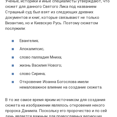
Ученые, историки и иные специалисты утверждают, что
сюжет для данного Святого Лика под названием
Страшный суд был взят из следующих древних
документов и книг, которые связывают не только
Византию, но и Киевскую Русь. Поэтому сюжетом
послужили:
Евангелия;
Апокалипсис;
слово палладия Мниха;
жизнь Василия Нового;
слово Сирина;
Откровение Иоанна Богослова имели
немаловажное влияние на создание сюжета.
В то же самое время ярким источником для создания
сюжета на изображении являлось откровения некого
пророка Даниила. Поскольку его пророчество и по сей
день является важным для православных верующих