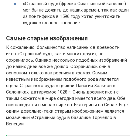
«Страшный суд» (фреска Сикстинской капеллы)
мог бы не дожить до наших времен, так как один
из понтификов в 1596 году хотел уничтожить
художественное творение.
Самые старые изображения
К сожалению, большинство написанных в древности
икон «Страшный суд», как и многих других, не
сохранилось. Однако несколько подобных изображений
до наших дней все же дошло. Сохранились они в
основном только как росписи в храмах. Самым
известным изображением подобного рода является
сцена Страшного суда в церкви Панагии Халкеон в
Салониках, датируемое 1028 г. Очень древних икон с
таким сюжетом в мире сегодня имеется всего две. Обе
они находятся в монастыре св. Екатерины на Синае. Еще
одним довольно-таки старым изображением является
мозаичный «Страшный суд» в базилике Торчелло в
Венеции.