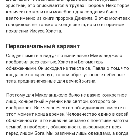
христиан, это описывается в трудах Пророка. Некоторое
количество молитв и молебнов для создания было
взято именно из книги пророка Даниила. В этих молитвах
говорилось не только о конце света, но и о вторичном
появлении Иисуса Христа.
Первоначальный вариант
Следует иметь в виду, что изначально Микеланджело
изобразил всех святых, Христа и Богоматерь
обнаженными. Он исходил из текста св. Павла о том, что
когда все воскреснут, то они обретут новые небесные
тела, предназначенные для вечной жизни.
Поэтому для Микеланджело было не важно конкретное
лицо, конкретный мученик или святой, которого он
изображает. Все человечество объединилось вместе в
этот момент конца времен. Человечество едино в своей
обнаженности. Это никак не связано с понятием наготы
земной, а наоборот, обнаженность выравнивает всех
перед лицом Бога. Мы различны лишь одеждами, а когда