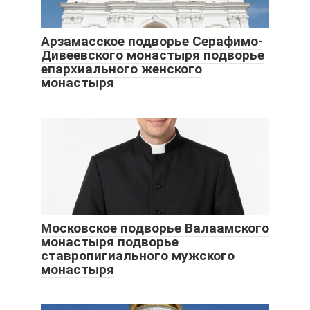
Арзамасское подворье Серафимо-
Дивеевского монастыря подворье
епархиального женского
монастыря
Московское подворье Валаамского
монастыря подворье
ставропигиального мужского
монастыря