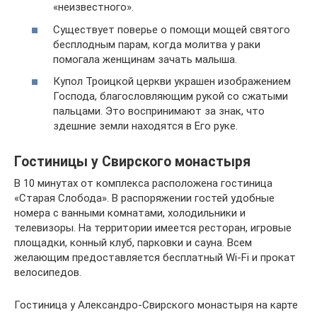
«неизвестного».
Существует поверье о помощи мощей святого
бесплодным парам, когда молитва у раки
помогала женщинам зачать малыша.
Купол Троицкой церкви украшен изображением
Господа, благословляющим рукой со сжатыми
пальцами. Это воспринимают за знак, что
здешние земли находятся в Его руке.
Гостиницы у Свирского монастыря
В 10 минутах от комплекса расположена гостиница
«Старая Слобода». В распоряжении гостей удобные
номера с ванными комнатами, холодильники и
телевизоры. На территории имеется ресторан, игровые
площадки, конный клуб, парковки и сауна. Всем
желающим предоставляется бесплатный Wi-Fi и прокат
велосипедов.
Гостиница у Александро-Свирского монастыря на карте