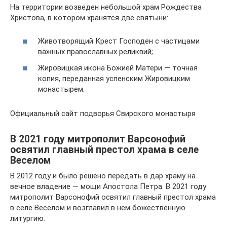
На территории возведен небольшой храм Рождества
Христова, в котором хранятся две святыни:
Животворящий Крест Господен с частицами
важных православных реликвий;
Жировицкая икона Божией Матери — точная
копия, переданная успенским Жировицким
монастырем.
Официальный сайт подворья Свирского монастыря
В 2021 году митрополит Варсонофий
освятил главный престол храма в селе
Веселом
В 2012 году и было решено передать в дар храму на
вечное владение — мощи Апостола Петра. В 2021 году
митрополит Варсонофий освятил главный престол храма
в селе Веселом и возглавил в нем божественную
литургию.