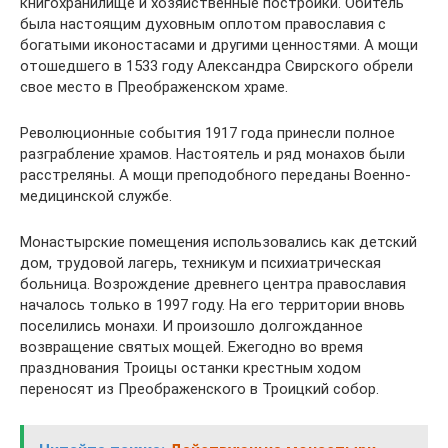
книгохранилище и хозяйственные постройки. Обитель
была настоящим духовным оплотом православия с
богатыми иконостасами и другими ценностями. А мощи
отошедшего в 1533 году Александра Свирского обрели
свое место в Преображенском храме.
Революционные события 1917 года принесли полное
разграбление храмов. Настоятель и ряд монахов были
расстреляны. А мощи преподобного переданы Военно-
медицинской службе.
Монастырские помещения использовались как детский
дом, трудовой лагерь, техникум и психиатрическая
больница. Возрождение древнего центра православия
началось только в 1997 году. На его территории вновь
поселились монахи. И произошло долгожданное
возвращение святых мощей. Ежегодно во время
празднования Троицы останки крестным ходом
переносят из Преображенского в Троицкий собор.