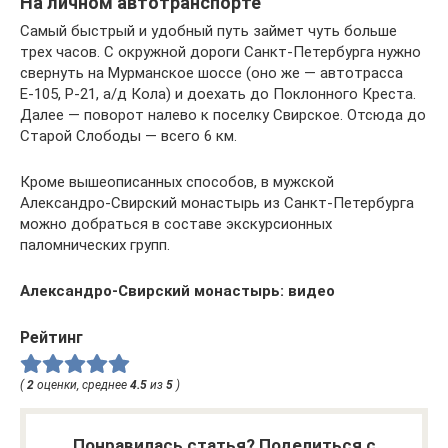
На личном автотранспорте
Самый быстрый и удобный путь займет чуть больше
трех часов. С окружной дороги Санкт-Петербурга нужно
свернуть на Мурманское шоссе (оно же — автотрасса
Е-105, Р-21, а/д Кола) и доехать до Поклонного Креста.
Далее — поворот налево к поселку Свирское. Отсюда до
Старой Слободы — всего 6 км.
Кроме вышеописанных способов, в мужской
Александро-Свирский монастырь из Санкт-Петербурга
можно добраться в составе экскурсионных
паломнических групп.
Александро-Свирский монастырь: видео
Рейтинг
(
2
оценки, среднее
4.5
из
5
)
Понравилась статья? Поделиться с