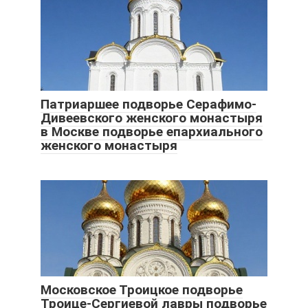
Патриаршее подворье Серафимо-
Дивеевского женского монастыря
в Москве подворье епархиального
женского монастыря
Московское Троицкое подворье
Троице-Сергиевой лавры подворье