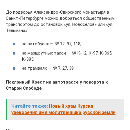
До подворья Александро-Свирского монастыря в
Санкт-Петербурге можно добраться общественным
транспортом до остановок «ул. Новоселов» или «ул.
Тельмана»:
на автобусах — № 12, 97, 118;
на маршрутных такси — № К-12, К-97, К-365,
К-385;
на трамваях — № 7, 27, 39.
Поклонный Крест на автотрассе у поворота к
Старой Слободе
Читайте также:
Новый храм Курска
увековечил имя молитвенника русской земли