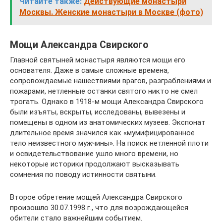
Читайте также:
Действующие монастыри
Москвы. Женские монастыри в Москве (фото)
Мощи Александра Свирского
Главной святыней монастыря являются мощи его
основателя. Даже в самые сложные времена,
сопровождаемые нашествиями врагов, разграблениями и
пожарами, нетленные останки святого никто не смел
трогать. Однако в 1918-м мощи Александра Свирского
были изъяты, вскрыты, исследованы, вывезены и
помещены в одном из анатомических музеев. Экспонат
длительное время значился как «мумифицированное
тело неизвестного мужчины». На поиск нетленной плоти
и освидетельствование ушло много времени, но
некоторые историки продолжают высказывать
сомнения по поводу истинности святыни.
Второе обретение мощей Александра Свирского
произошло 30.07.1998 г., что для возрождающейся
обители стало важнейшим событием.