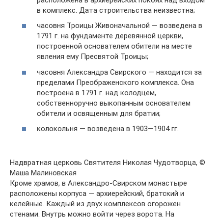
в комплекс. Дата строительства неизвестна;
часовня Троицы Живоначальной — возведена в
1791 г. на фундаменте деревянной церкви,
построенной основателем обители на месте
явления ему Пресвятой Троицы;
часовня Александра Свирского — находится за
пределами Преображенского комплекса. Она
построена в 1791 г. над колодцем,
собственноручно выкопанным основателем
обители и освященным для братии;
колокольня — возведена в 1903—1904 гг.
Надвратная церковь Святителя Николая Чудотворца, ©
Маша Малиновская
Кроме храмов, в Александро-Свирском монастыре
расположены корпуса — архиерейский, братский и
келейные. Каждый из двух комплексов огорожен
стенами. Внутрь можно войти через ворота. На