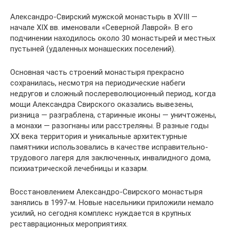
Александро-Свирский мужской монастырь в XVIII —
начале XIX вв. именовали «Северной Лаврой». В его
подчинении находилось около 30 монастырей и местных
пустыней (удаленных монашеских поселений).
Основная часть строений монастыря прекрасно
сохранилась, несмотря на периодические набеги
недругов и сложный послереволюционный период, когда
мощи Александра Свирского оказались вывезены,
ризница — разграблена, старинные иконы — уничтожены,
а монахи — разогнаны или расстреляны. В разные годы
ХХ века территория и уникальные архитектурные
памятники использовались в качестве исправительно-
трудового лагеря для заключенных, инвалидного дома,
психиатрической лечебницы и казарм.
Восстановлением Александро-Свирского монастыря
занялись в 1997-м. Новые насельники приложили немало
усилий, но сегодня комплекс нуждается в крупных
реставрационных мероприятиях.