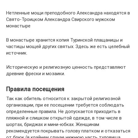
Нетленные мощи преподобного Александра находятся в
Свято-Троицком Александра Свирского мужском
монастыре
В монастыре хранится копия Туринской плащаницы и
частицы мощей других святых. Здесь же есть целебный
источник.
Историческую и религиозную ценность представляют
древние фрески и мозаики.
Правила посещения
Так как обитель относится к закрытой религиозной
организации, при ее посещении требуется соблюдать
определенные правила. Не допускается приходить в
пляжной и слишком открытой одежде, в том числе в
шортах, бриджах и мини-юбках. Женщинам
рекомендуется покрывать голову платком и отказаться
от брюк (в крайнем случае нижнюю часть туловища