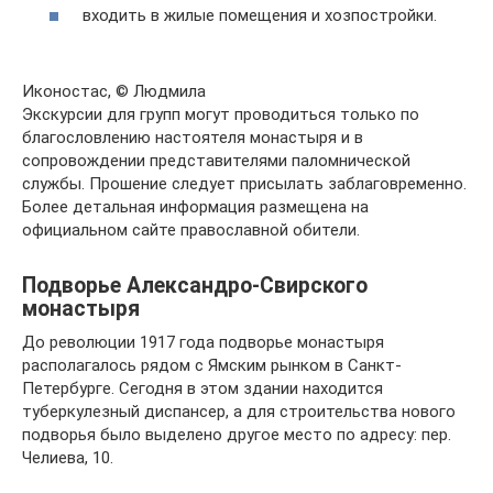
входить в жилые помещения и хозпостройки.
Иконостас, © Людмила
Экскурсии для групп могут проводиться только по
благословлению настоятеля монастыря и в
сопровождении представителями паломнической
службы. Прошение следует присылать заблаговременно.
Более детальная информация размещена на
официальном сайте православной обители.
Подворье Александро-Свирского
монастыря
До революции 1917 года подворье монастыря
располагалось рядом с Ямским рынком в Санкт-
Петербурге. Сегодня в этом здании находится
туберкулезный диспансер, а для строительства нового
подворья было выделено другое место по адресу: пер.
Челиева, 10.