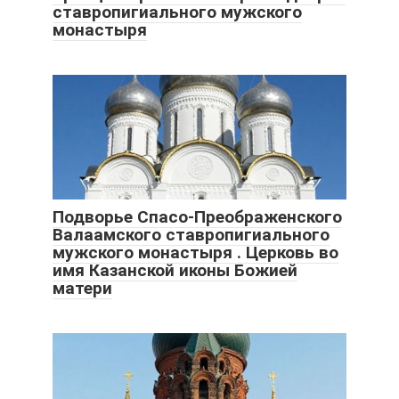
ставропигиального мужского
монастыря
Подворье Спасо-Преображенского
Валаамского ставропигиального
мужского монастыря . Церковь во
имя Казанской иконы Божией
матери