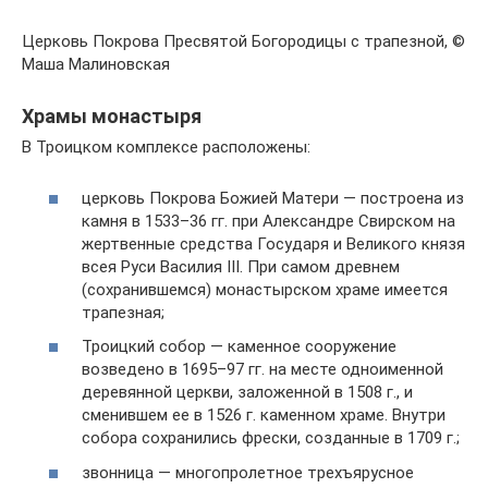
Церковь Покрова Пресвятой Богородицы с трапезной, ©
Маша Малиновская
Храмы монастыря
В Троицком комплексе расположены:
церковь Покрова Божией Матери — построена из
камня в 1533–36 гг. при Александре Свирском на
жертвенные средства Государя и Великого князя
всея Руси Василия III. При самом древнем
(сохранившемся) монастырском храме имеется
трапезная;
Троицкий собор — каменное сооружение
возведено в 1695–97 гг. на месте одноименной
деревянной церкви, заложенной в 1508 г., и
сменившем ее в 1526 г. каменном храме. Внутри
собора сохранились фрески, созданные в 1709 г.;
звонница — многопролетное трехъярусное