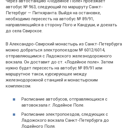
Через автостанцию «Лодейное Поле» проезжает
автобус № 963, следующий по маршруту Санкт-
Петербург — Питкяранта. Выйдя на остановке,
необходимо пересесть на автобус № 89/91,
направляющийся в сторону Пого и Кандуши, и доехать
до села Свирское.
В Александро-Свирский монастырь из Санкт-Петербурга
можно добраться электропоездом № 6012/6014,
отправляющимся с Ладожского железнодорожного
вокзала. Он доставит до ст. «Лодейное поле». Затем
нужно будет пересесть на автобус № 89/91 или
маршрутное такси, курсирующее между
железнодорожной станцией и монастырским
комплексом.
Расписание автобусов, отправляющихся с
автовокзала г. Лодейное Поле.
Расписание электропоездов, следующих с
Ладожского вокзала Санкт-Петербурга до
Лодейного Поля.