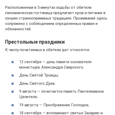
Расположенная в 5 минутах ходьбы от обители
паломническая гостиница предлагает кров и питание в
лучших странноприимных традициях. Проживание здесь
сопряжено с соблюдением определенных правил и
обязанностей.
Престольные праздники
К числу почитаемых в обители дат относятся:
12 сентября — день памяти основателя
монастыря, Александра Свирского;
День Святой Троицы;
День Святого Духа;
9 августа — почитается память Пантелеимона
Целителя;
19 августа — Преображение Господне;
18 сентября — вспоминают святых Захарию и