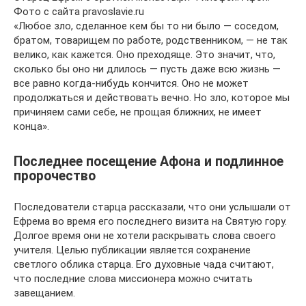
Фото с сайта pravoslavie.ru
«Любое зло, сделанное кем бы то ни было — соседом,
братом, товарищем по работе, родственником, — не так
велико, как кажется. Оно преходяще. Это значит, что,
сколько бы оно ни длилось — пусть даже всю жизнь —
все равно когда-нибудь кончится. Оно не может
продолжаться и действовать вечно. Но зло, которое мы
причиняем сами себе, не прощая ближних, не имеет
конца».
Последнее посещение Афона и подлинное
пророчество
Последователи старца рассказали, что они услышали от
Ефрема во время его последнего визита на Святую гору.
Долгое время они не хотели раскрывать слова своего
учителя. Целью публикации является сохранение
светлого облика старца. Его духовные чада считают,
что последние слова миссионера можно считать
завещанием.