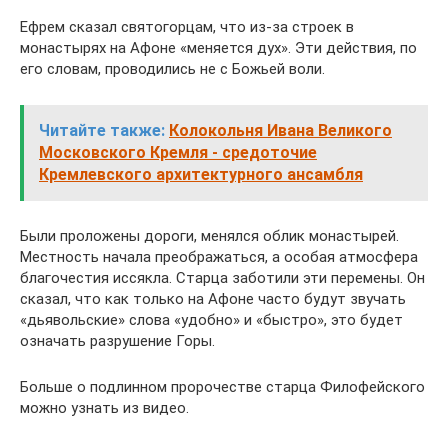
Ефрем сказал святогорцам, что из-за строек в
монастырях на Афоне «меняется дух». Эти действия, по
его словам, проводились не с Божьей воли.
Читайте также:
Колокольня Ивана Великого
Московского Кремля - средоточие
Кремлевского архитектурного ансамбля
Были проложены дороги, менялся облик монастырей.
Местность начала преображаться, а особая атмосфера
благочестия иссякла. Старца заботили эти перемены. Он
сказал, что как только на Афоне часто будут звучать
«дьявольские» слова «удобно» и «быстро», это будет
означать разрушение Горы.
Больше о подлинном пророчестве старца Филофейского
можно узнать из видео.