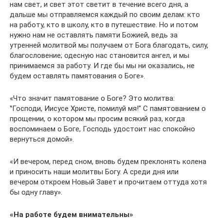
нам свет, и свет этот светит в течение всего дня, а
дальше мы отправляемся каждый по своим делам: кто
на работу, кто в школу, кто в путешествие. Но и потом
нужно нам не оставлять памяти Божией, ведь за
утренней молитвой мы получаем от Бога благодать, силу,
благословение; одесную нас становится ангел, и мы
принимаемся за работу. И где бы мы ни оказались, не
будем оставлять памятования о Боге».
«Что значит памятование о Боге? Это молитва:
‟Господи, Иисусе Христе, помилуй мя!” С памятованием о
прощении, о котором мы просим всякий раз, когда
воспоминаем о Боге, Господь удостоит нас спокойно
вернуться домой».
«И вечером, перед сном, вновь будем преклонять колена
и приносить наши молитвы Богу. А среди дня или
вечером откроем Новый Завет и прочитаем оттуда хотя
бы одну главу».
«На работе будем внимательны»