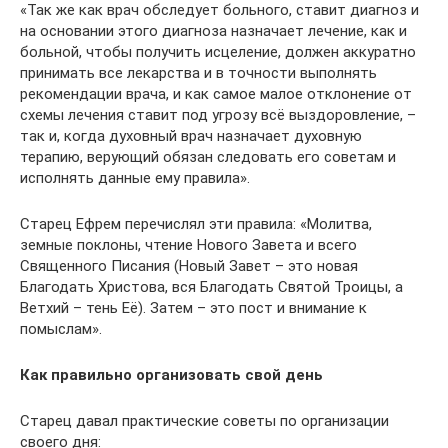
«Так же как врач обследует больного, ставит диагноз и
на основании этого диагноза назначает лечение, как и
больной, чтобы получить исцеление, должен аккуратно
принимать все лекарства и в точности выполнять
рекомендации врача, и как самое малое отклонение от
схемы лечения ставит под угрозу всё выздоровление, –
так и, когда духовный врач назначает духовную
терапию, верующий обязан следовать его советам и
исполнять данные ему правила».
Старец Ефрем перечислял эти правила: «Молитва,
земные поклоны, чтение Нового Завета и всего
Священного Писания (Новый Завет – это новая
Благодать Христова, вся Благодать Святой Троицы, а
Ветхий – тень Её). Затем – это пост и внимание к
помыслам».
Как правильно организовать свой день
Старец давал практические советы по организации
своего дня: