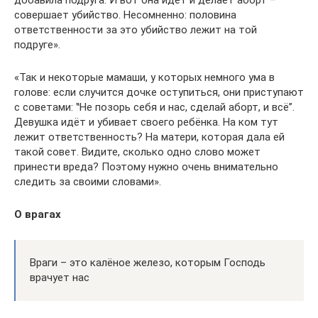
совершает убийство. Несомненно: половина
ответственности за это убийство лежит на той
подруге».
«Так и некоторые мамаши, у которых немного ума в
голове: если случится дочке оступиться, они приступают
с советами: ‟Не позорь себя и нас, сделай аборт, и всё”.
Девушка идёт и убивает своего ребёнка. На ком тут
лежит ответственность? На матери, которая дала ей
такой совет. Видите, сколько одно слово может
принести вреда? Поэтому нужно очень внимательно
следить за своими словами».
О врагах
Враги – это калёное железо, которым Господь
врачует нас