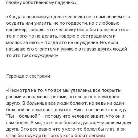
своему собственному падению».
«Когда я анализирую дела человека не с намерением его
осудить или унизить, не по гордости, но с любовью –
например, говорю, что человеку было бы полезней того-
то и того-то не делать, говорю с состраданием и
молясь за него, – тогда это не осуждение. Но, если
называю его эгоистом и унижаю в глазах других людей –
то это грех осуждения».
Геронда с сестрами
«Несмотря на то, что все мы уязвлены, все покрыты
ранами и поражены грехами, но всё равно осуждаем
других. В больнице все люди болеют, но ведь ни один
больной не осуждает другого. Никто не пеняет соседу:
‟Ты – больной!” – потому что человек видит, что он и
сам болен. А мы, хотя все больны душой, – уязвляем друг
друга. Это всё равно что у кого-то болел бы глаз, а он
стал бы осуждать того, у кого болят лёгкие».