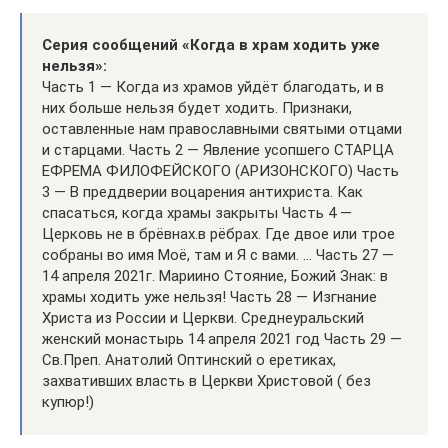
Серия сообщений «Когда в храм ходить уже
нельзя»:
Часть 1 — Когда из храмов уйдёт благодать, и в
них больше нельзя будет ходить. Признаки,
оставленные нам православными святыми отцами
и старцами. Часть 2 — Явление усопшего СТАРЦА
ЕФРЕМА ФИЛОФЕЙСКОГО (АРИЗОНСКОГО) Часть
3 — В преддверии воцарения антихриста. Как
спасаться, когда храмы закрыты Часть 4 —
Церковь не в брёвнах.в рёбрах. Где двое или трое
собраны во имя Моё, там и Я с вами. … Часть 27 —
14 апреля 2021г. Мариино Стояние, Божий Знак: в
храмы ходить уже нельзя! Часть 28 — Изгнание
Христа из России и Церкви. Среднеуральский
женский монастырь 14 апреля 2021 год Часть 29 —
Св.Преп. Анатолий Оптинский о еретиках,
захвативших власть в Церкви Христовой ( без
купюр!)