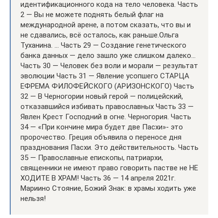
идентификационного кода на тело человека. Часть
2 — Вы не можете поднять белый флаг на
международной арене, а потом сказать, что вы и
не сдавались, всё осталось, как раньше.Ольга
Туханина. … Часть 29 — Создание генетического
банка данных — дело зашло уже слишком далеко…
Часть 30 — Человек без воли и морали — результат
эволюции Часть 31 — Явление усопшего СТАРЦА
ЕФРЕМА ФИЛОФЕЙСКОГО (АРИЗОНСКОГО) Часть
32 — В Черногории новый герой — полицейский,
отказавшийся избивать православных Часть 33 —
Явлен Крест Господний в огне. Черногория. Часть
34 — «При кончине мира будет две Пасхи»- это
пророчество. Греция объявила о переносе дня
празднования Пасхи. Это действительность. Часть
35 — Православные епископы, патриархи,
священники не имеют право говорить пастве не НЕ
ХОДИТЕ В ХРАМ! Часть 36 — 14 апреля 2021г.
Мариино Стояние, Божий Знак: в храмы ходить уже
нельзя!