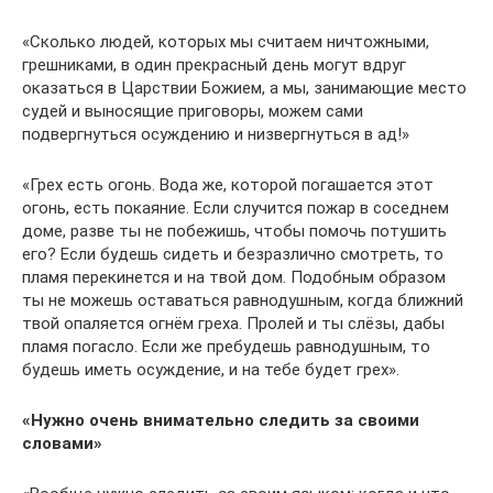
«Сколько людей, которых мы считаем ничтожными,
грешниками, в один прекрасный день могут вдруг
оказаться в Царствии Божием, а мы, занимающие место
судей и выносящие приговоры, можем сами
подвергнуться осуждению и низвергнуться в ад!»
«Грех есть огонь. Вода же, которой погашается этот
огонь, есть покаяние. Если случится пожар в соседнем
доме, разве ты не побежишь, чтобы помочь потушить
его? Если будешь сидеть и безразлично смотреть, то
пламя перекинется и на твой дом. Подобным образом
ты не можешь оставаться равнодушным, когда ближний
твой опаляется огнём греха. Пролей и ты слёзы, дабы
пламя погасло. Если же пребудешь равнодушным, то
будешь иметь осуждение, и на тебе будет грех».
«Нужно очень внимательно следить за своими
словами»