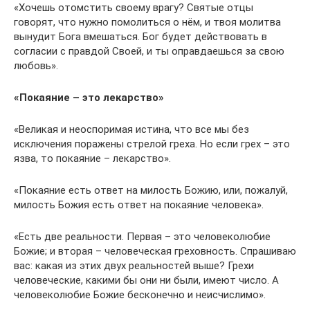
«Хочешь отомстить своему врагу? Святые отцы
говорят, что нужно помолиться о нём, и твоя молитва
вынудит Бога вмешаться. Бог будет действовать в
согласии с правдой Своей, и ты оправдаешься за свою
любовь».
«Покаяние – это лекарство»
«Великая и неоспоримая истина, что все мы без
исключения поражены стрелой греха. Но если грех – это
язва, то покаяние – лекарство».
«Покаяние есть ответ на милость Божию, или, пожалуй,
милость Божия есть ответ на покаяние человека».
«Есть две реальности. Первая – это человеколюбие
Божие; и вторая – человеческая греховность. Спрашиваю
вас: какая из этих двух реальностей выше? Грехи
человеческие, какими бы они ни были, имеют число. А
человеколюбие Божие бесконечно и неисчислимо».