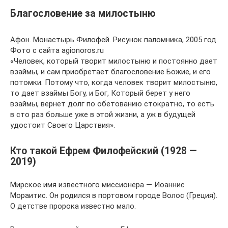
Благословение за милостыню
Афон. Монастырь Филофей. Рисунок паломника, 2005 год.
Фото с сайта agionoros.ru
«Человек, который творит милостыню и постоянно дает
взаймы, и сам приобретает благословение Божие, и его
потомки. Потому что, когда человек творит милостыню,
то дает взаймы Богу, и Бог, Который берет у него
взаймы, вернет долг по обетованию стократно, то есть
в сто раз больше уже в этой жизни, а уж в будущей
удостоит Своего Царствия».
Кто такой Ефрем Филофейский (1928 —
2019)
Мирское имя известного миссионера — Иоаннис
Мораитис. Он родился в портовом городе Волос (Греция).
О детстве пророка известно мало.