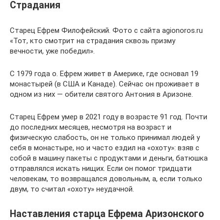
Страдания
Старец Ефрем Филофейский. Фото с сайта agionoros.ru
«Тот, кто смотрит на страдания сквозь призму
вечности, уже победил».
С 1979 года о. Ефрем живет в Америке, где основал 19
монастырей (в США и Канаде). Сейчас он проживает в
одном из них — обители святого Антония в Аризоне.
Старец Ефрем умер в 2021 году в возрасте 91 год. Почти
до последних месяцев, несмотря на возраст и
физическую слабость, он не только принимал людей у
себя в монастыре, но и часто ездил на «охоту»: взяв с
собой в машину пакеты с продуктами и деньги, батюшка
отправлялся искать нищих. Если он помог тридцати
человекам, то возвращался довольным, а, если только
двум, то считал «охоту» неудачной.
Наставления старца Ефрема Аризонского