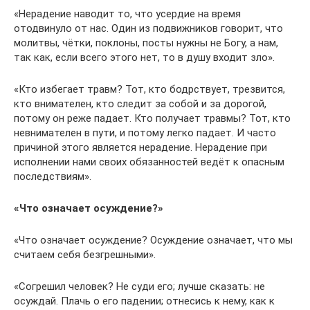
«Нерадение наводит то, что усердие на время
отодвинуло от нас. Один из подвижников говорит, что
молитвы, чётки, поклоны, посты нужны не Богу, а нам,
так как, если всего этого нет, то в душу входит зло».
«Кто избегает травм? Тот, кто бодрствует, трезвится,
кто внимателен, кто следит за собой и за дорогой,
потому он реже падает. Кто получает травмы? Тот, кто
невнимателен в пути, и потому легко падает. И часто
причиной этого является нерадение. Нерадение при
исполнении нами своих обязанностей ведёт к опасным
последствиям».
«Что означает осуждение?»
«Что означает осуждение? Осуждение означает, что мы
считаем себя безгрешными».
«Согрешил человек? Не суди его; лучше сказать: не
осуждай. Плачь о его падении; отнесись к нему, как к