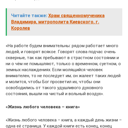
Читайте также:
Храм священномученика
Владимира, митрополита Киевского, г.
Королев
«На работе будем внимательны: рядом работает много
людей, и говорят всякое. Говорят слова подчас очень
скверные, так как пребывают в страстном состоянии и
ни о чём не помышляют, только о временном, суетном, о
земных наслаждениях. Если молящийся человек
внимателен, то не последует им; он жалеет таких людей
и молится, чтобы Бог просветил их, чтобы они
освободились от такого удушливого духовного
состояния, вышли на чистый и вольный воздух».
«Жизнь любого человека – книга»
«Жизнь любого человека – книга, а каждый день жизни –
одна её страница. У каждой книги есть конец, конец