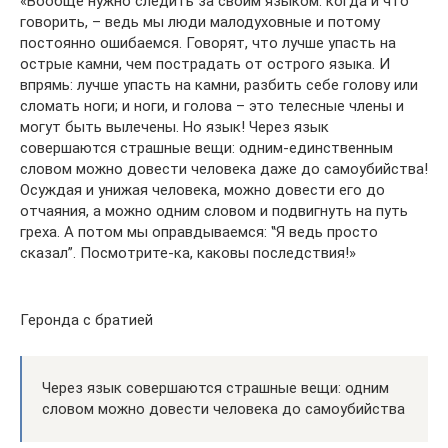
«Вообще нужно следить за своим языком: когда и что
говорить, – ведь мы люди малодуховные и потому
постоянно ошибаемся. Говорят, что лучше упасть на
острые камни, чем пострадать от острого языка. И
впрямь: лучше упасть на камни, разбить себе голову или
сломать ноги; и ноги, и голова – это телесные члены и
могут быть вылечены. Но язык! Через язык
совершаются страшные вещи: одним-единственным
словом можно довести человека даже до самоубийства!
Осуждая и унижая человека, можно довести его до
отчаяния, а можно одним словом и подвигнуть на путь
греха. А потом мы оправдываемся: ‟Я ведь просто
сказал”. Посмотрите-ка, каковы последствия!»
Геронда с братией
Через язык совершаются страшные вещи: одним
словом можно довести человека до самоубийства