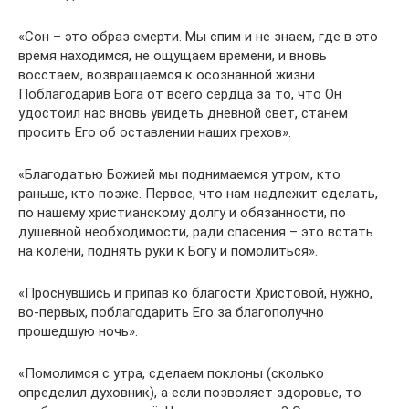
«Сон – это образ смерти. Мы спим и не знаем, где в это
время находимся, не ощущаем времени, и вновь
восстаем, возвращаемся к осознанной жизни.
Поблагодарив Бога от всего сердца за то, что Он
удостоил нас вновь увидеть дневной свет, станем
просить Его об оставлении наших грехов».
«Благодатью Божией мы поднимаемся утром, кто
раньше, кто позже. Первое, что нам надлежит сделать,
по нашему христианскому долгу и обязанности, по
душевной необходимости, ради спасения – это встать
на колени, поднять руки к Богу и помолиться».
«Проснувшись и припав ко благости Христовой, нужно,
во-первых, поблагодарить Его за благополучно
прошедшую ночь».
«Помолимся с утра, сделаем поклоны (сколько
определил духовник), а если позволяет здоровье, то