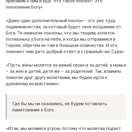
прибавим к ним и ещё. Что такое поклон? Это
поклонение Богу».
«Даже один дополнительный поклон – это уже труд
подвижничества, за который будет своё воздаяние от
Бога. Те немногие поклоны, что мы творим, копятся
потихоньку у Бога на Небе, и когда мы отправимся в
Горняя, обретём их там в большом количестве. И это
поможет нам дать добрый ответ в страшный час Суда».
«Пусть жёны молятся за мужей своих и за детей, а мужья
– за жён и детей, дети же – за родителей. Так, взаимно
помогая друг другу молитвами, мы будем идти к
духовному возрастанию».
Где бы мы ни оказались, не будем оставлять
памятования о Боге
«Итак, мы молимся утром, потому что молитва подаёт