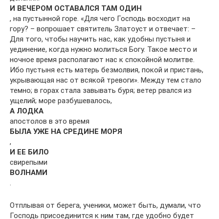
И ВЕЧЕРОМ ОСТАВАЛСЯ ТАМ ОДИН
, на пустынной горе. «Для чего Господь восходит на
гору? – вопрошает святитель Златоуст и отвечает: –
Для того, чтобы научить нас, как удобны пустыня и
уединение, когда нужно молиться Богу. Такое место и
ночное время располагают нас к спокойной молитве.
Ибо пустыня есть матерь безмолвия, покой и пристань,
укрывающая нас от всякой тревоги». Между тем стало
темно; в горах стала завывать буря; ветер рвался из
ущелий; море разбушевалось,
А ЛОДКА
апостолов в это время
БЫЛА УЖЕ НА СРЕДИНЕ МОРЯ
,
И ЕЕ БИЛО
свирепыми
ВОЛНАМИ
.
Отплывая от берега, ученики, может быть, думали, что
Господь присоединится к ним там, где удобно будет