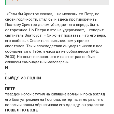
. «Если бы Христос сказал, – не можешь, то Петр, по
своей горячности, стал бы и здесь противоречить.
Поэтому Христос делом убеждает его впредь быть
осторожнее. Но Петра и это не удерживает, – говорит
святитель Златоуст. – Он хочет показать, что его вера,
его любовь к Спасителю сильнее, чем у прочих
апостолов. Так и впоследствии он уверял: «если и все
соблазнятся о Тебе, я никогда не соблазнюсь» (Мф.
26:33). Но опыт показал, что и на этот раз он был
слишком самонадеян и маловерен».
И
,
ВЫЙДЯ ИЗ ЛОДКИ
,
ПЕТР
твердой ногой ступил на кипящие волны, и пока взгляд
его был устремлен на Господа, ветер тщетно рвал его
волосы и волны обрызгивали его одежду; он радостно
ПОШЕЛ ПО ВОДЕ