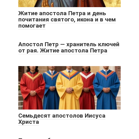
Житие апостола Петра и день
почитания святого, икона и в чем
помогает
Апостол Петр — хранитель ключей
от рая. Житие апостола Петра
Семьдесят апостолов Иисуса
Христа