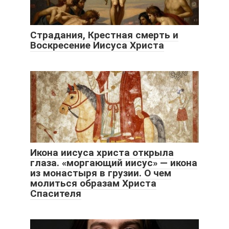
Страдания, Крестная смерть и
Воскресение Иисуса Христа
Икона иисуса христа открыла
глаза. «моргающий иисус» — икона
из монастыря в грузии. О чем
молиться образам Христа
Спасителя