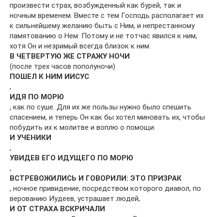
произвести страх, возбужденный как бурей, так и
ночным временем. Вместе с тем Господь располагает их
к сильнейшему желанию быть с Ним, и непрестанному
памятованию о Нем. Потому и не тотчас явился к ним,
хотя Он и незримый всегда близок к ним.
В ЧЕТВЕРТУЮ ЖЕ СТРАЖУ НОЧИ
(после трех часов пополуночи)
ПОШЕЛ К НИМ ИИСУС
,
ИДЯ ПО МОРЮ
, как по суше. Для их же пользы нужно было спешить
спасением, и теперь Он как бы хотел миновать их, чтобы
побудить их к молитве и воплю о помощи.
И УЧЕНИКИ
,
УВИДЕВ ЕГО ИДУЩЕГО ПО МОРЮ
,
ВСТРЕВОЖИЛИСЬ И ГОВОРИЛИ: ЭТО ПРИЗРАК
, ночное привидение, посредством которого диавол, по
верованию Иудеев, устрашает людей,
И ОТ СТРАХА ВСКРИЧАЛИ