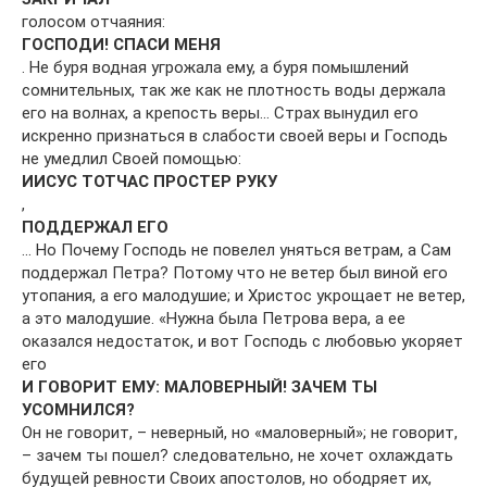
голосом отчаяния:
ГОСПОДИ! СПАСИ МЕНЯ
. Не буря водная угрожала ему, а буря помышлений
сомнительных, так же как не плотность воды держала
его на волнах, а крепость веры… Страх вынудил его
искренно признаться в слабости своей веры и Господь
не умедлил Своей помощью:
ИИСУС ТОТЧАС ПРОСТЕР РУКУ
,
ПОДДЕРЖАЛ ЕГО
… Но Почему Господь не повелел уняться ветрам, а Сам
поддержал Петра? Потому что не ветер был виной его
утопания, а его малодушие; и Христос укрощает не ветер,
а это малодушие. «Нужна была Петрова вера, а ее
оказался недостаток, и вот Господь с любовью укоряет
его
И ГОВОРИТ ЕМУ: МАЛОВЕРНЫЙ! ЗАЧЕМ ТЫ
УСОМНИЛСЯ?
Он не говорит, – неверный, но «маловерный»; не говорит,
– зачем ты пошел? следовательно, не хочет охлаждать
будущей ревности Своих апостолов, но ободряет их,