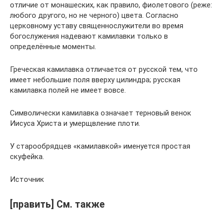
отличие от монашеских, как правило, фиолетового (реже:
любого другого, но не черного) цвета. Согласно
церковному уставу священнослужители во время
богослужения надевают камилавки только в
определённые моменты.
Греческая камилавка отличается от русской тем, что
имеет небольшие поля вверху цилиндра; русская
камилавка полей не имеет вовсе.
Символически камилавка означает терновый венок
Иисуса Христа и умерщвление плоти.
У старообрядцев «камилавкой» именуется простая
скуфейка.
Источник
[править] См. также