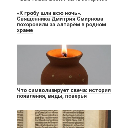
«К гробу шли всю ночь».
Священника Дмитрия Смирнова
похоронили за алтарём в родном
храме
Что символизирует свеча: история
появления, виды, поверья