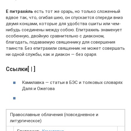
Е питрахи́ль
есть тот же орарь, но только сложенный
вдвое так, что, огибая шею, он спускается спереди вниз
двумя концами, которые для удобства сшиты или чем-
нибудь соединены между собою. Епитрахиль знаменует
особенную, двойную сравнительно с диаконом,
благодать, подаваемую священнику для совершения
таинств. Без епитрахили священник не может совершать
ни одной службы, как и диакон — без ораря.
Ссылки[ | ]
Камилавка — статьи в БЭС и толковых словарях
Даля и Ожегова
Православные облачения (повседневное и
литургическое)