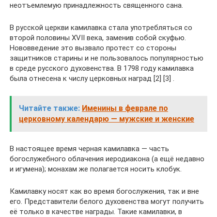
неотъемлемую принадлежность священного сана.
В русской церкви камилавка стала употребляться со
второй половины XVII века, заменив собой скуфью.
Нововведение это вызвало протест со стороны
защитников старины и не пользовалось популярностью
в среде русского духовенства. В 1798 году камилавка
была отнесена к числу церковных наград [2] [3] .
Читайте также:
Именины в феврале по
церковному календарю — мужские и женские
В настоящее время черная камилавка — часть
богослужебного облачения иеродиакона (а ещё недавно
и игумена); монахам же полагается носить клобук.
Камилавку носят как во время богослужения, так и вне
его. Представители белого духовенства могут получить
её только в качестве награды. Такие камилавки, в