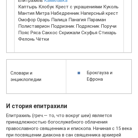
Епитрахиль
Камилавка
Каптырь Клобук Крест с украшениями Куколь
Мантия Митра Набедренник Наперсный крест
Омофор Орарь Палица Панагия Параман
Полиставрион Подризник Подрясник Поручи
Пояс Ряса Саккос Скрижали Скуфья Стихарь
Фелонь Чётки
Брокгауза и
Словари и
Ефрона
энциклопедии
И стория епитрахили
Епитрахиль (греч.— то, что вокруг шеи) является
принадлежностью богослужебного облачения
православного священника и епископа. Начиная с 15 века
при посвящении диакона в сан священника архиерей