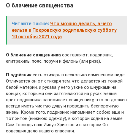
О блачение священства
Читайте также:
Что можно делать, а чего
нельзя в Покровскую родительскую субботу
10 октября 2021 года
О блачение священника
составляют: подризник,
епитрахиль, пояс, поручи и фелонь (или риза).
П одри́зник
есть стихарь в несколько измененном виде.
Отличается он от стихаря тем, что делается из тонкой
белой материи, и рукава у него узкие со шнурками на
концах, которыми они затягиваются на руках. Белый
цвет подризника напоминает священнику, что он должен
всегда иметь чистую душу и проводить беспорочную
жизнь. Кроме того, подризник напоминает собою еще и
тот хитон (нижнюю одежду), в которой ходил на земле
Сам Господь наш Иисус Христос и в котором Он
совершил дело нашего спасения.