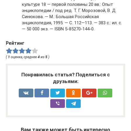
культуре 18 — первой половины 20 вв.: Опыт
энциклопедии / под ред. Т. Г. Морозовой, В. Д.
Синюкова. — М.: Большая Российская
энциклопедия, 1995. — С. 112—113. — 383 с.: ил. с.
— 50 000 экз. — ISBN 5-85270-144-0.
Рейтинг
(
1
оценка, среднее
4
из
5
)
Понравилась статья? Поделиться с
друзьями:
Вам также может быть интересно