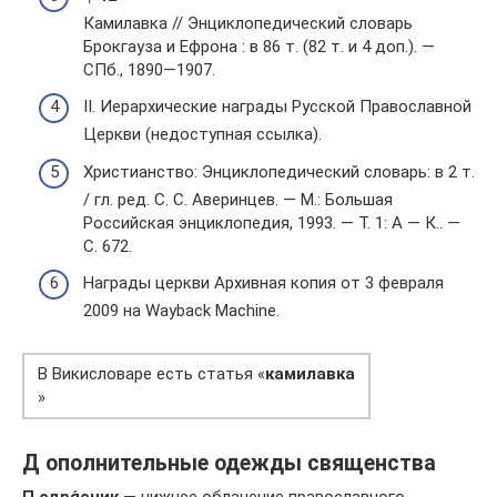
Камилавка // Энциклопедический словарь
Брокгауза и Ефрона : в 86 т. (82 т. и 4 доп.). —
СПб., 1890—1907.
II. Иерархические награды Русской Православной
Церкви (недоступная ссылка).
Христианство: Энциклопедический словарь: в 2 т.
/ гл. ред. С. С. Аверинцев. — М.: Большая
Российская энциклопедия, 1993. — Т. 1: А — К.. —
С. 672.
Награды церкви Архивная копия от 3 февраля
2009 на Wayback Machine.
В Викисловаре есть статья «
камилавка
»
Д ополнительные одежды священства