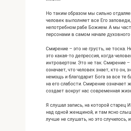
Но таким образом мы сильно отдаляем
человек выполняет все Его заповеди,
непотребном рабе Божием. А мы час
персонами в самом начале духовного 
Смирение – это не грусть, не тоска.
это какая-то депрессия, когда чело
интровертом. Это не так. Смирение –
означает, что человек знает, кто он,
немощь и благодарит Бога за все те 
на его слабости. Смирение означает ж
создает вокруг нас современная жиз
Я слушал запись, на которой старец 
над одной женщиной, и там ясно слыш
лучше не слушать, но это случилось, и