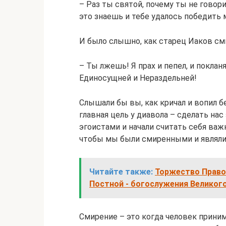
– Раз ты святой, почему ты не говор
это знаешь и тебе удалось победить 
И было слышно, как старец Иаков см
– Ты лжешь! Я прах и пепел, и поклан
Единосущней и Нераздельней!
Слышали бы вы, как кричал и вопил бе
главная цель у диавола – сделать нас
эгоистами и начали считать себя важ
чтобы мы были смиренными и являли
Читайте также:
Торжество Право
Постной - богослужения Великого
Смирение – это когда человек прини