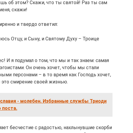
ишь об этом? Скажи, что ты святой! Раз ты сам
меня, скажи!
иренно и твердо ответил:
яюсь Отцу, и Сыну, и Святому Духу – Троице
с! И я подумал о том, что мы и так знаем: самая
 эгоистами. Он очень хочет, чтобы мы стали
ными персонами – в то время как Господь хочет,
 это смирение своей жизнью.
славия - молебен. Избранные службы Триоди
 поста.
мает бесчестие с радостью, нахлынувшие скорби