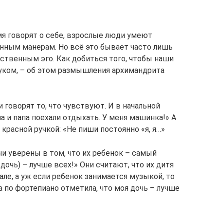
мя говорят о себе, взрослые люди умеют
нным манерам. Но всё это бывает часто лишь
ственным эго. Как добиться того, чтобы наши
уком, – об этом размышления архимандрита
 говорят то, что чувствуют. И в начальной
ма и папа поехали отдыхать. У меня машинка!» А
красной ручкой: «Не пиши постоянно «я, я…»
чи уверены в том, что их ребенок
–
самый
 дочь) – лучше всех!» Они считают, что их дитя
зале, а уж если ребенок занимается музыкой, то
 по фортепиано отметила, что моя дочь – лучше