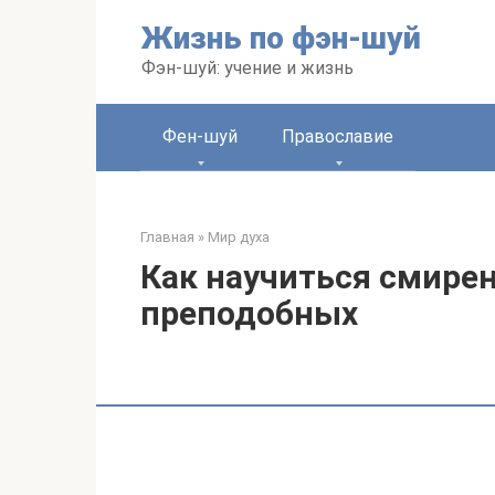
Перейти
Жизнь по фэн-шуй
к
контенту
Фэн-шуй: учение и жизнь
Фен-шуй
Православие
Главная
»
Мир духа
Как научиться смирен
преподобных