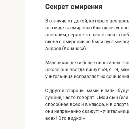
Секрет смирения
В отличие от детей, которые все вре
выглядеть смиренно благодаря усвое
внешним, сердце же наше занято соб
слова о смирении не были пустым зв
Андрея (Конаноса).
Маленькие дети более спонтанны. Они
школе они всегда пишут: «Я, я… Я, ма
учительница исправляет их сочинения 
С другой стороны, мамы и папы, буду
лучший, часто говорят: «Мой сын (или
способнее всех и в классе, и в спорт
они непременно скажут: «Учительница
всех! Это видно!»