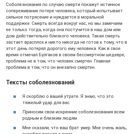
Соболезнования по случаю смерти покажут истинное
сопереживание потере человека, который испытывает
сильное потрясение и нуждается в моральной
поддержке. Смерть всегда вокруг нас, но мы замечаем
ее только тогда, когда она постучится в наш дом или
дом действительно близкого человека. Такая смерть
застает врасплох и никто никогда не готов к тому, что в
этот день потерял дорогого ему человека. Как в свое
время отмечал Булгаков в своем бессмертном шедевре,
проблема не в том, что человек смертен. Главная
проблема в том, что он внезапно смертен.
Тексты соболезнований
Я скорблю о вашей утрате. Я знаю, что это
тяжелый удар для вас
Приносим свои искренние соболезнования всем
родным и близким людям
Мне сказали, что ваш брат умер. Мне очень жаль,
скорблю вместе с вами