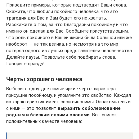
Приведите примеры, которые подтвердят Ваши слова.
Скажите, что любили покойного человека, что это
трагедия для Вас и Вам будет его не хватать.
Расскажите о том, за что благодарны покойному и что
именно он сделал для Вас. Сообщите присутствующим,
что роль покойного в Вашей жизни была большой или же
наоборот — не так велика, но несмотря на это мир
потерял одного из лучших представителей человечества.
Делайте паузы. Позвольте себе подбирать слова.
Говорите правду!
Черты хорошего человека
Выберите одну-две самые яркие черты характера,
присущие покойному, и упомяните это свойство. Каждая
из характеристик имеет свои синонимы. Ознакомьтесь и
с ними — это позволит
выразить соболезнование
родным и близким своими словами.
Вот список
положительных качеств человека: