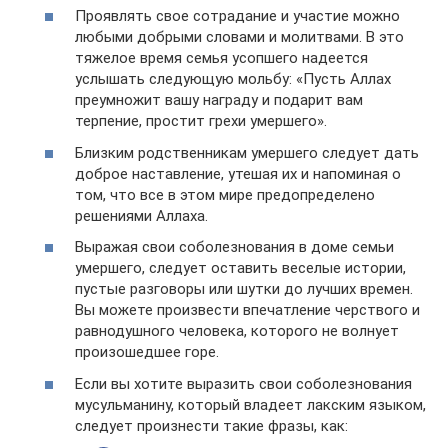
Проявлять свое сотрадание и участие можно
любыми добрыми словами и молитвами. В это
тяжелое время семья усопшего надеется
услышать следующую мольбу: «Пусть Аллах
преумножит вашу награду и подарит вам
терпение, простит грехи умершего».
Близким родственникам умершего следует дать
доброе наставление, утешая их и напоминая о
том, что все в этом мире предопределено
решениями Аллаха.
Выражая свои соболезнования в доме семьи
умершего, следует оставить веселые истории,
пустые разговоры или шутки до лучших времен.
Вы можете произвести впечатление черствого и
равнодушного человека, которого не волнует
произошедшее горе.
Если вы хотите выразить свои соболезнования
мусульманину, который владеет лакским языком,
следует произнести такие фразы, как: