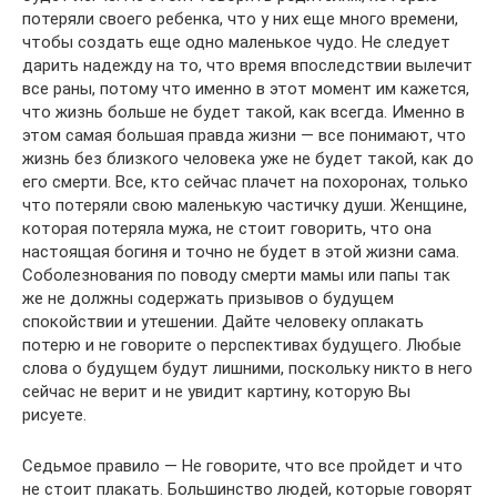
потеряли своего ребенка, что у них еще много времени,
чтобы создать еще одно маленькое чудо. Не следует
дарить надежду на то, что время впоследствии вылечит
все раны, потому что именно в этот момент им кажется,
что жизнь больше не будет такой, как всегда. Именно в
этом самая большая правда жизни — все понимают, что
жизнь без близкого человека уже не будет такой, как до
его смерти. Все, кто сейчас плачет на похоронах, только
что потеряли свою маленькую частичку души. Женщине,
которая потеряла мужа, не стоит говорить, что она
настоящая богиня и точно не будет в этой жизни сама.
Соболезнования по поводу смерти мамы или папы так
же не должны содержать призывов о будущем
спокойствии и утешении. Дайте человеку оплакать
потерю и не говорите о перспективах будущего. Любые
слова о будущем будут лишними, поскольку никто в него
сейчас не верит и не увидит картину, которую Вы
рисуете.
Седьмое правило — Не говорите, что все пройдет и что
не стоит плакать. Большинство людей, которые говорят