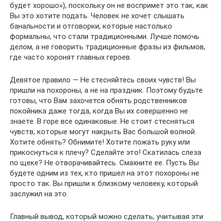
будет хорошо»), поскольку он не воспримет это так, как
Вы это хотите подать. Человек не хочет слышать
банальности и отговорки, которые настолько
формальны, что стали традиционными. Лучше помочь
делом, а не говорить традиционные фразы из фильмов,
где часто хоронят главных героев.
Девятое правило — Не стесняйтесь своих чувств! Вы
пришли на похороны, а не на праздник. Поэтому будьте
готовы, что Вам захочется обнять родственников
покойника даже тогда, когда Вы их совершенно не
знаете. В горе все одинаковые. Не стоит стесняться
чувств, которые могут накрыть Вас большой волной.
Хотите обнять? Обнимите! Хотите пожать руку или
прикоснуться к плечу? Сделайте это! Скатилась слеза
по щеке? Не отворачивайтесь. Смахните ее. Пусть Вы
будете одним из тех, кто пришел на этот похороны не
просто так. Вы пришли к близкому человеку, который
заслужил на это.
Главный вывод, который можно сделать, учитывая эти