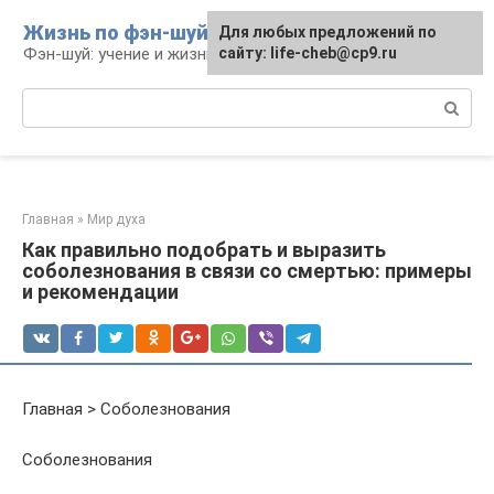
Перейти
Жизнь по фэн-шуй
Для любых предложений по
Для любых предложений по
к
Фэн-шуй: учение и жизнь
сайту: life-cheb@cp9.ru
сайту: life-cheb@cp9.ru
контенту
Поиск:
Главная
»
Мир духа
Как правильно подобрать и выразить
соболезнования в связи со смертью: примеры
и рекомендации
Главная > Соболезнования
Соболезнования