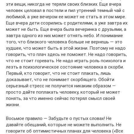
эти вещи, никогда не теряли своих близких. Еще вчера
человек целовал в постели и пил утренний темный чай с
любимой, а уже вечером ее может не стать в этом мире.
Еще вчера дети ссорились с родителями, а уже завтра их
может не быть. Еще вчера была вечеринка с друзьями, а
завтра одного из них может отнять небо. И понимание
того, что близкого человека больше не вернешь — это
худшее, что может быть в этой жизни. Поэтому не надо
говорить, что плач здесь не поможет. Не надо говорить,
что не стоит горевать. Не надо играть роль психолога и
лезть в психологическое состояние человека в скорби.
Первый, кто говорит, что не стоит плакать, лишь
доказывает, что не понимает скорбящего. Обойти
серьезный стресс не получится никаким образом —
просто дайте поплакать человеку, который не может
понять, за что именно сейчас потерял смысл своей
жизни.
Восьмое правило — Забудьте о пустых словах! Не
давайте обещаний, которые не можете выполнить. Не
говорите об оптимистичных планах для человека («Все