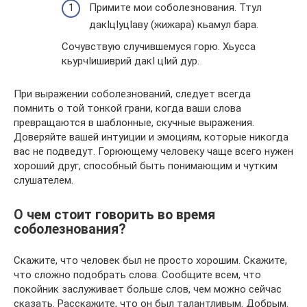
Примите мои соболезнования. Ттул
дакIцIуцIаву (жижара) кьамул бара.
Сочувствую случившемуся горю. Хьусса
кьурчIишиврий дакI цIий дур.
При выражении соболезнований, следует всегда
помнить о той тонкой грани, когда ваши слова
превращаются в шаблонные, скучные выражения.
Доверяйте вашей интуиции и эмоциям, которые никогда
вас не подведут. Горюющему человеку чаще всего нужен
хороший друг, способный быть понимающим и чутким
слушателем.
О чем стоит говорить во время
соболезнования?
Скажите, что человек был не просто хорошим. Скажите,
что сложно подобрать слова. Сообщите всем, что
покойник заслуживает больше слов, чем можно сейчас
сказать. Расскажите, что он был талантливым. Добрым.