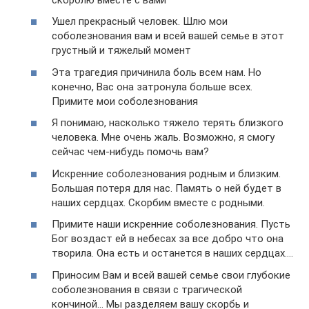
Ушел прекрасный человек. Шлю мои
соболезнования вам и всей вашей семье в этот
грустный и тяжелый момент
Эта трагедия причинила боль всем нам. Но
конечно, Вас она затронула больше всех.
Примите мои соболезнования
Я понимаю, насколько тяжело терять близкого
человека. Мне очень жаль. Возможно, я смогу
сейчас чем-нибудь помочь вам?
Искренние соболезнования родным и близким.
Большая потеря для нас. Память о ней будет в
наших сердцах. Скорбим вместе с родными.
Примите наши искренние соболезнования. Пусть
Бог воздаст ей в небесах за все добро что она
творила. Она есть и останется в наших сердцах….
Приносим Вам и всей вашей семье свои глубокие
соболезнования в связи с трагической
кончиной… Мы разделяем вашу скорбь и