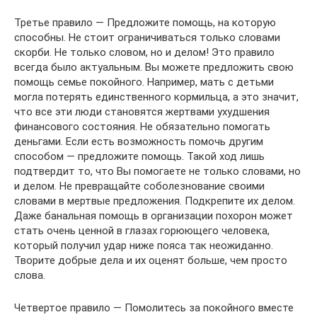
Третье правило — Предложите помощь, на которую
способны. Не стоит ограничиваться только словами
скорби. Не только словом, но и делом! Это правило
всегда было актуальным. Вы можете предложить свою
помощь семье покойного. Например, мать с детьми
могла потерять единственного кормильца, а это значит,
что все эти люди становятся жертвами ухудшения
финансового состояния. Не обязательно помогать
деньгами. Если есть возможность помочь другим
способом — предложите помощь. Такой ход лишь
подтвердит то, что Вы помогаете не только словами, но
и делом. Не превращайте соболезнование своими
словами в мертвые предложения. Подкрепите их делом.
Даже банальная помощь в организации похорон может
стать очень ценной в глазах горюющего человека,
который получил удар ниже пояса так неожиданно.
Творите добрые дела и их оценят больше, чем просто
слова.
Четвертое правило — Помолитесь за покойного вместе