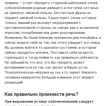
правила — стоит обходить стороной шаблонные слова
соболезнования родным умершего и поступки, которые
не принесут никакой пользы. Бестактные фразы не
подарят никакой пользы. Существуют слова, которые
только лишний раз вызовут недоразумения с
противоположной стороны, не говоря уже о возможной
агрессии, оскорблении или даже разочаровании.
Возможно, Вы были близким человеком для покойника, а
сейчас ведете себя не так, как этого ожидает его семья.
Вы должны войти в то шоковое состояние, в котором
сейчас находится человек. Поставьте себя на место
горюющего и тогда поймете, как правильно себя вести.
Не забывайте, что все, что Вы говорите, может
восприниматься не так, как звучит в Ваших устах.
Психологическая нагрузка на тех, кто теряет близкого
человека невероятно большая и именно этот момент
решающий.
Как правильно произнести речь?
При выражении устных соболезнований следует