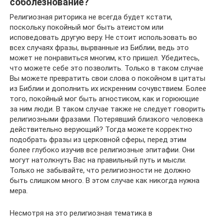
соболезнование?
Религиозная риторика не всегда будет кстати,
поскольку покойный мог быть атеистом или
исповедовать другую веру. Не стоит использовать во
всех случаях фразы, вырванные из Библии, ведь это
может не понравиться многим, кто пришел. Убедитесь,
что можете себе это позволить. Только в таком случае
Вы можете превратить свои слова о покойном в цитаты
из Библии и дополнить их искренним сочувствием. Более
того, покойный мог быть агностиком, как и горюющие
за ним люди. В таком случае также не следует говорить
религиозными фразами. Потерявший близкого человека
действительно верующий? Тогда можете корректно
подобрать фразы из церковной сферы, перед этим
более глубоко изучив все религиозные эпитафии. Они
могут натолкнуть Вас на правильный путь и мысли.
Только не забывайте, что религиозности не должно
быть слишком много. В этом случае как никогда нужна
мера.
Несмотря на это религиозная тематика в