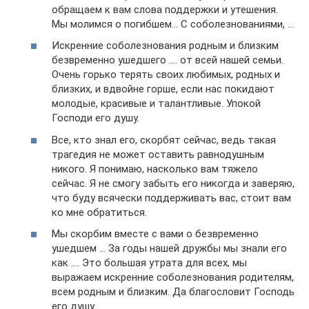
обращаем к вам слова поддержки и утешения.
Мы молимся о погибшем… С соболезнованиями, …
Искренние соболезнования родным и близким
безвременно ушедшего …. от всей нашей семьи.
Очень горько терять своих любимых, родных и
близких, и вдвойне горше, если нас покидают
молодые, красивые и талантливые. Упокой
Господи его душу.
Все, кто знал его, скорбят сейчас, ведь такая
трагедия не может оставить равнодушным
никого. Я понимаю, насколько вам тяжело
сейчас. Я не смогу забыть его никогда и заверяю,
что буду всячески поддерживать вас, стоит вам
ко мне обратиться.
Мы скорбим вместе с вами о безвременно
ушедшем … За годы нашей дружбы мы знали его
как …. Это большая утрата для всех, мы
выражаем искренние соболезнования родителям,
всем родным и близким. Да благословит Господь
его душу.