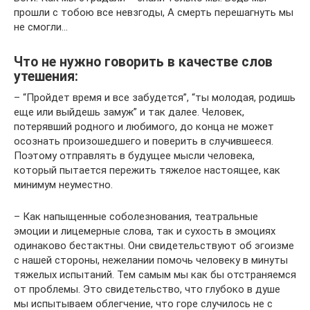
прошли с тобою все невзгоды, А смерть перешагнуть мы
не смогли…
Что не нужно говорить в качестве слов
утешения:
– “Пройдет время и все забудется”, “ты молодая, родишь
еще или выйдешь замуж” и так далее. Человек,
потерявший родного и любимого, до конца не может
осознать произошедшего и поверить в случившееся.
Поэтому отправлять в будущее мысли человека,
который пытается пережить тяжелое настоящее, как
минимум неуместно.
– Как напыщенные соболезнования, театральные
эмоции и лицемерные слова, так и сухость в эмоциях
одинаково бестактны. Они свидетельствуют об эгоизме
с нашей стороны, нежелании помочь человеку в минуты
тяжелых испытаний. Тем самым мы как бы отстраняемся
от проблемы. Это свидетельство, что глубоко в душе
мы испытываем облегчение, что горе случилось не с