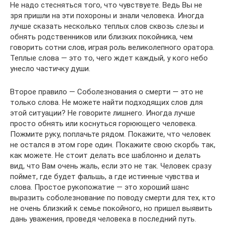
Не надо стесняться того, что чувствуете. Ведь Вы не
зря пришли на эти похороны и знали человека. Иногда
лучше сказать несколько теплых слов сквозь слезы и
обнять родственников или близких покойника, чем
говорить сотни слов, играя роль великолепного оратора.
Теплые слова — это то, чего ждет каждый, у кого небо
унесло частичку души.
Второе правило — Соболезнования о смерти — это не
только слова. Не можете найти подходящих слов для
этой ситуации? Не говорите лишнего. Иногда лучше
просто обнять или коснуться горюющего человека.
Пожмите руку, поплачьте рядом. Покажите, что человек
не остался в этом горе один. Покажите свою скорбь так,
как можете. Не стоит делать все шаблонно и делать
вид, что Вам очень жаль, если это не так. Человек сразу
поймет, где будет фальшь, а где истинные чувства и
слова. Простое рукопожатие — это хороший шанс
выразить соболезнование по поводу смерти для тех, кто
не очень близкий к семье покойного, но пришел выявить
дань уважения, проведя человека в последний путь.