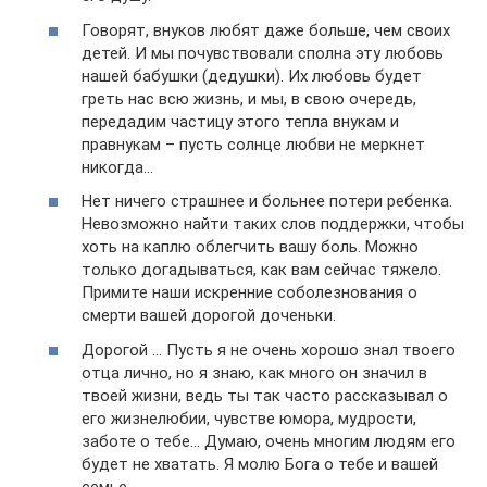
Говорят, внуков любят даже больше, чем своих
детей. И мы почувствовали сполна эту любовь
нашей бабушки (дедушки). Их любовь будет
греть нас всю жизнь, и мы, в свою очередь,
передадим частицу этого тепла внукам и
правнукам – пусть солнце любви не меркнет
никогда…
Нет ничего страшнее и больнее потери ребенка.
Невозможно найти таких слов поддержки, чтобы
хоть на каплю облегчить вашу боль. Можно
только догадываться, как вам сейчас тяжело.
Примите наши искренние соболезнования о
смерти вашей дорогой доченьки.
Дорогой … Пусть я не очень хорошо знал твоего
отца лично, но я знаю, как много он значил в
твоей жизни, ведь ты так часто рассказывал о
его жизнелюбии, чувстве юмора, мудрости,
заботе о тебе… Думаю, очень многим людям его
будет не хватать. Я молю Бога о тебе и вашей
семье.