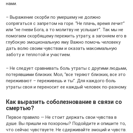
нами.
– Выражение скорби по умершему не должно
сопрягаться с запретом на горе. “Не плачь, время лечит”
или “не гневи Бога, а то молитву не услышит”. Так мы не
помогаем скорбящему пережить утрату, а загоняем его в
глубокую эмоциональную яму. Важно помочь человеку
дать волю своим чувствам и оказать максимальную
заботу и теплотой и участием.
– Не следует сравнивать боль утраты с другими людьми,
потерявшими близких. Мол, “все теряют близких, все это
переживают – переживешь и ты”. Для каждого боль
утраты своя и переносит ее каждый человек по-разному.
Как выразить соболезнование в связи со
смертью?
Первое правило — Не стоит держать свои чувства в
душе. Вы пришли на похороны? Подойдите и опишите то,
что сейчас чувствуете. Не сдерживайте эмоций и чувств.