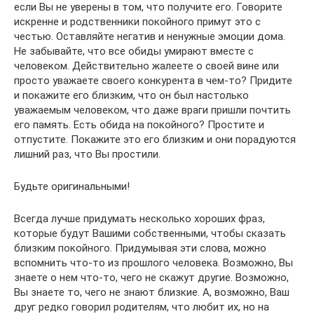
если Вы не уверены в том, что получите его. Говорите
искренне и родственники покойного примут это с
честью. Оставляйте негатив и ненужные эмоции дома.
Не забывайте, что все обиды умирают вместе с
человеком. Действительно жалеете о своей вине или
просто уважаете своего конкурента в чем-то? Придите
и покажите его близким, что он был настолько
уважаемым человеком, что даже враги пришли почтить
его память. Есть обида на покойного? Простите и
отпустите. Покажите это его близким и они порадуются
лишний раз, что Вы простили.
Будьте оригинальными!
Всегда лучше придумать несколько хороших фраз,
которые будут Вашими собственными, чтобы сказать
близким покойного. Придумывая эти слова, можно
вспомнить что-то из прошлого человека. Возможно, Вы
знаете о нем что-то, чего не скажут другие. Возможно,
Вы знаете то, чего не знают близкие. А, возможно, Ваш
друг редко говорил родителям, что любит их, но на