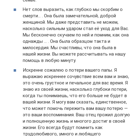
Нет слов выразить, как глубоко мы скорбим о
смерти… . Она была замечательной, доброй
женщиной. Мы даже представить не можем,
насколько сильным ударом стал её уход для Вас.
Мы бесконечно скучаем по ней и помним, как она
однажды … . Она была образцом такта и
милосердия. Мы счастливы, что она была в
нашей жизни. Вы можете рассчитывать на нашу
помощь в любую минуту.
Искренне сожалею о потери вашего папы. Я
выражаю искреннее сочувствие всем вам и знаю,
это очень грустное и печальное для вас время. Я
знаю из своей жизни, насколько глубоки потери,
когда ты понимаешь, что его больше не будет в
вашей жизни. Я могу вам сказать, единственное,
что может помочь пережить вам вашу потерю —
это ваши воспоминания. Ваш отец прожил долгую
и полноценную жизнь и многого достиг в своей
жизни. Его всегда будут помнить как
трудолюбивого, умного и любящего