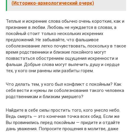
(Историко-археологический очерк)
Теплые и искренние слова обычно очень короткие, как и
признание в любви. Любовь не нуждается в словах, а
покойный стоит только нескольких искренних
предложений. Не забывайте, что фальшивое
соболезнование легко почувствовать, поскольку в такое
время родственники и близкие покойного могут
похвастаться обострением ощущения искренности и
фальши. Добрые слова могут вылечить душу и сердце
тех, у кого они ранены или разбиты горем.
Что делать тем, у кого был конфликт с покойным? Как
себя вести и нужны ли соболезнования такого человека
родственникам и близким умершего?
Найдите в себе силы простить того, кого унесло небо.
Ведь смерть — это конечная точка всех обид. Если же
Вы провинились перед покойным — придите и отдайте
дань уважения. Попросите прощения в молитве, даже