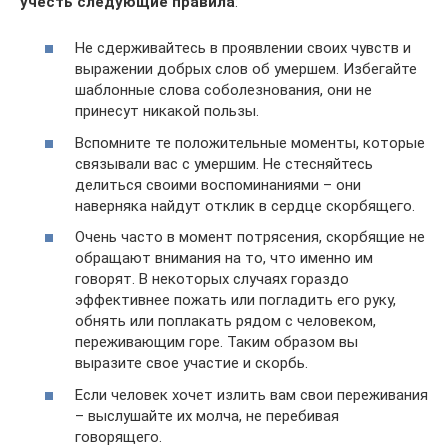
учесть следующие правила
:
Не сдерживайтесь в проявлении своих чувств и
выражении добрых слов об умершем. Избегайте
шаблонные слова соболезнования, они не
принесут никакой пользы.
Вспомните те положительные моменты, которые
связывали вас с умершим. Не стесняйтесь
делиться своими воспоминаниями – они
наверняка найдут отклик в сердце скорбящего.
Очень часто в момент потрясения, скорбящие не
обращают внимания на то, что именно им
говорят. В некоторых случаях гораздо
эффективнее пожать или погладить его руку,
обнять или поплакать рядом с человеком,
переживающим горе. Таким образом вы
выразите свое участие и скорбь.
Если человек хочет излить вам свои переживания
– выслушайте их молча, не перебивая
говорящего.