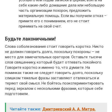
усопшего или подав записки в церкви, взять на
себе какие-либо домашние дела или небольшую
часть организации похорон, предложить
материальную помощь. Если вы получили отказ –
примите его с пониманием, его не стоит
принимать на свой счет.
Будьте лаконичными!
Слова соболезнования стоит говорить коротко. Никто
не должен говорить долго, поскольку похороны — не
место для замечательных ораторов. Оставьте тысячи
слов священнику, который будет отпевать покойного.
Говорите коротко и именно то, что думаете. На
поминках также не следует говорить долго, поскольку
слишком тяжелые фразы заставляют отвлекаться и
теряют свой смысл. Не бойтесь поэкспериментировать
перед зеркалом с несколькими фразами, которые себе
подготовили.
Читайте также:
Дмитриевский А. А. Митра.