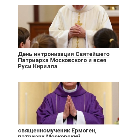
День интронизации Святейшего
Патриарха Московского и всея
Руси Кирилла
священномученик Ермоген,
патриарх Московский