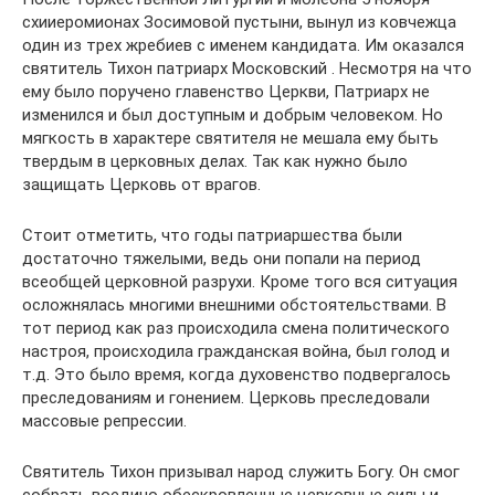
схииеромионах Зосимовой пустыни, вынул из ковчежца
один из трех жребиев с именем кандидата. Им оказался
святитель Тихон патриарх Московский . Несмотря на что
ему было поручено главенство Церкви, Патриарх не
изменился и был доступным и добрым человеком. Но
мягкость в характере святителя не мешала ему быть
твердым в церковных делах. Так как нужно было
защищать Церковь от врагов.
Стоит отметить, что годы патриаршества были
достаточно тяжелыми, ведь они попали на период
всеобщей церковной разрухи. Кроме того вся ситуация
осложнялась многими внешними обстоятельствами. В
тот период как раз происходила смена политического
настроя, происходила гражданская война, был голод и
т.д. Это было время, когда духовенство подвергалось
преследованиям и гонением. Церковь преследовали
массовые репрессии.
Святитель Тихон призывал народ служить Богу. Он смог