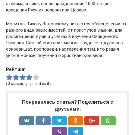
атеизма, и лишь после празднования 1000-летия
крещения Руси их возвратили Церкви.
Молитвы Тихону Задонскому читаются об исцелении от
разного вида зависимостей, от приступов уныния, для
просвещения души и успехах в изучении Священного
Писания. Святой составил многие труды — о духовных
сокровищах, проповеди, наставления тем, кто решил
уйти в монахи, поучения о христианской вере.
Рейтинг
(
2
оценки, среднее
4
из
5
)
Понравилась статья? Поделиться с
друзьями: