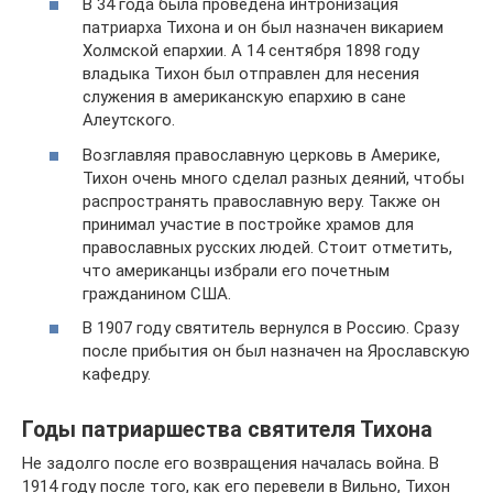
В 34 года была проведена интронизация
патриарха Тихона и он был назначен викарием
Холмской епархии. А 14 сентября 1898 году
владыка Тихон был отправлен для несения
служения в американскую епархию в сане
Алеутского.
Возглавляя православную церковь в Америке,
Тихон очень много сделал разных деяний, чтобы
распространять православную веру. Также он
принимал участие в постройке храмов для
православных русских людей. Стоит отметить,
что американцы избрали его почетным
гражданином США.
В 1907 году святитель вернулся в Россию. Сразу
после прибытия он был назначен на Ярославскую
кафедру.
Годы патриаршества святителя Тихона
Не задолго после его возвращения началась война. В
1914 году после того, как его перевели в Вильно, Тихон