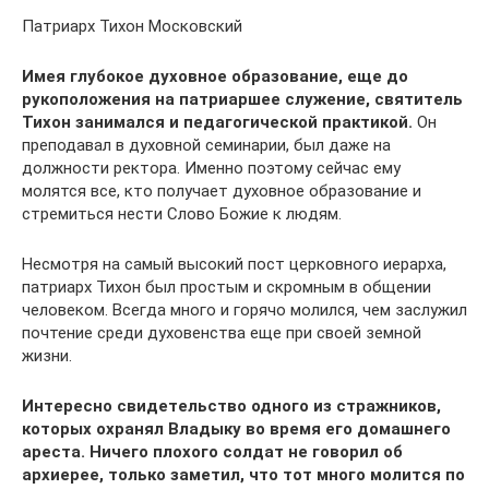
Патриарх Тихон Московский
Имея глубокое духовное образование, еще до
рукоположения на патриаршее служение, святитель
Тихон занимался и педагогической практикой.
Он
преподавал в духовной семинарии, был даже на
должности ректора. Именно поэтому сейчас ему
молятся все, кто получает духовное образование и
стремиться нести Слово Божие к людям.
Несмотря на самый высокий пост церковного иерарха,
патриарх Тихон был простым и скромным в общении
человеком. Всегда много и горячо молился, чем заслужил
почтение среди духовенства еще при своей земной
жизни.
Интересно свидетельство одного из стражников,
которых охранял Владыку во время его домашнего
ареста. Ничего плохого солдат не говорил об
архиерее, только заметил, что тот много молится по