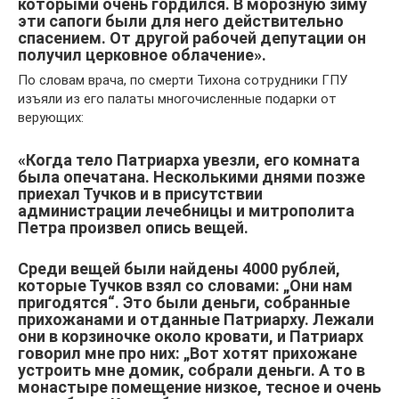
которыми очень гордился. В морозную зиму
эти сапоги были для него действительно
спасением. От другой рабочей депутации он
получил церковное облачение».
По словам врача, по смерти Тихона сотрудники ГПУ
изъяли из его палаты многочисленные подарки от
верующих:
«Когда тело Патриарха увезли, его комната
была опечатана. Несколькими днями позже
приехал Тучков и в присутствии
администрации лечебницы и митрополита
Петра произвел опись вещей.
Среди вещей были найдены 4000 рублей,
которые Тучков взял со словами: „Они нам
пригодятся“. Это были деньги, собранные
прихожанами и отданные Патриарху. Лежали
они в корзиночке около кровати, и Патриарх
говорил мне про них: „Вот хотят прихожане
устроить мне домик, собрали деньги. А то в
монастыре помещение низкое, тесное и очень