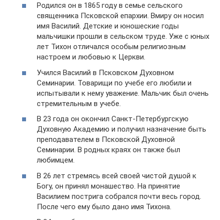
Родился он в 1865 году в семье сельского
священника Псковской епархии. Вмиру он носил
имя Василий. Детские и юношеские годы
мальчишки прошли в сельском труде. Уже с юных
лет Тихон отличался особым религиозным
настроем и любовью к Церкви.
Учился Василий в Псковском Духовном
Семинарии. Товарищи по учебе его любили и
испытывали к нему уважение. Мальчик был очень
стремительным в учебе.
В 23 года он окончил Санкт-Петербургскую
Духовную Академию и получил назначение быть
преподавателем в Псковской Духовной
Семинарии. В родных краях он также был
любимцем.
В 26 лет стремясь всей своей чистой душой к
Богу, он принял монашество. На принятие
Василием пострига собрался почти весь город.
После чего ему было дано имя Тихона.