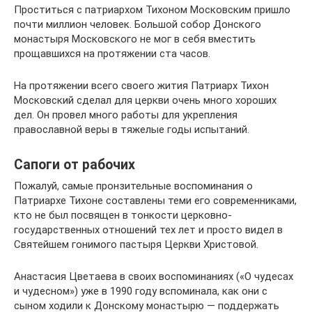
Проститься с патриархом Тихоном Московским пришло
почти миллион человек. Большой собор Донского
монастыря Московского не мог в себя вместить
прощавшихся на протяжении ста часов.
На протяжении всего своего жития Патриарх Тихон
Московский сделал для церкви очень много хороших
дел. Он провел много работы для укрепления
православной веры в тяжелые годы испытаний.
Сапоги от рабочих
Пожалуй, самые пронзительные воспоминания о
Патриархе Тихоне составлены теми его современниками,
кто не был посвящен в тонкости церковно-
государственных отношений тех лет и просто видел в
Святейшем гонимого пастыря Церкви Христовой.
Анастасия Цветаева в своих воспоминаниях («О чудесах
и чудесном») уже в 1990 году вспоминала, как они с
сыном ходили к Донскому монастырю — поддержать