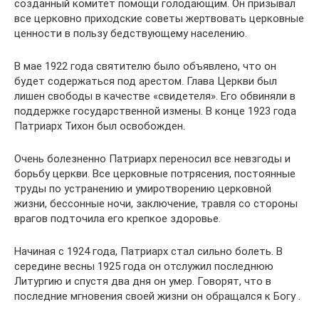
созданный комитет помощи голодающим. Он призывал
все церковно приходские советы жертвовать церковные
ценности в пользу бедствующему населению.
В мае 1922 года святителю было объявлено, что он
будет содержаться под арестом. Глава Церкви был
лишен свободы в качестве «свидетеля». Его обвиняли в
поддержке государственной измены. В конце 1923 года
Патриарх Тихон был освобожден.
Очень болезненно Патриарх переносил все невзгоды и
борьбу церкви. Все церковные потрясения, постоянные
труды по устранению и умиротворению церковной
жизни, бессонные ночи, заключение, травля со стороны
врагов подточила его крепкое здоровье.
Начиная с 1924 года, Патриарх стал сильно болеть. В
середине весны 1925 года он отслужил последнюю
Литургию и спустя два дня он умер. Говорят, что в
последние мгновения своей жизни он обращался к Богу .