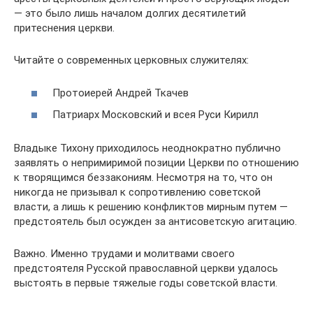
— это было лишь началом долгих десятилетий
притеснения церкви.
Читайте о современных церковных служителях:
Протоиерей Андрей Ткачев
Патриарх Московский и всея Руси Кирилл
Владыке Тихону приходилось неоднократно публично
заявлять о непримиримой позиции Церкви по отношению
к творящимся беззакониям. Несмотря на то, что он
никогда не призывал к сопротивлению советской
власти, а лишь к решению конфликтов мирным путем —
предстоятель был осужден за антисоветскую агитацию.
Важно. Именно трудами и молитвами своего
предстоятеля Русской православной церкви удалось
выстоять в первые тяжелые годы советской власти.