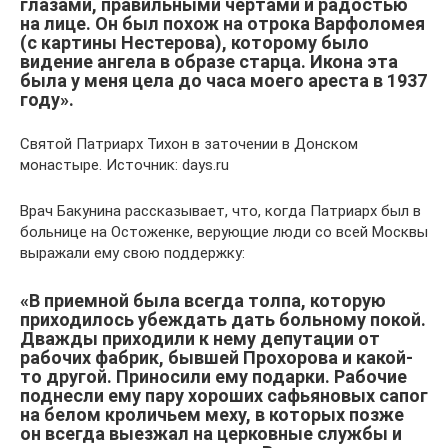
глазами, правильными чертами и радостью
на лице. Он был похож на отрока Варфоломея
(с картины Нестерова), которому было
видение ангела в образе старца. Икона эта
была у меня цела до часа моего ареста в 1937
году».
Святой Патриарх Тихон в заточении в Донском
монастыре. Источник: days.ru
Врач Бакунина рассказывает, что, когда Патриарх был в
больнице на Остоженке, верующие люди со всей Москвы
выражали ему свою поддержку:
«В приемной была всегда толпа, которую
приходилось убеждать дать больному покой.
Дважды приходили к нему депутации от
рабочих фабрик, бывшей Прохорова и какой-
то другой. Приносили ему подарки. Рабочие
поднесли ему пару хороших сафьяновых сапог
на белом кроличьем меху, в которых позже
он всегда выезжал на церковные службы и