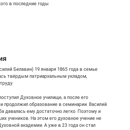
ого в последние годы
ия
силий Белавин) 19 января 1865 года в семье
лась твёрдым патриархальным укладом,
труду.
оступил Духовное училище, а после его
 и продолжил образование в семинарии. Василий
ба давалась ему достаточно легко. Поэтому и
их учеников. На этом его духовное учение не
уховной академии. А уже в 23 года он стал