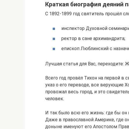
Краткая биография деяний п
С 1892-1899 год святитель прошёл с
инспектор Духовной семинари
ректор в сане архимандрита;
епископ Люблинский с назнач
Лучшая статья для Вас, переходите:
Всего год провёл Тихон на первой в 
указ о его переводе, все верующие Х
провожал весь город, и это свидетел
человек.
И так было всю его жизнь: где бы он 
Даже в православной Америке, где он
доныне именуют его Апостолом Прав