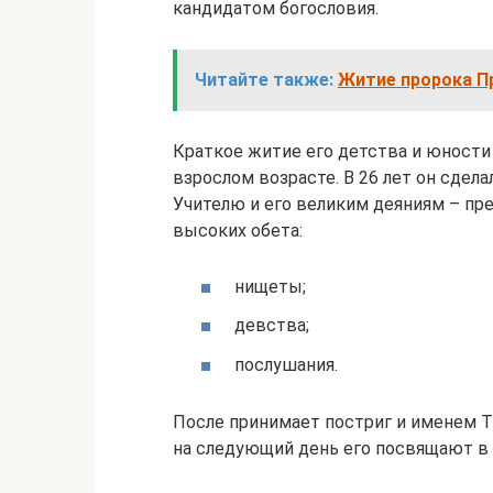
кандидатом богословия.
Читайте также:
Житие пророка П
Краткое житие его детства и юности
взрослом возрасте. В 26 лет он сдел
Учителю и его великим деяниям – пр
высоких обета:
нищеты;
девства;
послушания.
После принимает постриг и именем Ти
на следующий день его посвящают в и