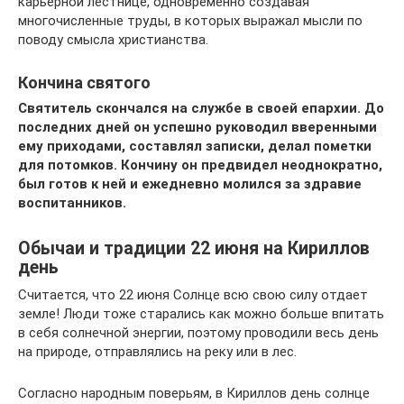
карьерной лестнице, одновременно создавая
многочисленные труды, в которых выражал мысли по
поводу смысла христианства.
Кончина святого
Святитель скончался на службе в своей епархии. До
последних дней он успешно руководил вверенными
ему приходами, составлял записки, делал пометки
для потомков. Кончину он предвидел неоднократно,
был готов к ней и ежедневно молился за здравие
воспитанников.
Обычаи и традиции 22 июня на Кириллов
день
Считается, что 22 июня Солнце всю свою силу отдает
земле! Люди тоже старались как можно больше впитать
в себя солнечной энергии, поэтому проводили весь день
на природе, отправлялись на реку или в лес.
Согласно народным поверьям, в Кириллов день солнце