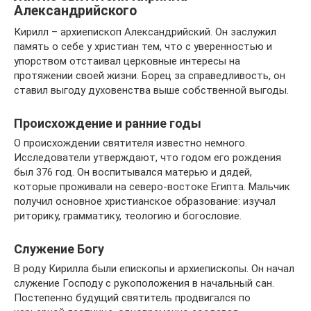
Александрийского
Кирилл – архиепископ Александрийский. Он заслужил
память о себе у христиан тем, что с уверенностью и
упорством отстаивал церковные интересы на
протяжении своей жизни. Борец за справедливость, он
ставил выгоду духовенства выше собственной выгоды.
Происхождение и ранние годы
О происхождении святителя известно немного.
Исследователи утверждают, что годом его рождения
был 376 год. Он воспитывался матерью и дядей,
которые проживали на северо-востоке Египта. Мальчик
получил основное христианское образование: изучал
риторику, грамматику, теологию и богословие.
Служение Богу
В роду Кирилла были епископы и архиепископы. Он начал
служение Господу с рукоположения в начальный сан.
Постепенно будущий святитель продвигался по