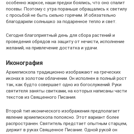
особенно жаркое, наши предки боялись, что оно спалит
посевы. Поэтому с утра пораньше обращались к светилу
с просьбой не быть сильно горячим. И обязательно
благодарили солнышко за подаренное тепло и свет.
Сегодня благоприятный день для сбора растений и
проведения обрядов на защиту от нечисти, исполнение
желаний, на привлечение достатка и удачи.
Иконография
Архиепископа традиционно изображают на греческих
иконах в золотом облачении. Он исполнен в полный рост
так, как будто совершает одно из богослужений. Руки
святителя заняты свитками, на которых написаны части
текстов из Священного Писания.
Второй тип иконического изображения предполагает
явление архиепископа попоясно. Этот вариант более
распространен. Святитель предстает опытным старцем,
держит в руках Священное Писание. Одной рукой он