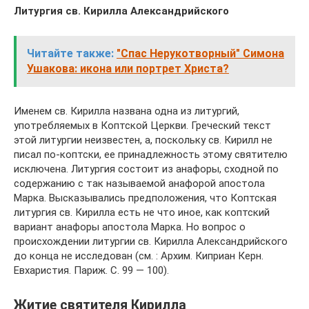
Литургия св. Кирилла Александрийского
Читайте также:
"Спас Нерукотворный" Симона
Ушакова: икона или портрет Христа?
Именем св. Кирилла названа одна из литургий,
употребляемых в Коптской Церкви. Греческий текст
этой литургии неизвестен, а, поскольку св. Кирилл не
писал по-коптски, ее принадлежность этому святителю
исключена. Литургия состоит из анафоры, сходной по
содержанию с так называемой анафорой апостола
Марка. Высказывались предположения, что Коптская
литургия св. Кирилла есть не что иное, как коптский
вариант анафоры апостола Марка. Но вопрос о
происхождении литургии св. Кирилла Александрийского
до конца не исследован (см. : Архим. Киприан Керн.
Евхаристия. Париж. С. 99 — 100).
Житие святителя Кирилла