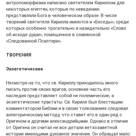
антропоморфизма написано святителем Кириллом для
некоторых египтян, которые по неведению
представляли Бога в человеческом образе. В числе
творений святителя Кирилла имеются и «Беседы», среди
которых особенно трогательно и назидательно «Слово
об исходе души», помещенное в славянской
«Следованной Псалтири».
ТВОРЕНИЯ
Экзегетические
Несмотря на то, что св. Кириллу приходилось много
писать против своих врагов, основная часть его
наследия представляет собой не полемические, а
экзегетические трактаты. Св. Кирилл был блестящим
комментатором Библии и в своих толкованиях следовал
аллегорическому методу, что ставит его в один ряд с
Оригеном и другими александрийцами. Однако в отличие
от Оригена он считал не все детали ветхозаветной
истории имеющими духовное значение. Он обращал мало