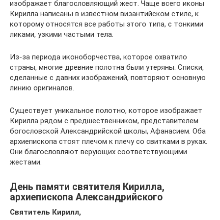
изображает благословляющий жест. Чаще всего иконы
Кирилла написаны в известном византийском стиле, к
которому относятся все работы этого типа, с тонкими
ликами, узкими частыми тела.
Из-за периода иконоборчества, которое охватило
страны, многие древние полотна были утеряны. Списки,
сделанные с давних изображений, повторяют основную
линию оригиналов.
Существует уникальное полотно, которое изображает
Кирилла рядом с предшественником, представителем
богословской Александрийской школы, Афанасием. Оба
архиепископа стоят плечом к плечу со свитками в руках.
Они благословляют верующих соответствующими
жестами.
День памяти святителя Кирилла,
архиепископа Александрийского
Свя­ти­тель Ки­рилл,