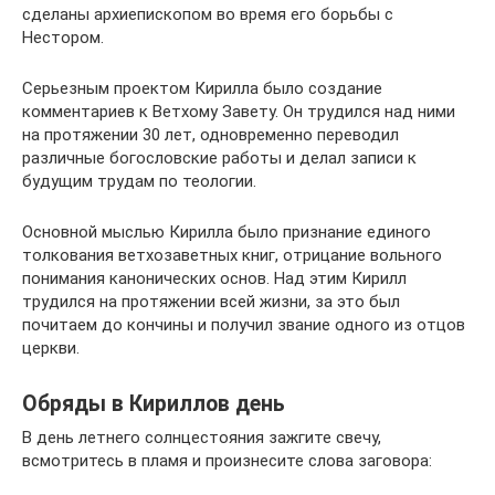
сделаны архиепископом во время его борьбы с
Нестором.
Серьезным проектом Кирилла было создание
комментариев к Ветхому Завету. Он трудился над ними
на протяжении 30 лет, одновременно переводил
различные богословские работы и делал записи к
будущим трудам по теологии.
Основной мыслью Кирилла было признание единого
толкования ветхозаветных книг, отрицание вольного
понимания канонических основ. Над этим Кирилл
трудился на протяжении всей жизни, за это был
почитаем до кончины и получил звание одного из отцов
церкви.
Обряды в Кириллов день
В день летнего солнцестояния зажгите свечу,
всмотритесь в пламя и произнесите слова заговора: