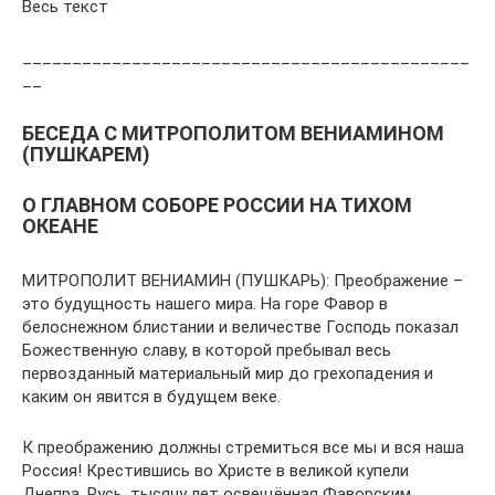
Весь текст
_____________________________________________
__
БЕСЕДА С МИТРОПОЛИТОМ ВЕНИАМИНОМ
(ПУШКАРЕМ)
О ГЛАВНОМ СОБОРЕ РОССИИ НА ТИХОМ
ОКЕАНЕ
МИТРОПОЛИТ ВЕНИАМИН (ПУШКАРЬ): Преображение –
это будущность нашего мира. На горе Фавор в
белоснежном блистании и величестве Господь показал
Божественную славу, в которой пребывал весь
первозданный материальный мир до грехопадения и
каким он явится в будущем веке.
К преображению должны стремиться все мы и вся наша
Россия! Крестившись во Христе в великой купели
Днепра, Русь, тысячу лет освещённая Фаворским