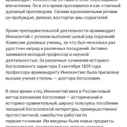
впечатление. Он в это время прославился и как отличный
духовный проповедник. Своими вдохновенными речами
он пробуждал, увлекал, восторгал умы слушателей.
Кроме преподавательской деятельности архимандрит
Иннокентий с успехом выполнял целый ряд поручений
Комиссии духовных училищ, за что был несколько раз
удостоен наград и различных поощрений. Активно
занимался молодой профессор и научной
деятельностью. За различные сочинения историко-
богословского характера 3 сентября 1829 года
профессору-архимандриту Иннокентию была присвоена
высшая ученая степень — доктора богословия.
В свое время отец Иннокентий ввел в России новый
метод изложения богословия — исторический и
историко-сравнительный, широко пользуясь пособиями
западной богословской литературы, преимущественно
протестантской, самобытно работая по
первоисточникам. Им введены были новые предметы