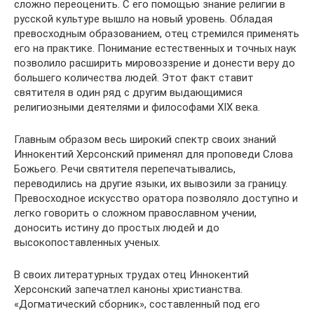
сложно переоценить. С его помощью знание религии в
русской культуре вышло на новый уровень. Обладая
превосходным образованием, отец стремился применять
его на практике. Понимание естественных и точных наук
позволило расширить мировоззрение и донести веру до
большего количества людей. Этот факт ставит
святителя в один ряд с другим выдающимися
религиозными деятелями и философами XIX века.
Главным образом весь широкий спектр своих знаний
Иннокентий Херсонский применял для проповеди Слова
Божьего. Речи святителя перепечатывались,
переводились на другие языки, их вывозили за границу.
Превосходное искусство оратора позволяло доступно и
легко говорить о сложном православном учении,
доносить истину до простых людей и до
высокопоставленных ученых.
В своих литературных трудах отец Иннокентий
Херсонский запечатлел каноны христианства.
«Догматический сборник», составленный под его