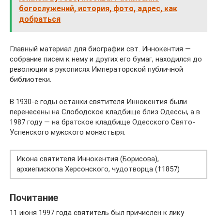
богослужений, история, фото, адрес, как
добраться
Главный материал для биографии свт. Иннокентия —
собрание писем к нему и других его бумаг, находился до
революции в рукописях Императорской публичной
библиотеки.
В 1930-е годы останки святителя Иннокентия были
перенесены на Слободское кладбище близ Одессы, а в
1987 году — на братское кладбище Одесского Свято-
Успенского мужского монастыря.
Икона святителя Иннокентия (Борисова),
архиепископа Херсонского, чудотворца (†1857)
Почитание
11 июня 1997 года святитель был причислен к лику