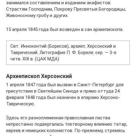
занимался составлением и изданием акафистов:
Страстям Господним, Покрову Пресвятыя Богородицы,
Живоносному гробу и других.
15 апреля 1845 года был возведен в сан архиепископа.
Свт. Иннокентий (Борисов), архиеп. Херсонский и
Таврический. Литография П. Ф. Бореля. сер. — 3-я
четв. XIX в. (ЦАК МДА)
Архиепископ Херсонский
1 апреля 1847 года был вызван в Санкт-Петербург для
присутствия в Святейшем Синоде и прямо оттуда 24
февраля 1848 года был назначен в епархию Херсоно-
Таврическую.
Здесь его разноплеменная православная паства
непрестанно подвергалась тлетворному влиянию татар,
евреев и немецких колонистов. По-прежнему, стремясь