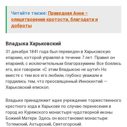
Читайте также:
Праведная Анна –
олицетворение кротости, благодати и
доброты
Владыка Харьковский
31 декабря 1841 года был переведен в Харьковскую
епархию, которой управлял в течение 7 лет. Правил он
епархией, с исключительным благоразумием. Все боялись
его, все говорили: «С этим Владыкою не шути!» Но
вместе с тем все его любили, глубоко уважали и
гордились тем, что преосвященный Иннокентий —
Харьковский епископ.
Владыке принадлежит идея учреждения торжественного
крестного хода в Харькове по случаю перенесения в
город из Куряжского монастыря чудотворной иконы
Божией Матери. Здесь он восстановил монастыри:
Тотемский, Ахтырский, Святогорский.