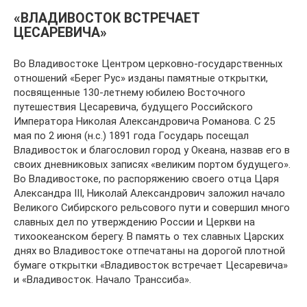
«ВЛАДИВОСТОК ВСТРЕЧАЕТ
ЦЕСАРЕВИЧА»
Во Владивостоке Центром церковно-государственных
отношений «Берег Рус» изданы памятные открытки,
посвященные 130-летнему юбилею Восточного
путешествия Цесаревича, будущего Российского
Императора Николая Александровича Романова. С 25
мая по 2 июня (н.с.) 1891 года Государь посещал
Владивосток и благословил город у Океана, назвав его в
своих дневниковых записях «великим портом будущего».
Во Владивостоке, по распоряжению своего отца Царя
Александра III, Николай Александрович заложил начало
Великого Сибирского рельсового пути и совершил много
славных дел по утверждению России и Церкви на
тихоокеанском берегу. В память о тех славных Царских
днях во Владивостоке отпечатаны на дорогой плотной
бумаге открытки «Владивосток встречает Цесаревича»
и «Владивосток. Начало Транссиба».