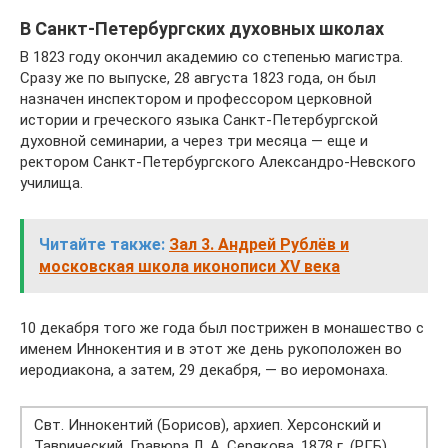
В Санкт-Петербургских духовных школах
В 1823 году окончил академию со степенью магистра.
Сразу же по выпуске, 28 августа 1823 года, он был
назначен инспектором и профессором церковной
истории и греческого языка Санкт-Петербургской
духовной семинарии, а через три месяца — еще и
ректором Санкт-Петербургского Александро-Невского
училища.
Читайте также:
Зал 3. Андрей Рублёв и
московская школа иконописи XV века
10 декабря того же года был пострижен в монашество с
именем Иннокентия и в этот же день рукоположен во
иеродиакона, а затем, 29 декабря, — во иеромонаха.
Свт. Иннокентий (Борисов), архиеп. Херсонский и
Таврический. Гравюра Л. А. Серякова. 1878 г. (РГБ)