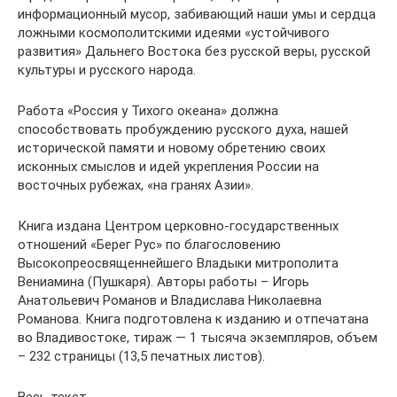
информационный мусор, забивающий наши умы и сердца
ложными космополитскими идеями «устойчивого
развития» Дальнего Востока без русской веры, русской
культуры и русского народа.
Работа «Россия у Тихого океана» должна
способствовать пробуждению русского духа, нашей
исторической памяти и новому обретению своих
исконных смыслов и идей укрепления России на
восточных рубежах, «на гранях Азии».
Книга издана Центром церковно-государственных
отношений «Берег Рус» по благословению
Высокопреосвященнейшего Владыки митрополита
Вениамина (Пушкаря). Авторы работы – Игорь
Анатольевич Романов и Владислава Николаевна
Романова. Книга подготовлена к изданию и отпечатана
во Владивостоке, тираж — 1 тысяча экземпляров, объем
– 232 страницы (13,5 печатных листов).