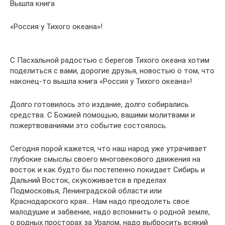
Вышла книга
«Россия у Тихого океана»!
С Пасхальной радостью с берегов Тихого океана хотим
поделиться с вами, дорогие друзья, новостью о том, что
наконец-то вышла книга «Россия у Тихого океана»!
Долго готовилось это издание, долго собирались
средства. С Божией помощью, вашими молитвами и
пожертвованиями это событие состоялось.
Сегодня порой кажется, что наш народ уже утрачивает
глубокие смыслы своего многовекового движения на
восток и как будто бы постепенно покидает Сибирь и
Дальний Восток, скукоживается в пределах
Подмосковья, Ленинградской области или
Краснодарского края… Нам надо преодолеть свое
малодушие и забвение, надо вспомнить о родной земле,
о родных просторах за Уралом, надо выбросить всякий