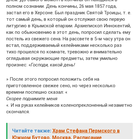
полном сознании. День кончины, 26 мая 1857 года,
застал его в Херсоне. Был праздник Святой Троицы, т. е.
тот самый день, в который он отслужил свою первую
литургию в Крымской епархии. Архиепископ Иннокентий,
как по обыкновению в этот день, попросил сделать ему
постель из свежего сена. На рассвете в 5-м часу утра он
встал, поддерживаемый келейниками несколько раз
тихо прошелся по комнате, тревожно и внимательно
оглядывая окружающие предметы, затем умильно
произнес: «
Господи, какой день!
» После этого попросил положить себя на
приготовленное свежее сено, но через несколько
времени поспешно сказал: «
Скорее поднимите меня
«. И на руках келейников коленопреклоненный незаметно
скончался.
Читайте также:
Храм Стефана Пермского в
Южном Бутово, Москва. Расписание