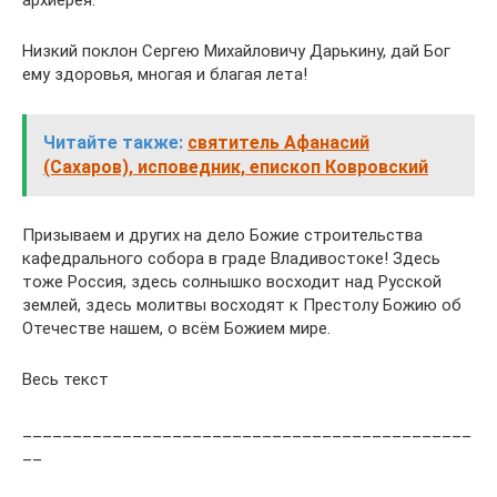
архиерея.
Низкий поклон Сергею Михайловичу Дарькину, дай Бог
ему здоровья, многая и благая лета!
Читайте также:
святитель Афанасий
(Сахаров), исповедник, епископ Ковровский
Призываем и других на дело Божие строительства
кафедрального собора в граде Владивостоке! Здесь
тоже Россия, здесь солнышко восходит над Русской
землей, здесь молитвы восходят к Престолу Божию об
Отечестве нашем, о всём Божием мире.
Весь текст
_____________________________________________
__