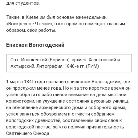
для студентов.
Также, в Киеве им был основан еженедельник,
«Воскресное Чтение», в котором он помещал, главным
образом, свои работы.
Епископ Вологодский
Свт. Иннокентий (Борисов), архиеп. Харьковский и
Ахтырский. Литография. 1840-е гг. (ГИМ)
1 марта 1841 года назначен епископом Вологодским, где
он прослужил менее года. Но и за это короткое время он
успел обратить заботливое внимание на дела местной
консистории, на улучшение состояния духовных училищ,
на обновление архиерейского дома и соборного храма,
успел заняться обозрением и отчасти собранием
вологодских древностей, составлением своих слов к
вологодской пастве, за что получил признательность
Святейшего Синода.