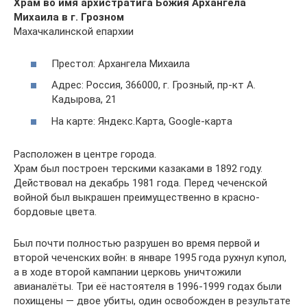
Храм во имя архистратига Божия Архангела
Михаила в г. Грозном
Махачкалинской епархии
Престол: Архангела Михаила
Адрес: Россия, 366000, г. Грозный, пр-кт А.
Кадырова, 21
На карте: Яндекс.Карта, Google-карта
Расположен в центре города.
Храм был построен терскими казаками в 1892 году.
Действовал на декабрь 1981 года. Перед чеченской
войной был выкрашен преимущественно в красно-
бордовые цвета.
Был почти полностью разрушен во время первой и
второй чеченских войн: в январе 1995 года рухнул купол,
а в ходе второй кампании церковь уничтожили
авианалёты. Три её настоятеля в 1996-1999 годах были
похищены — двое убиты, один освобожден в результате