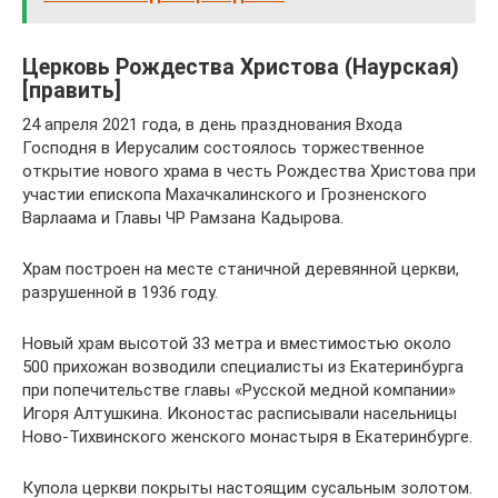
Церковь Рождества Христова (Наурская)
[править]
24 апреля 2021 года, в день празднования Входа
Господня в Иерусалим состоялось торжественное
открытие нового храма в честь Рождества Христова при
участии епископа Махачкалинского и Грозненского
Варлаама и Главы ЧР Рамзана Кадырова.
Храм построен на месте станичной деревянной церкви,
разрушенной в 1936 году.
Новый храм высотой 33 метра и вместимостью около
500 прихожан возводили специалисты из Екатеринбурга
при попечительстве главы «Русской медной компании»
Игоря Алтушкина. Иконостас расписывали насельницы
Ново-Тихвинского женского монастыря в Екатеринбурге.
Купола церкви покрыты настоящим сусальным золотом.