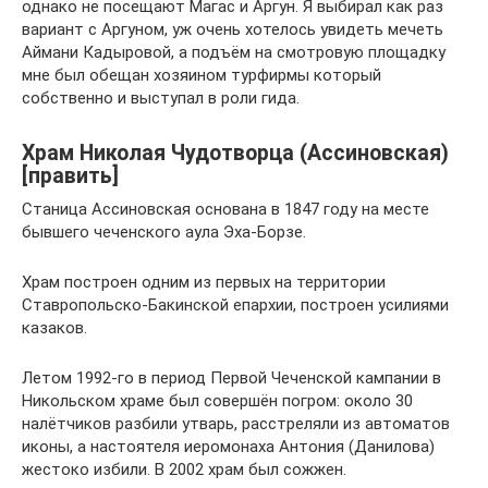
однако не посещают Магас и Аргун. Я выбирал как раз
вариант с Аргуном, уж очень хотелось увидеть мечеть
Аймани Кадыровой, а подъём на смотровую площадку
мне был обещан хозяином турфирмы который
собственно и выступал в роли гида.
Храм Николая Чудотворца (Ассиновская)
[править]
Станица Ассиновская основана в 1847 году на месте
бывшего чеченского аула Эха-Борзе.
Храм построен одним из первых на территории
Ставропольско-Бакинской епархии, построен усилиями
казаков.
Летом 1992-го в период Первой Чеченской кампании в
Никольском храме был совершён погром: около 30
налётчиков разбили утварь, расстреляли из автоматов
иконы, а настоятеля иеромонаха Антония (Данилова)
жестоко избили. В 2002 храм был сожжен.