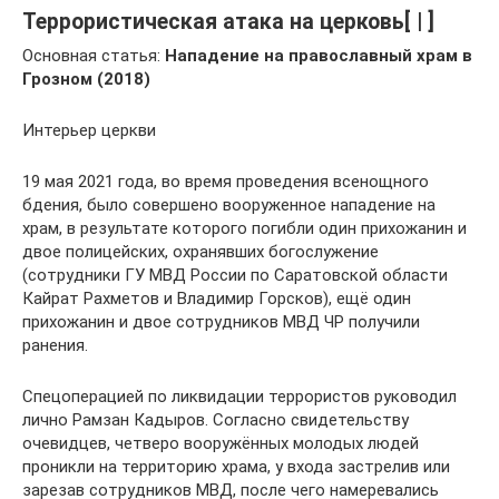
Террористическая атака на церковь[ | ]
Основная статья:
Нападение на православный храм в
Грозном (2018)
Интерьер церкви
19 мая 2021 года, во время проведения всенощного
бдения, было совершено вооруженное нападение на
храм, в результате которого погибли один прихожанин и
двое полицейских, охранявших богослужение
(сотрудники ГУ МВД России по Саратовской области
Кайрат Рахметов и Владимир Горсков), ещё один
прихожанин и двое сотрудников МВД ЧР получили
ранения.
Спецоперацией по ликвидации террористов руководил
лично Рамзан Кадыров. Согласно свидетельству
очевидцев, четверо вооружённых молодых людей
проникли на территорию храма, у входа застрелив или
зарезав сотрудников МВД, после чего намеревались