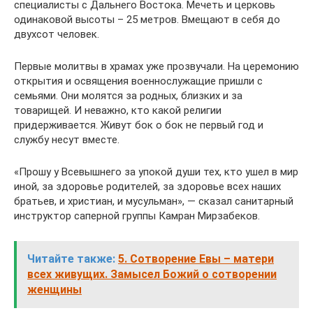
специалисты с Дальнего Востока. Мечеть и церковь
одинаковой высоты – 25 метров. Вмещают в себя до
двухсот человек.
Первые молитвы в храмах уже прозвучали. На церемонию
открытия и освящения военнослужащие пришли с
семьями. Они молятся за родных, близких и за
товарищей. И неважно, кто какой религии
придерживается. Живут бок о бок не первый год и
службу несут вместе.
«Прошу у Всевышнего за упокой души тех, кто ушел в мир
иной, за здоровье родителей, за здоровье всех наших
братьев, и христиан, и мусульман», — сказал санитарный
инструктор саперной группы Камран Мирзабеков.
Читайте также:
5. Сотворение Евы – матери
всех живущих. Замысел Божий о сотворении
женщины