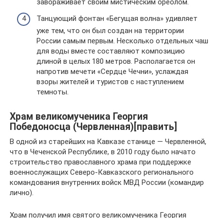
завораживает своим мистическим ореолом.
Танцующий фонтан «Бегущая волна» удивляет
уже тем, что он был создан на территории
России самым первым. Несколько отдельных чаш
для воды вместе составляют композицию
длиной в целых 180 метров. Располагается он
напротив мечети «Сердце Чечни», услаждая
взоры жителей и туристов с наступлением
темноты.
Храм великомученика Георгия
Победоносца (Червленная)[править]
В одной из старейших на Кавказе станице — Червленной,
что в Чеченской Республике, в 2010 году было начато
строительство православного храма при поддержке
военнослужащих Северо-Кавказского регионального
командования внутренних войск МВД России (командир
лично).
Храм получил имя святого великомученика Георгия