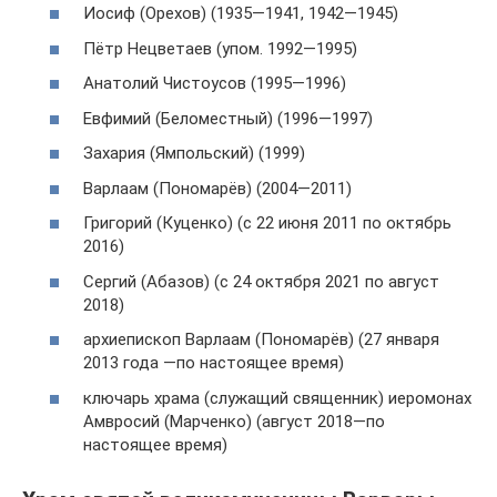
Иосиф (Орехов) (1935—1941, 1942—1945)
Пётр Нецветаев (упом. 1992—1995)
Анатолий Чистоусов (1995—1996)
Евфимий (Беломестный) (1996—1997)
Захария (Ямпольский) (1999)
Варлаам (Пономарёв) (2004—2011)
Григорий (Куценко) (с 22 июня 2011 по октябрь
2016)
Сергий (Абазов) (с 24 октября 2021 по август
2018)
архиепископ Варлаам (Пономарёв) (27 января
2013 года —по настоящее время)
ключарь храма (служащий священник) иеромонах
Амвросий (Марченко) (август 2018—по
настоящее время)