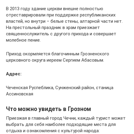
В 2013 году здание церкви внешне полностью
отреставрировали при поддержке республиканских
властей, но внутри – белые стены, алтарной части нет.
На престольный праздник в храм приезжает
священнослужитель с другого прихода и совершает
молебное пение.
Приход окормляется благочинным Грозненского
церковного округа иереем Сергием Абасовым.
Адрес:
Чеченская Руспеблика, Сунженский район, станица
Ассиновская
Что можно увидеть в Грозном
Приезжая в главный город Чечни, каждый турист может
выбрать для себя наиболее подходящие места для
отдыха и ознакомления с культурой народа: