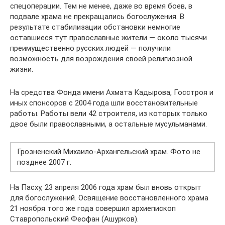
спецоперации. Тем не менее, даже во время боев, в
подвале храма не прекращались богослужения. В
результате стабилизации обстановки немногие
оставшиеся тут православные жители — около тысячи
преимущественно русских людей — получили
возможность для возрождения своей религиозной
жизни.
На средства Фонда имени Ахмата Кадырова, Госстроя и
иных спонсоров с 2004 года шли восстановительные
работы. Работы вели 42 строителя, из которых только
двое были православными, а остальные мусульманами.
Грозненский Михаило-Архангельский храм. Фото не
позднее 2007 г.
На Пасху, 23 апреля 2006 года храм был вновь открыт
для богослужений. Освящение восстановленного храма
21 ноября того же года совершил архиепископ
Ставропольский Феофан (Ашурков).