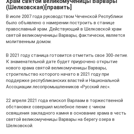
Храм святой великомученицы Варвары
(Шелковская)[править]
В июле 2007 года руководством Чеченской Республики
было объявлено о намерении построить в станице
православный храм. Действующий в Шелковской храм
святой великомученицы Варвары, фактически, является
молитвенным домом.
В 2021 году станица готовится отметить свое 300-летие.
К знаменательной дате будет приурочено открытие
нового храма святой великомученицы Варвары,
строительство которого начато в 2021 году при
поддержке республиканских властей и Национальной
Ассоциации лесопромышленников «Русский лес».
22 апреля 2021 года епископ Варлаам в торжественной
обстановке совершил молебное пение с чином
освящения закладного камня в основание храма в честь
святой великомученицы Варвары на берегу озера в
Шелковской.