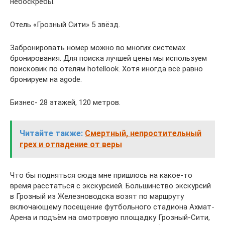
небоскрёбы.
Отель «Грозный Сити» 5 звёзд.
Забронировать номер можно во многих системах
бронирования. Для поиска лучшей цены мы используем
поисковик по отелям hotellook. Хотя иногда всё равно
бронируем на agode.
Бизнес- 28 этажей, 120 метров.
Читайте также:
Смертный, непростительный
грех и отпадение от веры
Что бы подняться сюда мне пришлось на какое-то
время расстаться с экскурсией. Большинство экскурсий
в Грозный из Железноводска возят по маршруту
включающему посещение футбольного стадиона Ахмат-
Арена и подъём на смотровую площадку Грозный-Сити,