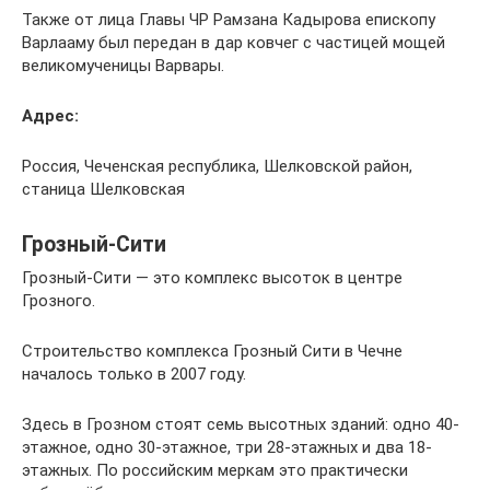
Также от лица Главы ЧР Рамзана Кадырова епископу
Варлааму был передан в дар ковчег с частицей мощей
великомученицы Варвары.
Адрес:
Россия, Чеченская республика, Шелковской район,
станица Шелковская
Грозный-Сити
Грозный-Сити — это комплекс высоток в центре
Грозного.
Строительство комплекса Грозный Сити в Чечне
началось только в 2007 году.
Здесь в Грозном стоят семь высотных зданий: одно 40-
этажное, одно 30-этажное, три 28-этажных и два 18-
этажных. По российским меркам это практически