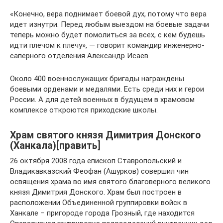
«Конечно, вера поднимает боевой дух, потому что вера
идет изнутри. Перед любым выездом на боевые задачи
теперь можно будет помолиться за всех, с кем будешь
идти плечом к плечу», — говорит командир инженерно-
саперного отделения Александр Исаев.
Около 400 военнослужащих бригады награждены
боевыми орденами и медалями. Есть среди них и герои
России. А для детей военных в будущем в храмовом
комплексе откроются приходские школы.
Храм святого князя Димитрия Донского
(Ханкала)[править]
26 октября 2008 года епископ Ставропольский и
Владикавказский Феофан (Ашурков) совершил чин
освящения храма во имя святого благоверного великого
князя Димитрия Донского. Храм был построен в
расположении Объединенной группировки войск в
Ханкале − пригороде города Грозный, где находится