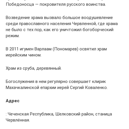
Победоносца — покровителя русского воинства.
Возведение храма вызвало большое воодушевление
среди православного населения Червленной, где храма
не было с тех пор, как его уничтожил богоборческий
режим.
В 2011 игумен Варлаам (Пономарев) освятил храм
иерейским чином.
Храм из сруба, деревянный.
Богослужения в нем регулярно совершает клирик
Махачкалинской епархии иерей Сергий Коваленко.
Адрес
: Чеченская Республика, Шелковский район, станица
Червлённая.