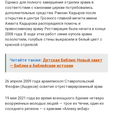
Однако для полного завершения отделки храма в
соответствии с канонами церкви потребовались
дополнительные средства. Рамзан Кадыров после
открытия в центре Грозного главной мечети имени
Ахмата Кадырова распорядился помочь и
православному храму. Реставрация была начата в конце
2008 года. В ходе этих работ синие купола храма
позолотили, голубые стены выкрасили в белый цвет с
красной отделкой.
Читайте также:
Детская Библия: Новый завет
— Библия и библейские истории
26 апреля 2009 года архиепископ Ставропольский
Феофан (Ашурков) освятил отреставрированный храм.
19 мая 2021 года во время всенощного бдения четверо
вооружённых молодых людей — трое из Чечни, один из
соседнего региона — с криками «Аллаху акбар»