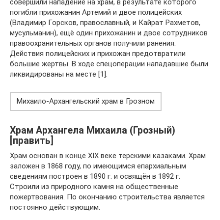
совершили нападение на храм, в результате которого
погибли прихожанин Артемий и двое полицейских
(Владимир Горсков, православный, и Кайрат Рахметов,
мусульманин), ещё один прихожанин и двое сотрудников
правоохранительных органов получили ранения.
Действия полицейских и прихожан предотвратили
большие жертвы. В ходе спецоперации нападавшие были
ликвидированы на месте [1].
Михаило-Архангельский храм в Грозном
Храм Архангела Михаила (Грозный)
[править]
Храм основан в конце XIX веке терскими казаками. Храм
заложен в 1868 году, по имеющимся епархиальным
сведениям построен в 1890 г. и освящён в 1892 г.
Строили из природного камня на общественные
пожертвования. По окончанию строительства является
постоянно действующим.