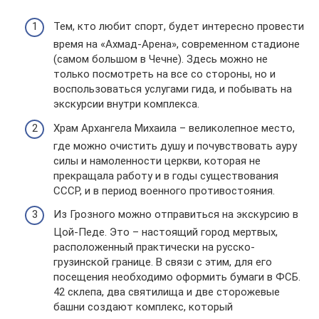
Тем, кто любит спорт, будет интересно провести
время на «Ахмад-Арена», современном стадионе
(самом большом в Чечне). Здесь можно не
только посмотреть на все со стороны, но и
воспользоваться услугами гида, и побывать на
экскурсии внутри комплекса.
Храм Архангела Михаила – великолепное место,
где можно очистить душу и почувствовать ауру
силы и намоленности церкви, которая не
прекращала работу и в годы существования
СССР, и в период военного противостояния.
Из Грозного можно отправиться на экскурсию в
Цой-Педе. Это – настоящий город мертвых,
расположенный практически на русско-
грузинской границе. В связи с этим, для его
посещения необходимо оформить бумаги в ФСБ.
42 склепа, два святилища и две сторожевые
башни создают комплекс, который