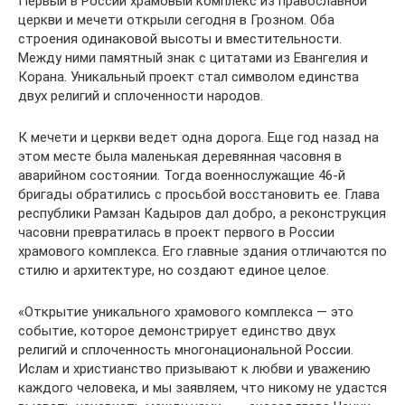
Первый в России храмовый комплекс из православной
церкви и мечети открыли сегодня в Грозном. Оба
строения одинаковой высоты и вместительности.
Между ними памятный знак с цитатами из Евангелия и
Корана. Уникальный проект стал символом единства
двух религий и сплоченности народов.
К мечети и церкви ведет одна дорога. Еще год назад на
этом месте была маленькая деревянная часовня в
аварийном состоянии. Тогда военнослужащие 46-й
бригады обратились с просьбой восстановить ее. Глава
республики Рамзан Кадыров дал добро, а реконструкция
часовни превратилась в проект первого в России
храмового комплекса. Его главные здания отличаются по
стилю и архитектуре, но создают единое целое.
«Открытие уникального храмового комплекса — это
событие, которое демонстрирует единство двух
религий и сплоченность многонациональной России.
Ислам и христианство призывают к любви и уважению
каждого человека, и мы заявляем, что никому не удастся