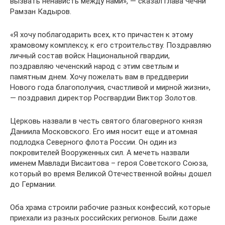
вызвать ненависть между нами», — сказал глава Чечни
Рамзан Кадыров.
«Я хочу поблагодарить всех, кто причастен к этому
храмовому комплексу, к его строительству. Поздравляю
личный состав войск Национальной гвардии,
поздравляю чеченский народ с этим светлым и
памятным днем. Хочу пожелать вам в преддверии
Нового года благополучия, счастливой и мирной жизни»,
— поздравил директор Росгвардии Виктор Золотов.
Церковь назвали в честь святого благоверного князя
Даниила Московского. Его имя носит еще и атомная
подлодка Северного флота России. Он один из
покровителей Вооруженных сил. А мечеть назвали
именем Мавлади Висаитова – героя Советского Союза,
который во время Великой Отечественной войны дошел
до Германии.
Оба храма строили рабочие разных конфессий, которые
приехали из разных российских регионов. Были даже