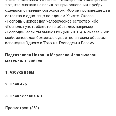
тот, кто сначала не верил, от прикосновения к ребру
сделался отличным богословом. Ибо он проповедал два
естества и одно лицо во едином Христе. Сказав
«Господь», исповедал человеческое естество; ибо
«Господь» употребляется и об людях, например:
«Господин! если ты вынес Его» (Ин. 20, 15). А сказав «Бог
мой», исповедал божеское существо и таким образом
исповедал Одного и Того же Господом и Богом».
Подготовила Наталья Морозова
Использованы
материалы сайтов:
1. Азбука веры
2. Правмир
3. Православие.RU
Просмотров: (358)