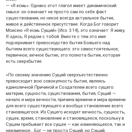
— «Я есмь». Однако этот глагол имеет динамический
смысл: он означает не просто сам по себе факт
существования, но некое всегда актуальное бытие,
живое и действенное присутствие. Когда Бог говорит
Моисею «Я есмь Сущий» (Исх. 3:14), это означает: Я живу,
Я здесь, Я рядом с тобой. Вместе с тем это имя
подчеркивает превосходство бытия Божьего над
бытием всего существующего: это самостоятельное,
первичное, вечное бытие, это полнота бытия, которая
есть сверхбытие.
«По своему значению Сущий сверхъестественно
превосходит всю совокупность бытия, являясь
единоличной Причиной и Создателем всего сущего:
материи, сущности, существования, бытия; Сущий —
начало и мера вечности, причина времени и мера времени
для всего существующего и вообще становление всего
становящегося. Из Сущего исходят вечность, сущность,
сущее, время, становление и становящееся, поскольку в
Сущем пребывает все сущее — как изменяющееся, так и
неизменное… Бог — не просто Сущий, но Сущий,