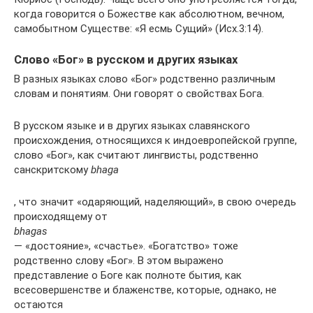
когда говорится о Божестве как абсолютном, вечном,
самобытном Существе: «Я есмь Сущий» (Исх.3:14).
Слово «Бог» в русском и других языках
В разных языках слово «Бог» родственно различным
словам и понятиям. Они говорят о свойствах Бога.
В русском языке и в других языках славянского
происхождения, относящихся к индоевропейской группе,
слово «Бог», как считают лингвисты, родственно
санскритскому
bhaga
, что значит «одаряющий, наделяющий», в свою очередь
происходящему от
bhagas
— «достояние», «счастье». «Богатство» тоже
родственно слову «Бог». В этом выражено
представление о Боге как полноте бытия, как
всесовершенстве и блаженстве, которые, однако, не
остаются