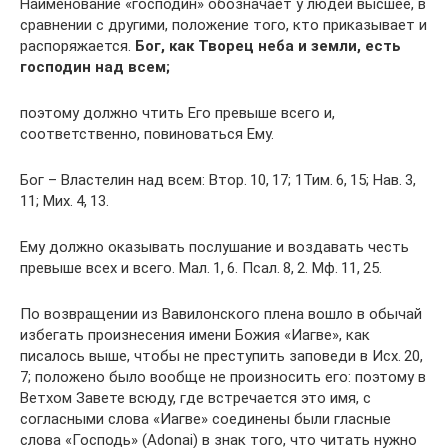
Наименование «господин» обозначает у людей высшее, в
сравнении с другими, положение того, кто приказывает и
распоряжается.
Бог, как Творец неба и земли, есть
господин над всем;
поэтому должно чтить Его превыше всего и,
соответственно, повиноваться Ему.
Бог – Властелин над всем: Втор. 10, 17; 1Тим. 6, 15; Нав. 3,
11; Мих. 4, 13.
Ему должно оказывать послушание и воздавать честь
превыше всех и всего. Мал. 1, 6. Псал. 8, 2. Мф. 11, 25.
По возвращении из Вавилонского плена вошло в обычай
избегать произнесения имени Божия «Иагве», как
писалось выше, чтобы не преступить заповеди в Исх. 20,
7; положено было вообще не произносить его: поэтому в
Ветхом Завете всюду, где встречается это имя, с
согласными слова «Иагве» соединены были гласные
слова «Господь» (Adonai) в знак того, что читать нужно