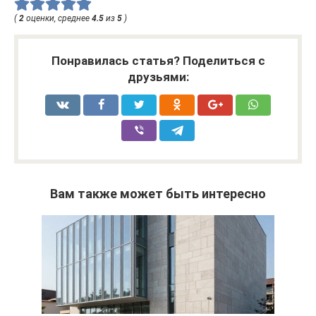
(
2
оценки, среднее
4.5
из
5
)
Понравилась статья? Поделиться с
друзьями:
Вам также может быть интересно