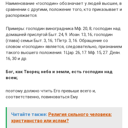
Наименование «господин» обозначает у людей высшее, в
сравнении с другими, положение того, кто приказывает и
распоряжается.
Примеры: господин виноградника Мф. 20, 8; господин над
домашней прислугой Быт. 24, 9. Иоан. 13, 16; господин
(глава) семьи Быт. 3, 16; 1Петр. 3, 16. Обращение со
словом «господин» является, следовательно, признанием
такого высшего положения. 1Цар. 26, 17. Мф. 15, 27. Деян.
16, 30 и др.
Бог, как Творец неба и земли, есть господин над
всем;
поэтому должно чтить Его превыше всего и,
соответственно, повиноваться Ему.
Читайте также:
Религия сильного человека:
христианство или ислам?