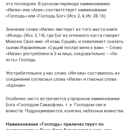
это последнее. В русском переводе наименованию
«Иагве» или «Агве» соответствует наименование
«Господь» или «Господь Бог» (Исх. 2, 4; Ис. 28, 16).
Значение слова «Иагве» явствует из того места книги
«Исход» (Исх. 3, 14), где Бог из огненного куста говорит
Моисею Свое имя: «Я есмь Сущий», и повелевает сказать
сынам Израилевым: «Сущий послал меня к вам». – Слово
«Иагве» употреблено в 3-м лице, следовательно – «Он
есть» Господь
Употребительное у нас слово «Иегова» составилось из
соединения согласных слова «Иагве» и гласных слова
«Адонаи».
Особенно часто встречается у пророков наименование
Бога «Господом Саваофом», т. е. Господом сил и
воинств. Подразумеваются, конечно, небесные воинства.
Наименование «Господь» приличествует по