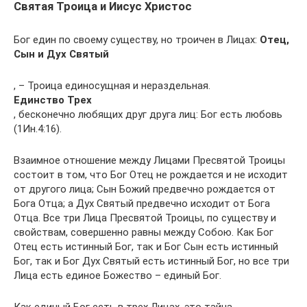
Святая Троица и Иисус Христос
Бог един по своему существу, но троичен в Лицах:
Отец,
Сын и Дух Святый
, – Троица единосущная и нераздельная.
Единство Трех
, бесконечно любящих друг друга лиц: Бог есть любовь
(1Ин.4:16).
Взаимное отношение между Лицами Пресвятой Троицы
состоит в том, что Бог Отец не рождается и не исходит
от другого лица; Сын Божий предвечно рождается от
Бога Отца; а Дух Святый предвечно исходит от Бога
Отца. Все три Лица Пресвятой Троицы, по существу и
свойствам, совершенно равны между Собою. Как Бог
Отец есть истинный Бог, так и Бог Сын есть истинный
Бог, так и Бог Дух Святый есть истинный Бог, но все три
Лица есть единое Божество – единый Бог.