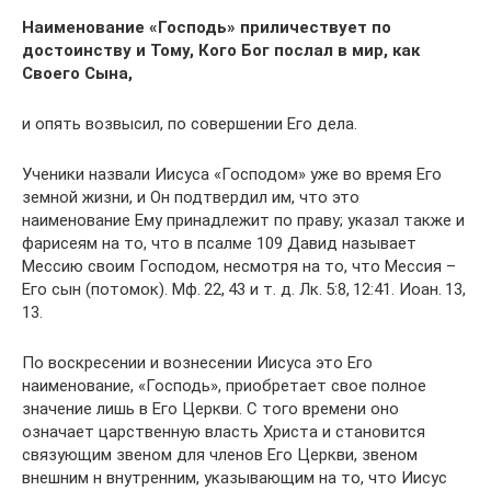
Наименование «Господь» приличествует по
достоинству и Тому, Кого Бог послал в мир, как
Своего Сына,
и опять возвысил, по совершении Его дела.
Ученики назвали Иисуса «Господом» уже во время Его
земной жизни, и Он подтвердил им, что это
наименование Ему принадлежит по праву; указал также и
фарисеям на то, что в псалме 109 Давид называет
Мессию своим Господом, несмотря на то, что Мессия –
Его сын (потомок). Мф. 22, 43 и т. д. Лк. 5:8, 12:41. Иоан. 13,
13.
По воскресении и вознесении Иисуса это Его
наименование, «Господь», приобретает свое полное
значение лишь в Его Церкви. С того времени оно
означает царственную власть Христа и становится
связующим звеном для членов Его Церкви, звеном
внешним н внутренним, указывающим на то, что Иисус