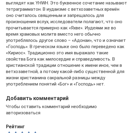
выглядят как YHWH. Это буквенное сочетание называют
тетраграмматон. В иудаизме с ветхозаветных времён
оно считалось священным и запрещалось для
произношения вслух, исследователи полагают, что оно
прочитывается примерно как «Яхве». Иудеями же во
время храмовых молитв вместо него обычно
употреблялось другое слово – «Адонаи», что и означает
«Господь». В греческом языке оно было переведено как
«Кириос». Традиционно это имя выражало такие
свойства Бога как милосердие и справедливость. В
христианской традиции отношение к имени иное, чем в
ветхозаветной, а потому какой-либо существенной для
жизни христианина сакральной разницы между
употреблением понятий «Бог» и «Господь» нет.
Добавить комментарий
Чтобы оставить комментарий необходимо
авторизоваться
Рейтинг