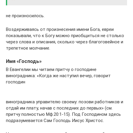
не произносилось.
Воздерживаясь от произнесения имени Бога, евреи
показывали, что к Богу можно приобщиться не столько
через слова и описания, сколько через благоговейное и
трепетное молчание.
Имя «Господь»
В Евангелии мы читаем притчу о господине
виноградника: «Когда же наступил вечер, говорит
господин
виноградника управителю своему: позови работников и
отдай им плату, начав с последних до первых» (см.
притчу полностью Мф.20:1-15). Под Господином здесь
подразумевается Сам Господь Иисус Христос.