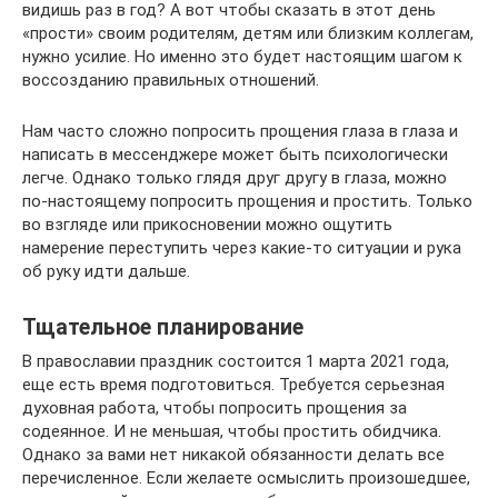
видишь раз в год? А вот чтобы сказать в этот день
«прости» своим родителям, детям или близким коллегам,
нужно усилие. Но именно это будет настоящим шагом к
воссозданию правильных отношений.
Нам часто сложно попросить прощения глаза в глаза и
написать в мессенджере может быть психологически
легче. Однако только глядя друг другу в глаза, можно
по-настоящему попросить прощения и простить. Только
во взгляде или прикосновении можно ощутить
намерение переступить через какие-то ситуации и рука
об руку идти дальше.
Тщательное планирование
В православии праздник состоится 1 марта 2021 года,
еще есть время подготовиться. Требуется серьезная
духовная работа, чтобы попросить прощения за
содеянное. И не меньшая, чтобы простить обидчика.
Однако за вами нет никакой обязанности делать все
перечисленное. Если желаете осмыслить произошедшее,