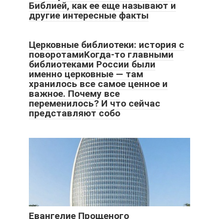
Библией, как ее еще называют и
другие интересные факты
Церковные библиотеки: история с
поворотамиKогда-то главными
библиотеками России были
именно церковные — там
хранилось все самое ценное и
важное. Почему все
переменилось? И что сейчас
представляют собо
Евангелие Прощеного