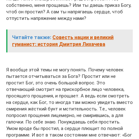
собственно, меня прощаешь? Или ты даешь приказ Богу,
чтоб он простил? А сам ты напрягаешь сердце, чтоб
отпустить напряжение между нами?
Читайте также:
Совесть нации и великий
гуманист: история Дмитрия Лихачева
Я вообще этой темы не могу понять. Почему человек
пытается отчитываться за Бога? Простит или не
простит Бог, это очень большой вопрос. Это
отвечающий смотрит на прискорбное лицо человека,
просящего прощения, и прощает. А ведь если смотреть
на сердце, как Бог, то иногда там можно увидеть вместо
смирения жёсткий бунт и мстительность. Т.е., человек
попросил прощения лицемерно, не смирившись, а для
галочки. По себе знаю. Понуждаешь себя простить.
Умом вроде бы простил, а сердце плющит по полной
программе. И вот в таком состоянии мне отвечают: «Бог