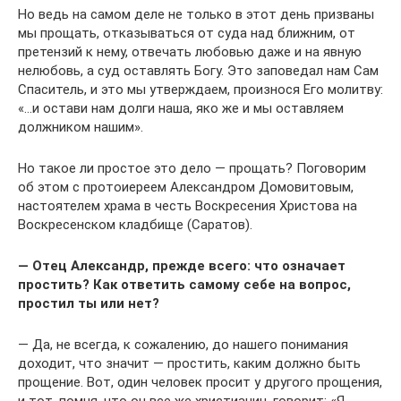
Но ведь на самом деле не только в этот день призваны
мы прощать, отказываться от суда над ближним, от
претензий к нему, отвечать любовью даже и на явную
нелюбовь, а суд оставлять Богу. Это заповедал нам Сам
Спаситель, и это мы утверждаем, произнося Его молитву:
«…и остави нам долги наша, яко же и мы оставляем
должником нашим».
Но такое ли простое это дело — прощать? Поговорим
об этом с протоиереем Александром Домовитовым,
настоятелем храма в честь Воскресения Христова на
Воскресенском кладбище (Саратов).
— Отец Александр, прежде всего: что означает
простить? Как ответить самому себе на вопрос,
простил ты или нет?
— Да, не всегда, к сожалению, до нашего понимания
доходит, что значит — простить, каким должно быть
прощение. Вот, один человек просит у другого прощения,