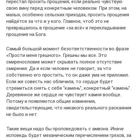
перестал просить прощения, если реально чувствую
свою вину перед конкретным человеком. При этом, на
малых, особенно сельских приходах, просить прощения
найдётся за что и у кого. Главное, чтоб это не
превращалось в прощение «за всё» и перекладывание
прощения на Бога.
Самый большой момент безответственности во фразе
«Прости меня грешного». Грешны мы все. Это
смиренословие может скрывать полное отсутствие
смирения. Да и если человек не говорит, за что
собственно его простить, то он даже ума не приложил.
Если же совесть нас обличила, то сердце будет
стремиться снять с себя “камень”, конкретный “камень”.
Деревянное же сердце не чувствует камня вообще.
Потому и появляются общие извинения,
свидетельствующие, что никакого реального раскаяния
не было и нет.
Такие вещи надо бы проповедовать с амвона. Иначе
исповедь будет механическим перечислением грехов, за