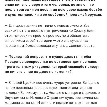
знаю ничего о вере этого человека, но знаю, что
после трагедии он посвятил всю свою жизнь борьбе
с культом насилия и со свободной продажей оружия.
— Для христианина нет ничего невозможного. Все
зависит от его веры, от устремления ко Христу. Если
этот человек не просто простил, но и общается с
виновником своей трагедии — это следующая за
прощением, более высокая ступень духовного роста.
— Последний вопрос: что нужно делать, чтобы
Прощеное воскресенье не осталось для нас лишь
трогательным ритуалом, который «вышибет слезу»,
но ничего в нас на деле не изменит?
— В нашей Церкви все очень мудро устроено. Вечерне с
чином прощения предшествуют подготовительные
недели к Великому посту, Неделя о мытаре и фарисее, о
блудном сыне, Неделя о Страшном суде, воспоминание
Адамова изгнания. И если эти недели не проходят для