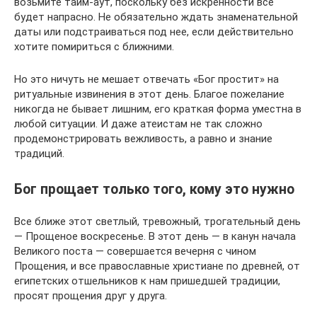
возьмите тайм-аут, поскольку без искренности все
будет напрасно. Не обязательно ждать знаменательной
даты или подстраиваться под нее, если действительно
хотите помириться с ближними.
Но это ничуть не мешает отвечать «Бог простит» на
ритуальные извинения в этот день. Благое пожелание
никогда не бывает лишним, его краткая форма уместна в
любой ситуации. И даже атеистам не так сложно
продемонстрировать вежливость, а равно и знание
традиций.
Бог прощает только того, кому это нужно
Все ближе этот светлый, тревожный, трогательный день
— Прощеное воскресенье. В этот день — в канун начала
Великого поста — совершается вечерня с чином
Прощения, и все православные христиане по древней, от
египетских отшельников к нам пришедшей традиции,
просят прощения друг у друга.