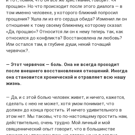
и тот, помня, что он все же христианин, говорит: «Я
прощаю». Но что происходит после этого диалога — в
том именно человеке, у которого ближний попросил
прощения? Ушла ли из его сердца обида? Изменил ли он
отношение к тому своему ближнему, которому сказал:
«Да, прощаю»? Относится ли он к нему теперь так, как
относился до конфликта? Восстановлена ли любовь?
Или остался там, в глубине души, некий точащий
червячок?..
— Этот червячок — боль. Она не всегда проходит
после внешнего восстановления отношений. Иногда
она становится хронической и отравляет всю нашу
жизнь.
— Да, и с этой болью человек живет, и ничего, кажется,
сделать с нею не может, хотя умом понимает, что
должен до конца простить. И ничего удивительного в
этом нет. Мы таковы, что по-настоящему простить нам,
действительно, очень трудно. Мой личный и мой
священнический опыт говорит, что в большинстве