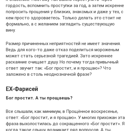
гордость, вспомнить проступки за год, а затем искренне
попросить прощения у близких, знакомых и даже у тех, с
кем просто здороваетесь. Только делать это стоит не
формально, а с желанием загладить существующую
вину.
Размер причиненных неприятностей не имеет значения.
Ведь для кого-то даже отказ поделиться мороженым
может стать серьезной трагедией. Зато искреннее
раскаяние очищает душу. Но почему тогда привычный
ответ звучит так: «Бог простит, и я прощаю»? Что
заложено в столь неоднозначной фразе?
EX-Фарисей
Бог простит. А ты прощаешь?
Все слышали, как минимум, в Прощённое воскресенье,
ответ: «Бог простит, и я прощаю». У многих прихожан эта
фраза выхолостилась до сокращенного «Бог простит». Я
когда такое слышу, возникает ряд вопросов. А ты,