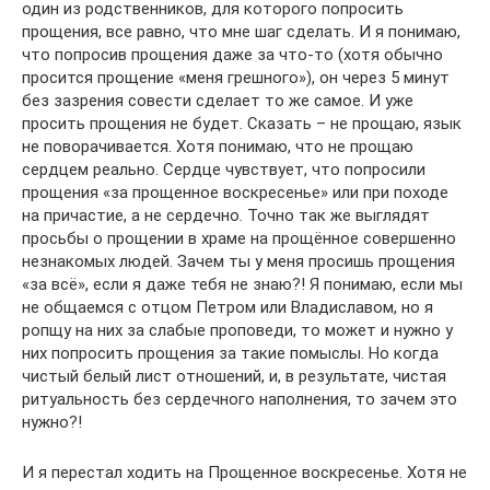
один из родственников, для которого попросить
прощения, все равно, что мне шаг сделать. И я понимаю,
что попросив прощения даже за что-то (хотя обычно
просится прощение «меня грешного»), он через 5 минут
без зазрения совести сделает то же самое. И уже
просить прощения не будет. Сказать – не прощаю, язык
не поворачивается. Хотя понимаю, что не прощаю
сердцем реально. Сердце чувствует, что попросили
прощения «за прощенное воскресенье» или при походе
на причастие, а не сердечно. Точно так же выглядят
просьбы о прощении в храме на прощённое совершенно
незнакомых людей. Зачем ты у меня просишь прощения
«за всё», если я даже тебя не знаю?! Я понимаю, если мы
не общаемся с отцом Петром или Владиславом, но я
ропщу на них за слабые проповеди, то может и нужно у
них попросить прощения за такие помыслы. Но когда
чистый белый лист отношений, и, в результате, чистая
ритуальность без сердечного наполнения, то зачем это
нужно?!
И я перестал ходить на Прощенное воскресенье. Хотя не