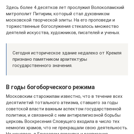
Здесь более 4 десятков лет прослужил Волоколамский
митрополит Питирим, который стал духовником
московской творческой элиты. На его проповеди и
торжественные богослужения стекалось множество
деятелей искусства, художников, писателей и ученых.
Сегодня историческое здание недалеко от Кремля
признано памятником архитектуры
государственного значения.
В годы богоборческого режима
Московским старожилам известно, что в течение всех
десятилетий тотального атеизма, ставшего за годы
советской власти важным аспектом государственной
политики, и связанной с ним антирелигиозной борьбы
церковь Воскресения Словущего входила в число тех
немногих храмов, что не прекращали свою деятельность.