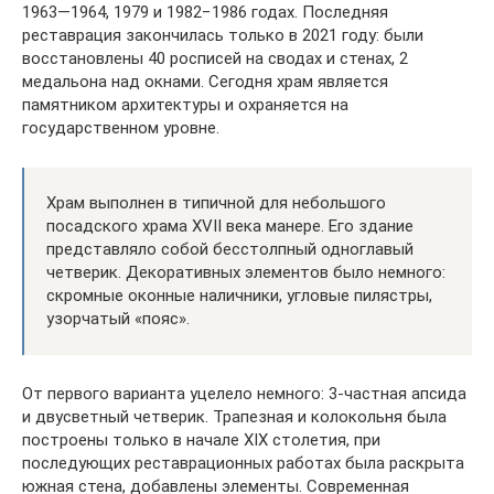
1963—1964, 1979 и 1982−1986 годах. Последняя
реставрация закончилась только в 2021 году: были
восстановлены 40 росписей на сводах и стенах, 2
медальона над окнами. Сегодня храм является
памятником архитектуры и охраняется на
государственном уровне.
Храм выполнен в типичной для небольшого
посадского храма XVII века манере. Его здание
представляло собой бесстолпный одноглавый
четверик. Декоративных элементов было немного:
скромные оконные наличники, угловые пилястры,
узорчатый «пояс».
От первого варианта уцелело немного: 3-частная апсида
и двусветный четверик. Трапезная и колокольня была
построены только в начале XIX столетия, при
последующих реставрационных работах была раскрыта
южная стена, добавлены элементы. Современная