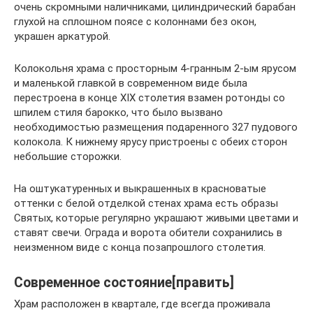
очень скромными наличниками, цилиндрический барабан
глухой на сплошном поясе с колоннами без окон,
украшен аркатурой.
Колокольня храма с просторным 4-гранным 2-ым ярусом
и маленькой главкой в современном виде была
перестроена в конце XIX столетия взамен ротонды со
шпилем стиля барокко, что было вызвано
необходимостью размещения подаренного 327 пудового
колокола. К нижнему ярусу пристроены с обеих сторон
небольшие сторожки.
На оштукатуренных и выкрашенных в красноватые
оттенки с белой отделкой стенах храма есть образы
Святых, которые регулярно украшают живыми цветами и
ставят свечи. Ограда и ворота обители сохранились в
неизменном виде с конца позапрошлого столетия.
Современное состояние[править]
Храм расположен в квартале, где всегда проживала