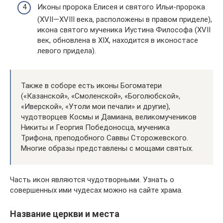
Иконы пророка Елисея и святого Ильи-пророка
(XVII—XVIII века, расположены в правом приделе),
икона святого мученика Иустина Философа (XVII
век, обновлена в XIX, находится в иконостасе
левого придела).
Также в соборе есть иконы Богоматери
(«Казанской», «Смоленской», «Боголюбской»,
«Иверской», «Утоли мои печали» и другие),
чудотворцев Космы и Дамиана, великомучеников
Никиты и Георгия Победоносца, мученика
Трифона, преподобного Саввы Сторожевского.
Многие образы представлены с мощами святых.
Часть икон являются чудотворными. Узнать о
совершенных ими чудесах можно на сайте храма.
Название церкви и места