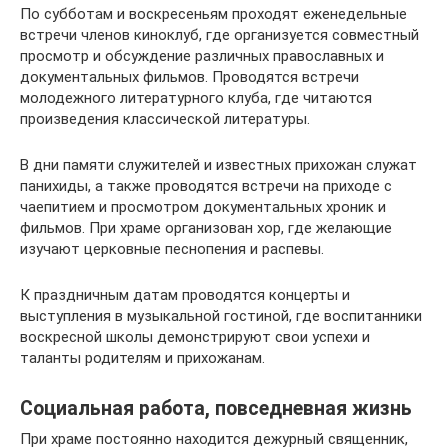
По субботам и воскресеньям проходят еженедельные
встречи членов киноклуб, где организуется совместный
просмотр и обсуждение различных православных и
документальных фильмов. Проводятся встречи
молодежного литературного клуба, где читаются
произведения классической литературы.
В дни памяти служителей и известных прихожан служат
панихиды, а также проводятся встречи на приходе с
чаепитием и просмотром документальных хроник и
фильмов. При храме организован хор, где желающие
изучают церковные песнопения и распевы.
К праздничным датам проводятся концерты и
выступления в музыкальной гостиной, где воспитанники
воскресной школы демонстрируют свои успехи и
таланты родителям и прихожанам.
Социальная работа, повседневная жизнь
При храме постоянно находится дежурный священник,