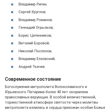
Владимир Ригин;
Сергей Круглов;
Владимир Романов;
Геннадий Огрызков;
Борис Цепенников;
Виталий Боровой;
Николай Поспелов;
Владимир Елховский;
Андрей Ткачев.
Современное состояние
Богослужения митрополита Волоколамского и
Юрьевского Питирима более 40 лет окормляли
православных верующих. В особой величественной,
торжественной атмосфере святости через молитвы
митрополита излилась в сердца прихожан особая Божья