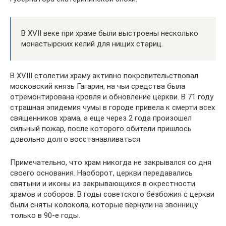
В XVII веке при храме были выстроены несколько
монастырских келий для нищих стариц.
В XVIII столетии храму активно покровительствовал
московский князь Гагарин, на чьи средства была
отремонтирована кровля и обновление церкви. В 71 году
страшная эпидемия чумы в городе привела к смерти всех
священников храма, а еще через 2 года произошел
сильный пожар, после которого обители пришлось
довольно долго восстанавливаться.
Примечательно, что храм никогда не закрывался со дня
своего основания. Наоборот, церкви передавались
святыни и иконы из закрывающихся в окрестности
храмов и соборов. В годы советского безбожия с церкви
были сняты колокола, которые вернули на звонницу
только в 90-е годы.