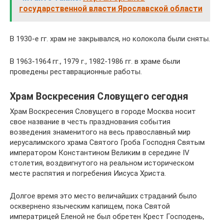
государственной власти Ярославской области
В 1930-е гг. храм не закрывался, но колокола были сняты.
В 1963-1964 гг., 1979 г., 1982-1986 гг. в храме были
проведены реставрационные работы.
Храм Воскресения Словущего сегодня
Храм Воскресения Словущего в городе Москва носит
свое название в честь празднования события
возведения знаменитого на весь православный мир
иерусалимского храма Святого Гроба Господня Святым
императором Константином Великим в середине IV
столетия, воздвигнутого на реальном историческом
месте распятия и погребения Иисуса Христа.
Долгое время это место величайших страданий было
осквернено языческим капищем, пока Святой
императрицей Еленой не был обретен Крест Господень,