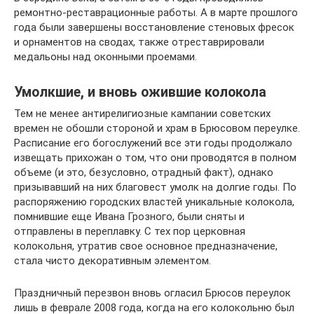
ремонтно-реставрационные работы. А в марте прошлого
года были завершены восстановление стеновых фресок
и орнаментов на сводах, также отреставрировали
медальоны над оконными проемами.
Умолкшие, и вновь ожившие колокола
Тем не менее антирелигиозные кампании советских
времен не обошли стороной и храм в Брюсовом переулке.
Расписание его богослужений все эти годы продолжало
извещать прихожан о том, что они проводятся в полном
объеме (и это, безусловно, отрадный факт), однако
призывавший на них благовест умолк на долгие годы. По
распоряжению городских властей уникальные колокола,
помнившие еще Ивана Грозного, были сняты и
отправлены в переплавку. С тех пор церковная
колокольня, утратив свое основное предназначение,
стала чисто декоративным элементом.
Праздничный перезвон вновь огласил Брюсов переулок
лишь в феврале 2008 года, когда на его колокольню был