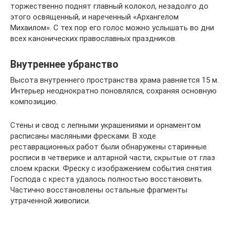
торжественно поднят главный колокол, незадолго до
этого освященный, и нареченный «Архангелом
Михаилом». С тех пор его голос можно услышать во дни
всех канонических православных праздников.
Внутреннее убранство
Высота внутреннего пространства храма равняется 15 м.
Интерьер неоднократно поновлялся, сохраняя основную
композицию.
Стены и свод с лепными украшениями и орнаментом
расписаны масляными фресками. В ходе
реставрационных работ были обнаружены старинные
росписи в четверике и алтарной части, скрытые от глаз
слоем краски. Фреску с изображением события снятия
Господа с креста удалось полностью восстановить.
Частично восстановлены остальные фрагменты
утраченной живописи.