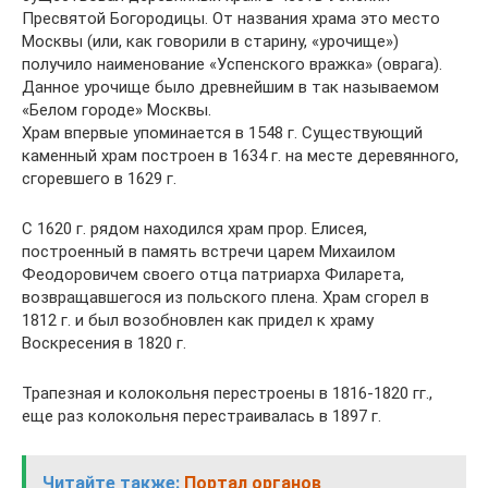
Пресвятой Богородицы. От названия храма это место
Москвы (или, как говорили в старину, «урочище»)
получило наименование «Успенского вражка» (оврага).
Данное урочище было древнейшим в так называемом
«Белом городе» Москвы.
Храм впервые упоминается в 1548 г. Существующий
каменный храм построен в 1634 г. на месте деревянного,
сгоревшего в 1629 г.
С 1620 г. рядом находился храм прор. Елисея,
построенный в память встречи царем Михаилом
Феодоровичем своего отца патриарха Филарета,
возвращавшегося из польского плена. Храм сгорел в
1812 г. и был возобновлен как придел к храму
Воскресения в 1820 г.
Трапезная и колокольня перестроены в 1816-1820 гг.,
еще раз колокольня перестраивалась в 1897 г.
Читайте также:
Портал органов