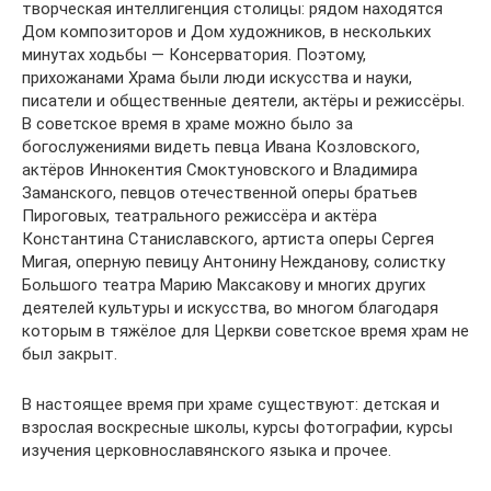
творческая интеллигенция столицы: рядом находятся
Дом композиторов и Дом художников, в нескольких
минутах ходьбы — Консерватория. Поэтому,
прихожанами Храма были люди искусства и науки,
писатели и общественные деятели, актёры и режиссёры.
В советское время в храме можно было за
богослужениями видеть певца Ивана Козловского,
актёров Иннокентия Смоктуновского и Владимира
Заманского, певцов отечественной оперы братьев
Пироговых, театрального режиссёра и актёра
Константина Станиславского, артиста оперы Сергея
Мигая, оперную певицу Антонину Нежданову, солистку
Большого театра Марию Максакову и многих других
деятелей культуры и искусства, во многом благодаря
которым в тяжёлое для Церкви советское время храм не
был закрыт.
В настоящее время при храме существуют: детская и
взрослая воскресные школы, курсы фотографии, курсы
изучения церковнославянского языка и прочее.