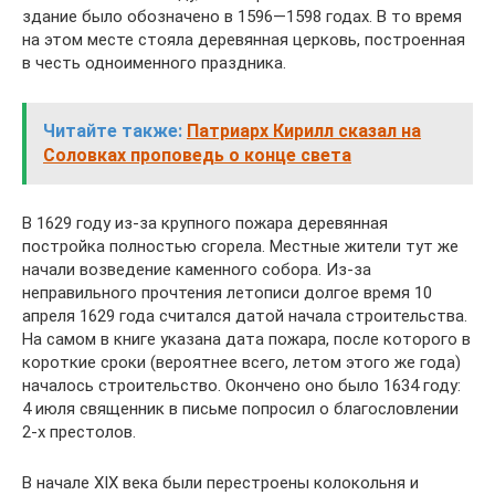
здание было обозначено в 1596—1598 годах. В то время
на этом месте стояла деревянная церковь, построенная
в честь одноименного праздника.
Читайте также:
Патриарх Кирилл сказал на
Соловках проповедь о конце света
В 1629 году из-за крупного пожара деревянная
постройка полностью сгорела. Местные жители тут же
начали возведение каменного собора. Из-за
неправильного прочтения летописи долгое время 10
апреля 1629 года считался датой начала строительства.
На самом в книге указана дата пожара, после которого в
короткие сроки (вероятнее всего, летом этого же года)
началось строительство. Окончено оно было 1634 году:
4 июля священник в письме попросил о благословлении
2-х престолов.
В начале XIX века были перестроены колокольня и