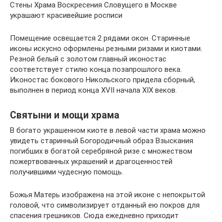
Стены Храма Воскресения Словущего в Москве
украшают красивейшие росписи
Помещение освещается 2 рядами окон. Старинные
иконы искусно оформлены резными ризами и киотами.
Резной белый с золотом главный иконостас
соответствует стилю конца позапрошлого века.
Иконостас бокового Никольского придела сборный,
выполнен в период конца XVII начала XIX веков.
Святыни и мощи храма
В богато украшенном киоте в левой части храма можно
увидеть старинный Богородичный образ Взыскания
погибших в богатой серебряной ризе с множеством
пожертвованных украшений и драгоценностей
получившими чудесную помощь.
Божья Матерь изображена на этой иконе с непокрытой
головой, что символизирует отданный ею покров для
спасения грешников. Сюда ежедневно приходит