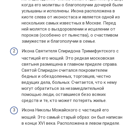
когда его молитвы о благополучии дочерей были
услышаны и исполнены. Икона расположена в
киоте слева от иконостаса и является одной из
нескольких самых известных в Москве. Перед
ней молятся о выздоровлении и исцелении от
пороков (особенно от пьянства), о счастливом
замужестве и благополучии в семье.
Икона Святителя Спиридона Тримифунтского с
частицей его мощей. Это редкая московская
святыня размещена в главном приделе справа.
Святой Спиридон считался покровителем
бедных и обездоленных, торговцев, честно
ведущих дела, больных. Считается, что к нему
могут обратиться за незамедлительной
помощью люди, оставшиеся безо всяких
средств и те, кто может потерять жилье.
Икона Николы Можайского с частицей его
мощей. Это самый старый образ: он был написан
в конце XVI века. Расположена в левом приделе.