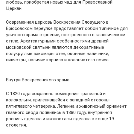
любовь, приобретая новых чад для Православной
Церкви.
Современная церковь Воскресения Словущего в
Брюсовском переулке представляет собой типичное для
уличного храма строение, построенного в классическом
стиле. Архитектурными особенностями древней
московской святыни являются декоративные
полукруглые закомары стен, оконные наличники,
пилястры, наличие карниза и колончатого пояса.
Внутри Воскресенского храма
С 1820 года сохранено помещение трапезной и
колокольни, прилепившейся с западной стороны
пятиглавого четверика. Лепнина и живописный орнамент
главного свода появились в 1880 году, внутренняя
роспись сделана и иконостасы сделана в конце 19
столетия.