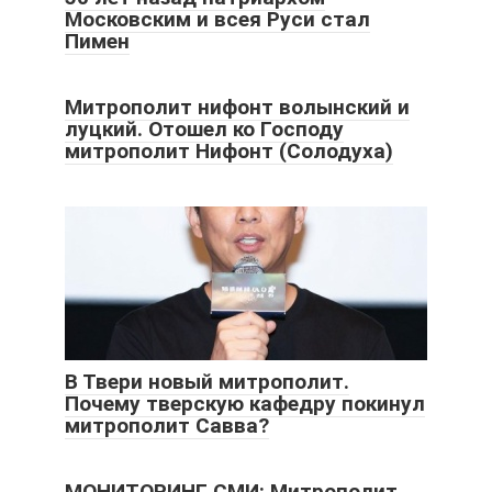
Московским и всея Руси стал
Пимен
Митрополит нифонт волынский и
луцкий. Отошел ко Господу
митрополит Нифонт (Солодуха)
В Твери новый митрополит.
Почему тверскую кафедру покинул
митрополит Савва?
МОНИТОРИНГ СМИ: Митрополит