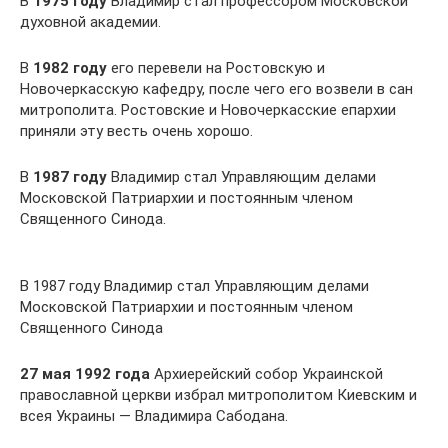
В
1975 году
Владимир стал профессором Московской
духовной академии.
В
1982 году
его перевели на Ростовскую и
Новочеркасскую кафедру, после чего его возвели в сан
митрополита. Ростовские и Новочеркасские епархии
приняли эту весть очень хорошо.
В
1987 году
Владимир стал Управляющим делами
Московской Патриархии и постоянным членом
Священного Синода.
В 1987 году Владимир стал Управляющим делами
Московской Патриархии и постоянным членом
Священного Синода
27 мая 1992 года
Архиерейский собор Украинской
православной церкви избрал митрополитом Киевским и
всея Украины — Владимира Сабодана.