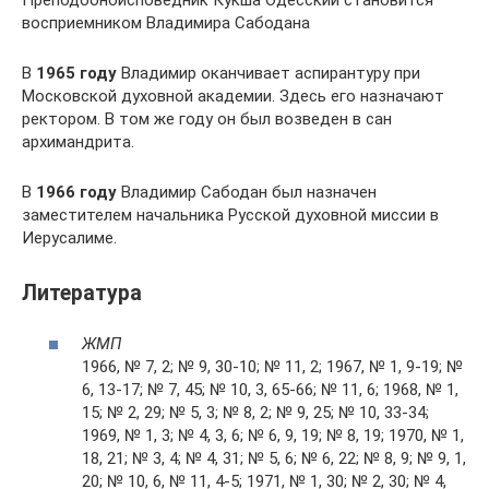
Преподобноисповедник Кукша Одесский становится
восприемником Владимира Сабодана
В
1965 году
Владимир оканчивает аспирантуру при
Московской духовной академии. Здесь его назначают
ректором. В том же году он был возведен в сан
архимандрита.
В
1966 году
Владимир Сабодан был назначен
заместителем начальника Русской духовной миссии в
Иерусалиме.
Литература
ЖМП
1966, № 7, 2; № 9, 30-10; № 11, 2; 1967, № 1, 9-19; №
6, 13-17; № 7, 45; № 10, 3, 65-66; № 11, 6; 1968, № 1,
15; № 2, 29; № 5, 3; № 8, 2; № 9, 25; № 10, 33-34;
1969, № 1, 3; № 4, 3, 6; № 6, 9, 19; № 8, 19; 1970, № 1,
18, 21; № 3, 4; № 4, 31; № 5, 6; № 6, 22; № 8, 9; № 9, 1,
20; № 10, 6, № 11, 4-5; 1971, № 1, 30; № 2, 30; № 4,