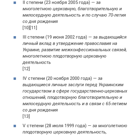
II степени (23 ноября 2005 года) —
за
многолетнюю церковную, благотворительную и
милосердную деятельность и по случаю 70-летия
со дня рождения
[10][11]
III степени (19 июня 2002 года) —
за выдающийся
личный вклад в утверджение православия на
Украине, развитие межконфессиональных связей,
многолетнюю плодотворную церковную
деятельность
[12]
IV степени (20 ноября 2000 года) —
за
выдающиеся личные заслуги перед Украинским
государством в сфере государственно-церковных
отношений, плодотворную благотворительную и
милосердную деятельность и в связи с 65-летием
со дня рождения
[13]
V степени (28 июля 1999 года) —
за многолетнюю
плодотворную церковную деятельность,