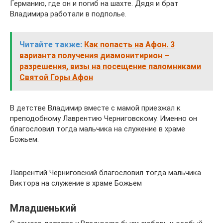
Германию, где он и погиб на шахте. Дядя и брат
Владимира работали в подполье.
Читайте также:
Как попасть на Афон. 3
варианта получения диамонитирион –
разрешения, визы на посещение паломниками
Святой Горы Афон
В детстве Владимир вместе с мамой приезжал к
преподобному Лаврентию Черниговскому. Именно он
благословил тогда мальчика на служение в храме
Божьем.
Лаврентий Черниговский благословил тогда мальчика
Виктора на служение в храме Божьем
Младшенький