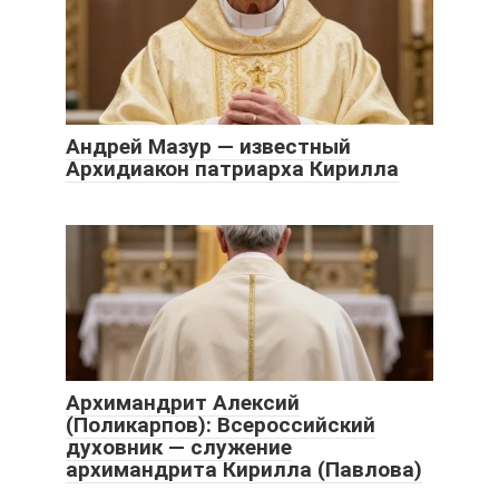
Андрей Мазур — известный
Архидиакон патриарха Кирилла
Архимандрит Алексий
(Поликарпов): Всероссийский
духовник — служение
архимандрита Кирилла (Павлова)