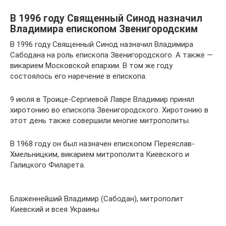
В 1996 году Священный Синод назначил
Владимира епископом Звенигородским
В 1996 году Священный Синод назначил Владимира
Сабодана на роль епископа Звенигородского. А также —
викарием Московской епархии. В том же году
состоялось его наречение в епископа.
9 июля в Троице-Сергиевой Лавре Владимир принял
хиротонию во епископа Звенигородского. Хиротонию в
этот день также совершили многие митрополиты.
В 1968 году он был назначен епископом Переяслав-
Хмельницким, викарием митрополита Киевского и
Галицкого Филарета.
Блаженнейший Владимир (Сабодан), митрополит
Киевский и всея Украины