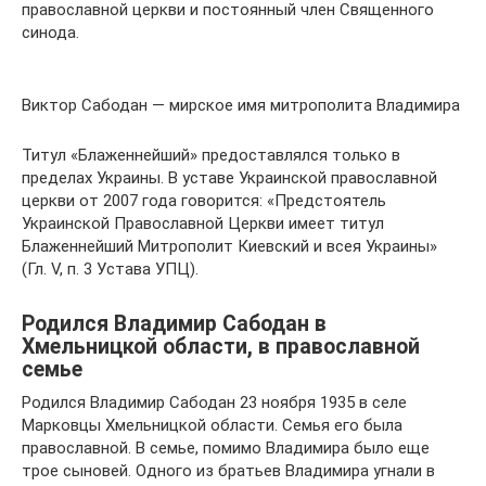
православной церкви и постоянный член Священного
синода.
Виктор Сабодан — мирское имя митрополита Владимира
Титул «Блаженнейший» предоставлялся только в
пределах Украины. В уставе Украинской православной
церкви от 2007 года говорится: «Предстоятель
Украинской Православной Церкви имеет титул
Блаженнейший Митрополит Киевский и всея Украины»
(Гл. V, п. 3 Устава УПЦ).
Родился Владимир Сабодан в
Хмельницкой области, в православной
семье
Родился Владимир Сабодан 23 ноября 1935 в селе
Марковцы Хмельницкой области. Семья его была
православной. В семье, помимо Владимира было еще
трое сыновей. Одного из братьев Владимира угнали в