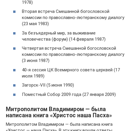
1978)
Вторая встреча Смешанной богословской
комиссии по православно-лютеранскому диалогу
(23 мая 1983)
За безъядерный мир, за выживание
человечества (форум) (14 февраля 1987)
Четвертая встреча Смешанной богословской
комиссии по православно-лютеранскому диалогу
(3 июня 1987)
40-я сессия ЦК Всемирного совета церквей (17
июля 1989)
Загорск-VII (5 июня 1990)
Поместный Собор 2009 года (27 января 2009)
Митрополитом Владимиром — была
написана книга «Христос наша Пасха»
Митрополитом Владимиром — была написана книга
«Христос — наша Пасха». В эту книгу вошли ответы