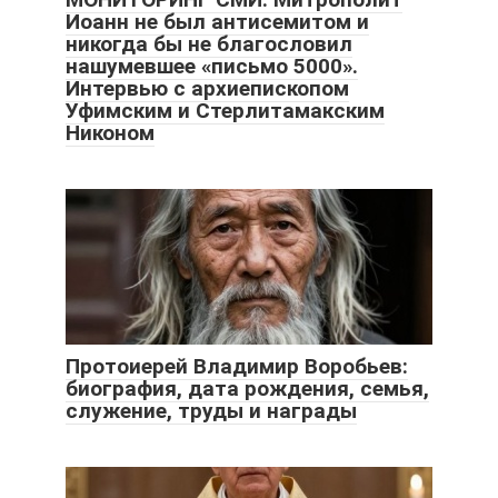
Иоанн не был антисемитом и
никогда бы не благословил
нашумевшее «письмо 5000».
Интервью с архиепископом
Уфимским и Стерлитамакским
Никоном
Протоиерей Владимир Воробьев:
биография, дата рождения, семья,
служение, труды и награды