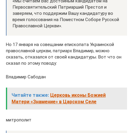
«Мы считаем Вас достойным кандидатом на
Первосвятительский Патриарший Престол и
заверяем, что поддержим Вашу кандидатуру во
время голосования на Поместном Соборе Русской
Православной Церкви».
Но 17 января на совещании епископата Украинской
православной церкви, патриарх Владимир, можно
сказать, отказался от своей кандидатуры. Вот что он
сказал по этому поводу:
Владимир Сабодан
Читайте также:
Церковь иконы Божией
Матери «Знамение» в Царском Селе
митрополит