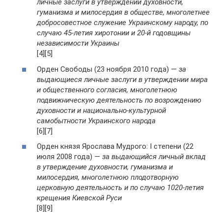
личные заслуги в утверждении духовности,
гуманизма и милосердия в обществе, многолетнее
добросовестное служение Украинскому народу, по
случаю 45-летия хиротонии и 20-й годовщины
независимости Украины
[4][5]
Орден Свободы (23 ноября 2010 года) —
за
выдающиеся личные заслуги в утверждении мира
и общественного согласия, многолетнюю
подвижническую деятельность по возрождению
духовности и национально-культурной
самобытности Украинского народа
[6][7]
Орден князя Ярослава Мудрого: I степени (22
июля 2008 года) —
за выдающийся личный вклад
в утверждение духовности, гуманизма и
милосердия, многолетнюю плодотворную
церковную деятельность и по случаю 1020-летия
крещения Киевской Руси
[8][9]