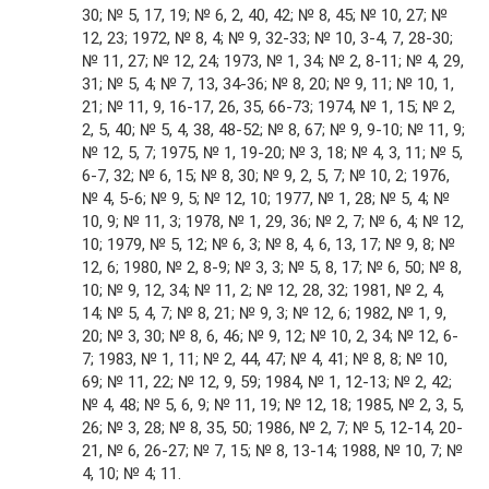
30; № 5, 17, 19; № 6, 2, 40, 42; № 8, 45; № 10, 27; №
12, 23; 1972, № 8, 4; № 9, 32-33; № 10, 3-4, 7, 28-30;
№ 11, 27; № 12, 24; 1973, № 1, 34; № 2, 8-11; № 4, 29,
31; № 5, 4; № 7, 13, 34-36; № 8, 20; № 9, 11; № 10, 1,
21; № 11, 9, 16-17, 26, 35, 66-73; 1974, № 1, 15; № 2,
2, 5, 40; № 5, 4, 38, 48-52; № 8, 67; № 9, 9-10; № 11, 9;
№ 12, 5, 7; 1975, № 1, 19-20; № 3, 18; № 4, 3, 11; № 5,
6-7, 32; № 6, 15; № 8, 30; № 9, 2, 5, 7; № 10, 2; 1976,
№ 4, 5-6; № 9, 5; № 12, 10; 1977, № 1, 28; № 5, 4; №
10, 9; № 11, 3; 1978, № 1, 29, 36; № 2, 7; № 6, 4; № 12,
10; 1979, № 5, 12; № 6, 3; № 8, 4, 6, 13, 17; № 9, 8; №
12, 6; 1980, № 2, 8-9; № 3, 3; № 5, 8, 17; № 6, 50; № 8,
10; № 9, 12, 34; № 11, 2; № 12, 28, 32; 1981, № 2, 4,
14; № 5, 4, 7; № 8, 21; № 9, 3; № 12, 6; 1982, № 1, 9,
20; № 3, 30; № 8, 6, 46; № 9, 12; № 10, 2, 34; № 12, 6-
7; 1983, № 1, 11; № 2, 44, 47; № 4, 41; № 8, 8; № 10,
69; № 11, 22; № 12, 9, 59; 1984, № 1, 12-13; № 2, 42;
№ 4, 48; № 5, 6, 9; № 11, 19; № 12, 18; 1985, № 2, 3, 5,
26; № 3, 28; № 8, 35, 50; 1986, № 2, 7; № 5, 12-14, 20-
21, № 6, 26-27; № 7, 15; № 8, 13-14; 1988, № 10, 7; №
4, 10; № 4; 11.