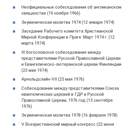
Неофициальные собеседования об англиканском
священстве (10 ноября 1966)
Экуменическая молитва 1974 (12 января 1974)
Заседание Рабочего комитета Христианской
Мирной Конференции в Праге. Март 1974 г. (12
марта 1974)
III богословское собеседование между
представителями Русской Православной Церкви
и Евангелическо-лютеранской церкви Финляндии
(23 мая 1974)
Арнольдсхайн-VII (25 мая 1976)
Собеседование между представителями Союза
евангелических церквей в ГДР и Русской
Православной Церкви, 1976 год (13 сентября
1976)
Экуменическая молитва 1978 (16 февраля 1978)
V Всехристианский мирный конгресс (22 июня