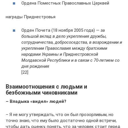
Ордена Поместных Православных Церквей
награды Приднестровья
Орден Почета (18 ноября 2005 года) —
за
большой вклад в дело укрепления дружбы,
сотрудничества, добрососедства, в возрождении и
укреплении Православия между братскими
народами Украины и Приднестровской
Молдавской Республики и в связи с 70-летием со
дня рождения
[22]
Взаимоотношения с людьми и
безбожными чиновниками
– Владыка «видел» людей?
– Я не могу утверждать, что он был прозорливым, но
точно знаю, что ему было достаточно одной встречи,
чтобы дать оценку, понять, что за человек стоит перед