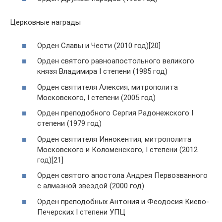
Церковные награды
Орден Славы и Чести (2010 год)[20]
Орден святого равноапостольного великого
князя Владимира I степени (1985 год)
Орден святителя Алексия, митрополита
Московского, I степени (2005 год)
Орден преподобного Сергия Радонежского I
степени (1979 год)
Орден святителя Иннокентия, митрополита
Московского и Коломенского, I степени (2012
год)[21]
Орден святого апостола Андрея Первозванного
с алмазной звездой (2000 год)
Орден преподобных Антония и Феодосия Киево-
Печерских I степени УПЦ