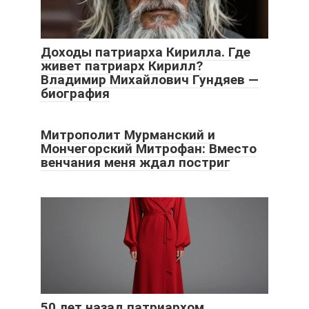
Доходы патриарха Кирилла. Где
живет патриарх Кирилл?
Владимир Михайлович Гундяев —
биография
Митрополит Мурманский и
Мончегорский Митрофан: Вместо
венчания меня ждал постриг
50 лет назад патриархом