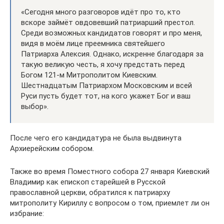
«Сегодня много разговоров идёт про то, кто
вскоре займёт овдовевший патриарший престол.
Среди возможных кандидатов говорят и про меня,
видя в моём лице преемника святейшего
Патриарха Алексия. Однако, искренне благодаря за
такую великую честь, я хочу предстать перед
Богом 121-м Митрополитом Киевским.
Шестнадцатым Патриархом Московским и всей
Руси пусть будет тот, на кого укажет Бог и ваш
выбор».
После чего его кандидатура не была выдвинута
Архиерейским собором.
Также во время Поместного собора 27 января Киевский
Владимир как епископ старейшей в Русской
православной церкви, обратился к патриарху
митрополиту Кириллу с вопросом о том, приемлет ли он
избрание: