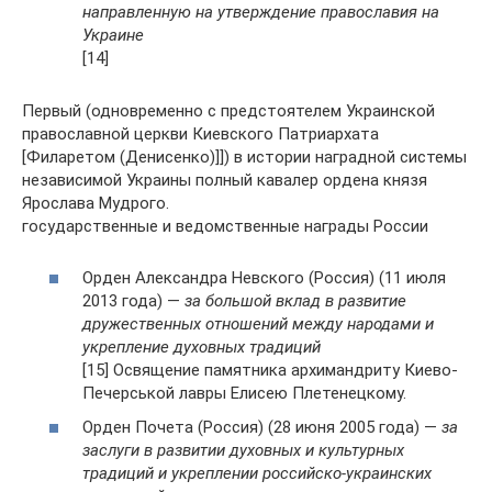
направленную на утверждение православия на
Украине
[14]
Первый (одновременно с предстоятелем Украинской
православной церкви Киевского Патриархата
[Филаретом (Денисенко)]]) в истории наградной системы
независимой Украины полный кавалер ордена князя
Ярослава Мудрого.
государственные и ведомственные награды России
Орден Александра Невского (Россия) (11 июля
2013 года) —
за большой вклад в развитие
дружественных отношений между народами и
укрепление духовных традиций
[15] Освящение памятника архимандриту Киево-
Печерськой лавры Елисею Плетенецкому.
Орден Почета (Россия) (28 июня 2005 года) —
за
заслуги в развитии духовных и культурных
традиций и укреплении российско-украинских