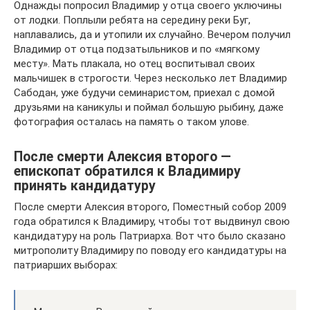
Однажды попросил Владимир у отца своего уключины
от лодки. Поплыли ребята на середину реки Буг,
наплавались, да и утопили их случайно. Вечером получил
Владимир от отца подзатыльников и по «мягкому
месту». Мать плакала, но отец воспитывал своих
мальчишек в строгости. Через несколько лет Владимир
Сабодан, уже будучи семинаристом, приехал с домой
друзьями на каникулы и поймал большую рыбину, даже
фотография осталась на память о таком улове.
После смерти Алексия второго —
епископат обратился к Владимиру
принять кандидатуру
После смерти Алексия второго, Поместный собор 2009
года обратился к Владимиру, чтобы тот выдвинул свою
кандидатуру на роль Патриарха. Вот что было сказано
митрополиту Владимиру по поводу его кандидатуры на
патриарших выборах: