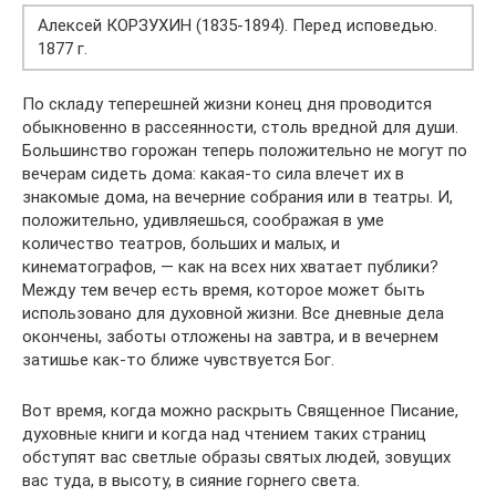
Алексей КОРЗУХИН (1835-1894). Перед исповедью.
1877 г.
По складу теперешней жизни конец дня проводится
обыкновенно в рассеянности, столь вредной для души.
Большинство горожан теперь положительно не могут по
вечерам сидеть дома: какая-то сила влечет их в
знакомые дома, на вечерние собрания или в театры. И,
положительно, удивляешься, соображая в уме
количество театров, больших и малых, и
кинематографов, — как на всех них хватает публики?
Между тем вечер есть время, которое может быть
использовано для духовной жизни. Все дневные дела
окончены, заботы отложены на завтра, и в вечернем
затишье как-то ближе чувствуется Бог.
Вот время, когда можно раскрыть Священное Писание,
духовные книги и когда над чтением таких страниц
обступят вас светлые образы святых людей, зовущих
вас туда, в высоту, в сияние горнего света.