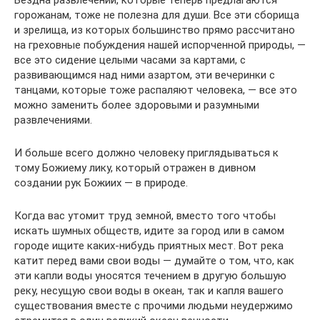
Бездна развлечений, которые теперь предлагаются
горожанам, тоже не полезна для души. Все эти сборища
и зрелища, из которых большинство прямо рассчитано
на греховные побуждения нашей испорченной природы, —
все это сидение целыми часами за картами, с
развивающимся над ними азартом, эти вечеринки с
танцами, которые тоже распаляют человека, — все это
можно заменить более здоровыми и разумными
развлечениями.
И больше всего должно человеку приглядываться к
тому Божиему лику, который отражен в дивном
создании рук Божиих — в природе.
Когда вас утомит труд земной, вместо того чтобы
искать шумных обществ, идите за город или в самом
городе ищите каких-нибудь приятных мест. Вот река
катит перед вами свои воды — думайте о том, что, как
эти капли воды уносятся течением в другую большую
реку, несущую свои воды в океан, так и капля вашего
существования вместе с прочими людьми неудержимо