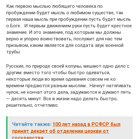
Как первою мыслью любящего человека по
пробуждении будет мысль о любимом существе, так
первая наша мысль при пробуждении пусть будет мысль
о Боге… И первым движением руки пусть будет крестное
знамение. И это знамение, под которым мы должны
верно и упорно воинствовать, послужит для нас тем
призывом, каким является для солдата звук военной
трубы.
Русские, по природе своей копуны, мешают одно дело с
другим: вместо того чтобы быстро одеваться,
некоторые люди во время одевания совсем не ко
времени предаются разным мыслям… Начнут натягивать
чулок, не кончат этого дела, задумаются и думают пять
— десять минут. Все в жизни надо делать быстро,
решительно, отчетливо.
Читайте также:
100 лет назад в РСФСР был
принят декрет об отделении церкви от
государства