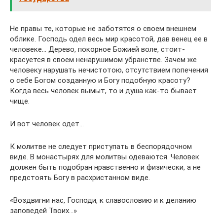
Не правы те, которые не заботятся о своем внешнем
облике. Господь одел весь мир красотой, дав венец ее в
человеке… Дерево, покорное Божией воле, стоит-
красуется в своем ненарушимом убранстве. Зачем же
человеку нарушать нечистотою, отсутствием попечения
о себе Богом созданную и Богу подобную красоту?
Когда весь человек вымыт, то и душа как-то бывает
чище.
И вот человек одет…
К молитве не следует приступать в беспорядочном
виде. В монастырях для молитвы одеваются. Человек
должен быть подобран нравственно и физически, а не
предстоять Богу в расхристанном виде.
«Воздвигни нас, Господи, к славословию и к деланию
заповедей Твоих…»