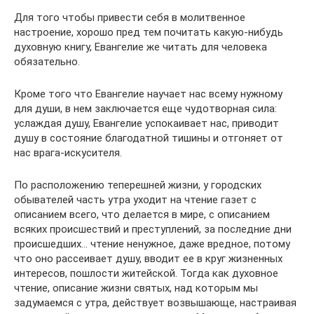
Для того чтобы привести себя в молитвенное
настроение, хорошо пред тем почитать какую-нибудь
духовную книгу, Евангелие же читать для человека
обязательно.
Кроме того что Евангелие научает нас всему нужному
для души, в нем заключается еще чудотворная сила:
услаждая душу, Евангелие успокаивает нас, приводит
душу в состояние благодатной тишины и отгоняет от
нас врага-искусителя.
По расположению теперешней жизни, у городских
обывателей часть утра уходит на чтение газет с
описанием всего, что делается в мире, с описанием
всяких происшествий и преступлений, за последние дни
происшедших… чтение ненужное, даже вредное, потому
что оно рассеивает душу, вводит ее в круг жизненных
интересов, пошлости житейской. Тогда как духовное
чтение, описание жизни святых, над которым мы
задумаемся с утра, действует возвышающе, настраивая