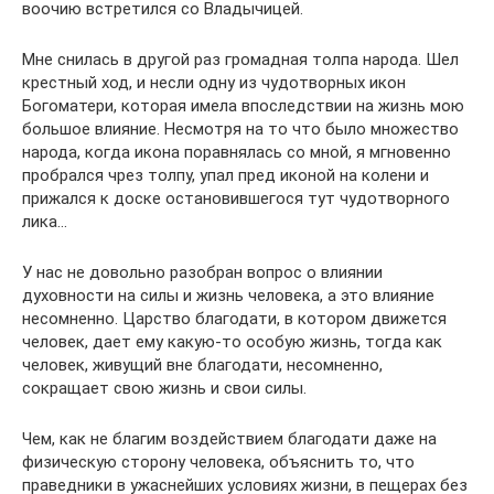
воочию встретился со Владычицей.
Мне снилась в другой раз громадная толпа народа. Шел
крестный ход, и несли одну из чудотворных икон
Богоматери, которая имела впоследствии на жизнь мою
большое влияние. Несмотря на то что было множество
народа, когда икона поравнялась со мной, я мгновенно
пробрался чрез толпу, упал пред иконой на колени и
прижался к доске остановившегося тут чудотворного
лика…
У нас не довольно разобран вопрос о влиянии
духовности на силы и жизнь человека, а это влияние
несомненно. Царство благодати, в котором движется
человек, дает ему какую-то особую жизнь, тогда как
человек, живущий вне благодати, несомненно,
сокращает свою жизнь и свои силы.
Чем, как не благим воздействием благодати даже на
физическую сторону человека, объяснить то, что
праведники в ужаснейших условиях жизни, в пещерах без