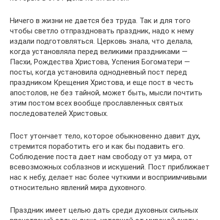
Ничего в жизни не дается без труда. Так и для того
чтобы светло отпраздновать праздник, надо к нему
издали подготовляться. Церковь знала, что делала,
когда установляла перед великими праздниками —
Пасхи, Рождества Христова, Успения Богоматери —
посты, когда установила однодневный пост перед
праздником Крещения Христова, и еще пост в честь
апостолов, не без тайной, может быть, мысли почтить
этим постом всех вообще прославленных святых
последователей Христовых.
Пост утончает тело, которое обыкновенно давит дух,
стремится поработить его и как бы подавить его.
Соблюдение поста дает нам свободу от уз мира, от
всевозможных соблазнов и искушений. Пост приближает
нас к небу, делает нас более чуткими и восприимчивыми
относительно явлений мира духовного.
Праздник имеет целью дать среди духовных сильных