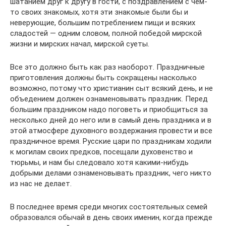
шатанием друг к другу в гости, с поздравлением с чем-
то своих знакомых, хотя эти знакомые были бы и
неверующие, большим потреблением пищи и всяких
сладостей — одним словом, полной победой мирской
жизни и мирских начал, мирской суеты.
Все это должно быть как раз наоборот. Праздничные
приготовления должны быть сокращены насколько
возможно, потому что христианин сыт всякий день, и не
объедением должен ознаменовывать праздник. Перед
большим праздником надо поговеть и приобщиться за
несколько дней до него или в самый день праздника и в
этой атмосфере духовного воздержания провести и все
праздничное время. Русские цари по праздникам ходили
к могилам своих предков, посещали духовенство и
тюрьмы, и нам бы следовало хотя какими-нибудь
добрыми делами ознаменовывать праздник, чего никто
из нас не делает.
В последнее время среди многих состоятельных семей
образовался обычай в день своих именин, когда прежде