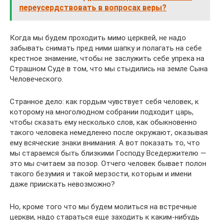
переусердствовать в вопросах веры?
Когда мы будем проходить мимо церквей, не надо
забывать снимать пред ними шапку и полагать на себе
крестное знамение, чтобы не заслужить себе упрека на
Страшном Суде в том, что мы стыдились на земле Сына
Человеческого.
Странное дело: как гордым чувствует себя человек, к
которому на многолюдном собрании подходит царь,
чтобы сказать ему несколько слов, как обыкновенно
такого человека немедленно после окружают, оказывая
ему всяческие знаки внимания. А вот показать то, что
мы стараемся быть близкими Господу Вседержителю —
это мы считаем за позор. Отчего человек бывает полон
такого безумия и такой мерзости, которым и имени
даже приискать невозможно?
Но, кроме того что мы будем молиться на встречные
церкви, надо стараться еще заходить к каким-нибудь