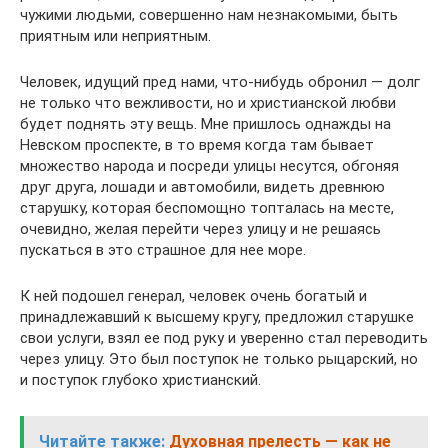
чужими людьми, совершенно нам незнакомыми, быть
приятным или неприятным.
Человек, идущий пред нами, что-нибудь обронил — долг
не только что вежливости, но и христианской любви
будет поднять эту вещь. Мне пришлось однажды на
Невском проспекте, в то время когда там бывает
множество народа и посреди улицы несутся, обгоняя
друг друга, лошади и автомобили, видеть древнюю
старушку, которая беспомощно топталась на месте,
очевидно, желая перейти через улицу и не решаясь
пускаться в это страшное для нее море.
К ней подошел генерал, человек очень богатый и
принадлежавший к высшему кругу, предложил старушке
свои услуги, взял ее под руку и уверенно стал переводить
через улицу. Это был поступок не только рыцарский, но
и поступок глубоко христианский.
Читайте также:
Духовная прелесть — как не