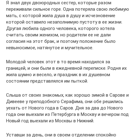
Я знал двух двоюродных сестер, которые разом
переживали сильное горе. Одна потеряла свою любимую
мать, с которой жила душа в душу и исчезновение
которой оставило незаполнимую пустоту в ее жизни.
Другая любила одного человека, которого хотела
считать своим женихом, но родители ее не дали
согласия на этот брак, и поэтому положение было
невыносимое, натянутое и мучительное.
Молодой человек этот в то время находился за
границей, и они были в ежедневной переписке. Родня их
жила шумно и весело, и праздник в их душевном
состоянии представлялся им пыткой.
Слыша от своих знакомых, как хорошо зимой в Сарове и
Дивееве у преподобного Серафима, они обе решились
уехать от Нового года в Саров. Дня за два до Нового
года они выехали из Петербурга в Москву и вечером под
Новый год выехали из Москвы в Нижний.
Уставши за день, они в своем отделении спокойно