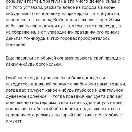
созывали гостей, тратили на это много денег и сильно
от того уставали, уезжать вовсе из города в какое-
нибудь место неподалеку: например, из Петербурга на
весь день в Павловск, Выборг или Гельсингфорс. Этим
избегалась праздничная суета, утомление и расходы, а
на сбереженные от упразднений праздничного приема
деньги что-нибудь в этих городах приобреталось
полезное.
Еще правильнее обычай ознаменовывать свой праздник
каким-нибудь богомольем.
Особенно когда душа ранена и болит, когда вы
находитесь в дальней разлуке с любимыми вами людьми,
когда вас волнует какое-нибудь глубокое и длительное
душевное волнение — тогда праздничная суета для вас
совершенно нестерпима и вас тянет куда-нибудь вдаль,
подальше от обычной обстановки, подальше от этого
праздничного размаха, который вас только оскорбляет
и мучит.