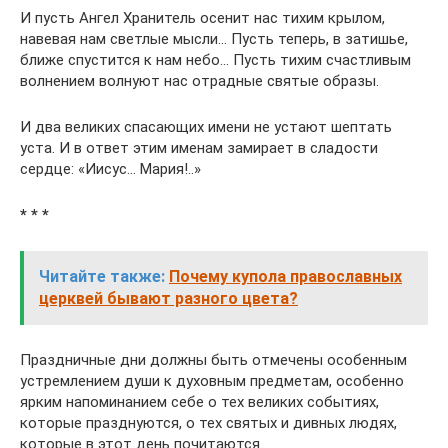
И пусть Ангел Хранитель осенит нас тихим крылом,
навевая нам светлые мысли… Пусть теперь, в затишье,
ближе спустится к нам небо… Пусть тихим счастливым
волнением волнуют нас отрадные святые образы.
И два великих спасающих имени не устают шептать
уста. И в ответ этим именам замирает в сладости
сердце: «Иисус… Мария!..»
* * *
Читайте также:
Почему купола православных
церквей бывают разного цвета?
Праздничные дни должны быть отмечены особенным
устремлением души к духовным предметам, особенно
ярким напоминанием себе о тех великих событиях,
которые празднуются, о тех святых и дивных людях,
которые в этот день почитаются.