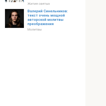
Жития святых
Валерий Синельников:
текст очень мощной
авторской молитвы
преображения
Молитвы