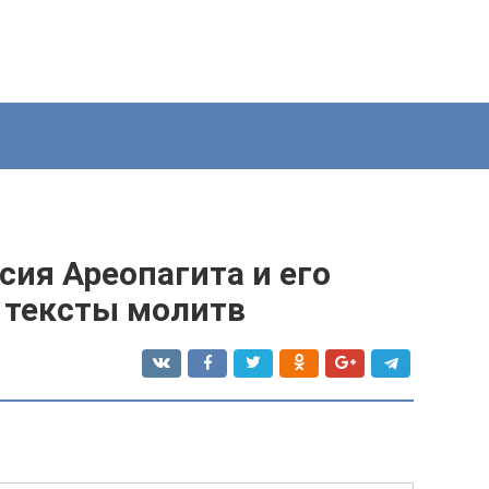
ия Ареопагита и его
, тексты молитв