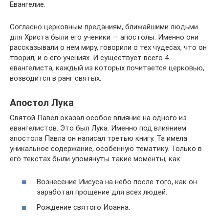
Евангелие.
Согласно церковным преданиям, ближайшими людьми
для Христа были его ученики — апостолы. Именно они
рассказывали о нем миру, говорили о тех чудесах, что он
творил, и о его учениях. И существует всего 4
евангелиста, каждый из которых почитается церковью,
возводится в ранг святых.
Апостол Лука
Святой Павел оказал особое влияние на одного из
евангелистов. Это был Лука. Именно под влиянием
апостола Павла он написал третью книгу. Та имела
уникальное содержание, особенную тематику. Только в
его текстах были упомянуты такие моменты, как:
Вознесение Иисуса на небо после того, как он
заработал прощение для всех людей.
Рождение святого Иоанна.