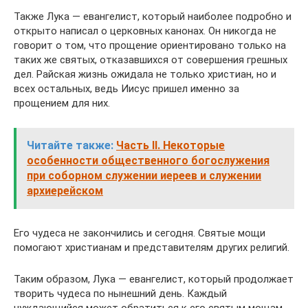
Также Лука — евангелист, который наиболее подробно и
открыто написал о церковных канонах. Он никогда не
говорит о том, что прощение ориентировано только на
таких же святых, отказавшихся от совершения грешных
дел. Райская жизнь ожидала не только христиан, но и
всех остальных, ведь Иисус пришел именно за
прощением для них.
Читайте также:
Часть II. Некоторые
особенности общественного богослужения
при соборном служении иереев и служении
архиерейском
Его чудеса не закончились и сегодня. Святые мощи
помогают христианам и представителям других религий.
Таким образом, Лука — евангелист, который продолжает
творить чудеса по нынешний день. Каждый