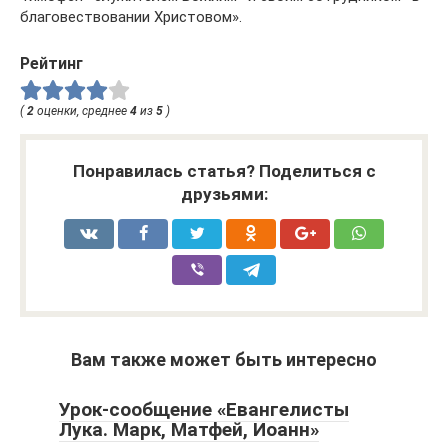
бла­го­вест­во­ва­нии Хри­сто­вом».
Рейтинг
(
2
оценки, среднее
4
из
5
)
Понравилась статья? Поделиться с
друзьями:
Вам также может быть интересно
Урок-сообщение «Евангелисты
Лука. Марк, Матфей, Иоанн»