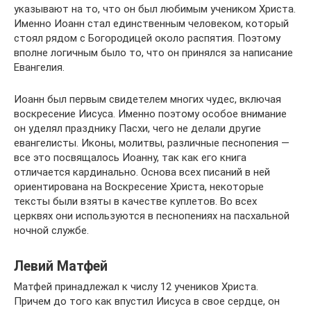
указывают на то, что он был любимым учеником Христа.
Именно Иоанн стал единственным человеком, который
стоял рядом с Богородицей около распятия. Поэтому
вполне логичным было то, что он принялся за написание
Евангелия.
Иоанн был первым свидетелем многих чудес, включая
воскресение Иисуса. Именно поэтому особое внимание
он уделял празднику Пасхи, чего не делали другие
евангелисты. Иконы, молитвы, различные песнопения —
все это посвящалось Иоанну, так как его книга
отличается кардинально. Основа всех писаний в ней
ориентирована на Воскресение Христа, некоторые
тексты были взяты в качестве куплетов. Во всех
церквях они используются в песнопениях на пасхальной
ночной службе.
Левий Матфей
Матфей принадлежал к числу 12 учеников Христа.
Причем до того как впустил Иисуса в свое сердце, он