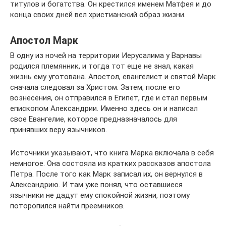
титулов и богатства. Он крестился именем Матфея и до
конца своих дней вел христианский образ жизни.
Апостол Марк
В одну из ночей на территории Иерусалима у Варнавы
родился племянник, и тогда тот еще не знал, какая
жизнь ему уготована. Апостол, евангелист и святой Марк
сначала следовал за Христом. Затем, после его
вознесения, он отправился в Египет, где и стал первым
епископом Александрии. Именно здесь он и написал
свое Евангелие, которое предназначалось для
принявших веру язычников.
Источники указывают, что книга Марка включала в себя
немногое. Она состояла из кратких рассказов апостола
Петра. После того как Марк записал их, он вернулся в
Александрию. И там уже понял, что оставшиеся
язычники не дадут ему спокойной жизни, поэтому
поторопился найти преемников.