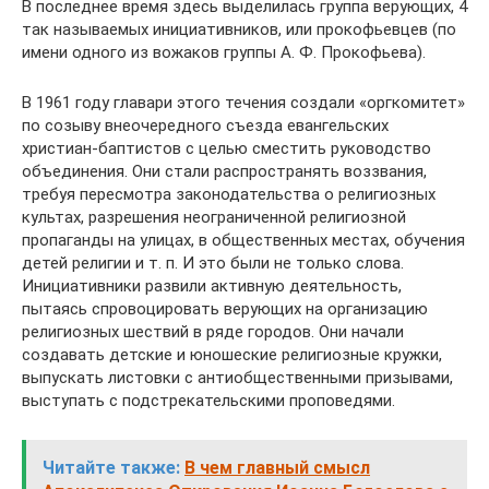
В последнее время здесь выделилась группа верующих, 4
так называемых инициативников, или прокофьевцев (по
имени одного из вожаков группы А. Ф. Прокофьева).
В 1961 году главари этого течения создали «оргкомитет»
по созыву внеочередного съезда евангельских
христиан-баптистов с целью сместить руководство
объединения. Они стали распространять воззвания,
требуя пересмотра законодательства о религиозных
культах, разрешения неограниченной религиозной
пропаганды на улицах, в общественных местах, обучения
детей религии и т. п. И это были не только слова.
Инициативники развили активную деятельность,
пытаясь спровоцировать верующих на организацию
религиозных шествий в ряде городов. Они начали
создавать детские и юношеские религиозные кружки,
выпускать листовки с антиобщественными призывами,
выступать с подстрекательскими проповедями.
Читайте также:
В чем главный смысл