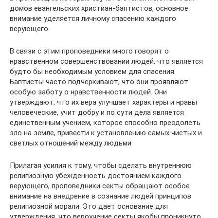
домов евангельских христиан-баптистов, основное
внимание уделяется личному спасению каждого
верующего.
В связи с этим проповедники много говорят о
нравственном совершенствовании людей, что является
будто бы необходимым условием для спасения.
Баптисты часто подчеркивают, что они проявляют
особую заботу о нравственности людей. Они
утверждают, что их вера улучшает характеры и нравы
человеческие, учит добру и по сути дела является
единственным учением, которое способно преодолеть
зло на земле, привести к установлению самых чистых и
светлых отношений между людьми.
Прилагая усилия к тому, чтобы сделать внутреннюю
религиозную убежденность достоянием каждого
верующего, проповедники секты обращают особое
внимание на внедрение в сознание людей принципов
религиозной морали. Это дает основание для
утверждения, что вероучение секты якобы проникнуто