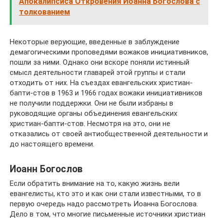
Апокалипсиса Откровения Иоанна Богослова с
толкованием
Некоторые верующие, введенные в заблуждение
демагогическими проповедями вожаков инициативников,
пошли за ними. Однако они вскоре поняли истинный
смысл деятельности главарей этой группы и стали
отходить от них. На съездах евангельских христиан-
бапти-стов в 1963 и 1966 годах вожаки инициативников
не получили поддержки. Они не были избраны в
руководящие органы объединения евангельских
христиан-бапти-стов. Несмотря на это, они не
отказались от своей антиобщественной деятельности и
до настоящего времени.
Иоанн Богослов
Если обратить внимание на то, какую жизнь вели
евангелисты, кто это и как они стали известными, то в
первую очередь надо рассмотреть Иоанна Богослова.
Дело в том, что многие письменные источники христиан