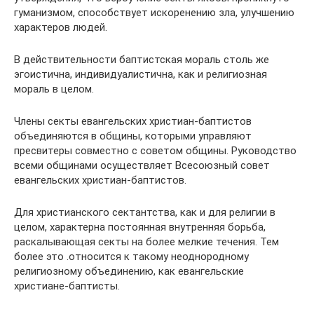
гуманизмом, способствует искоренению зла, улучшению
характеров людей.
В действительности баптистская мораль столь же
эгоистична, индивидуалистична, как и религиозная
мораль в целом.
Члены секты евангельских христиан-баптистов
объединяются в общины, которыми управляют
пресвитеры совместно с советом общины. Руководство
всеми общинами осуществляет Всесоюзный совет
евангельских христиан-баптистов.
Для христианского сектантства, как и для религии в
целом, характерна постоянная внутренняя борьба,
раскалывающая секты на более мелкие течения. Тем
более это .относится к такому неоднородному
религиозному объединению, как евангельские
христиане-баптисты.