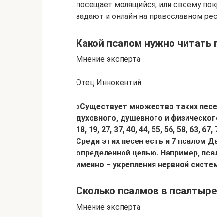
посещает молящийся, или своему по
задают и онлайн на православном рес
Какой псалом нужно читать 
Мнение эксперта
Отец Иннокентий
«Существует множество таких песе
духовного, душевного и физического
18, 19, 27, 37, 40, 44, 55, 56, 58, 63, 67,
Среди этих песен есть и 7 псалом Д
определенной целью. Например, псал
именно – укрепления нервной систе
Сколько псалмов в псалтыре
Мнение эксперта