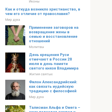
Иконы
Как и откуда возникло христианство, в
чем его отличие от православия?
Мир духа
Применение заговоров на
возвращение жены в
семью и восстановление
отношений
Молитвы
День крещения Руси
отмечают в России 28
июля в день памяти
святого князя Владимира
Жития святых
Филон Александрийский:
как связать иудейскую
традицию с философией
Мир духа
Талисман Альфа и Омега –