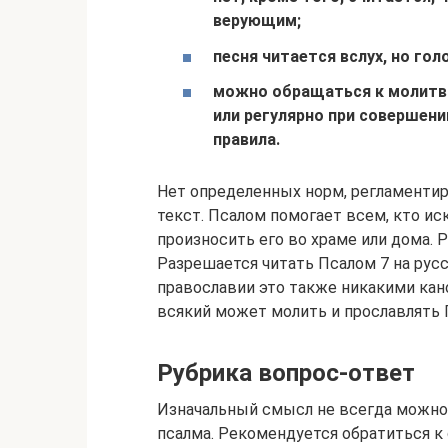
верующим;
песня читается вслух, но го
можно обращаться к молитв
или регулярно при совершени
правила.
Нет определенных норм, регламенти
текст. Псалом помогает всем, кто ис
произносить его во храме или дома. 
Разрешается читать Псалом 7 на русс
православии это также никакими кано
всякий может молить и прославлять Г
Рубрика вопрос-ответ
Изначальный смысл не всегда можно 
псалма. Рекомендуется обратиться к