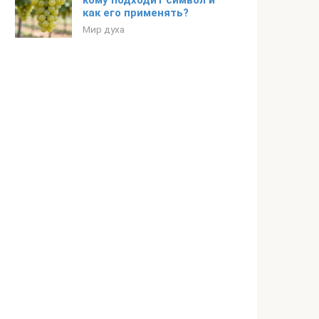
кому подходит символ и
как его применять?
Мир духа