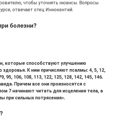
кровителю, чтобы уточнять нюансы. Вопросы
урсе, отвечает отец Иннокентий.
при болезни?
н, которые способствуют улучшению
 здоровья. К ним причисляют псалмы: 4, 5, 12,
 79, 95, 106, 108, 113, 122, 125, 128, 142, 145, 146.
авида. Причем все они произносятся с
ом 7 начинают читать для исцеления тела, а
мы при сильных потрясения».
?