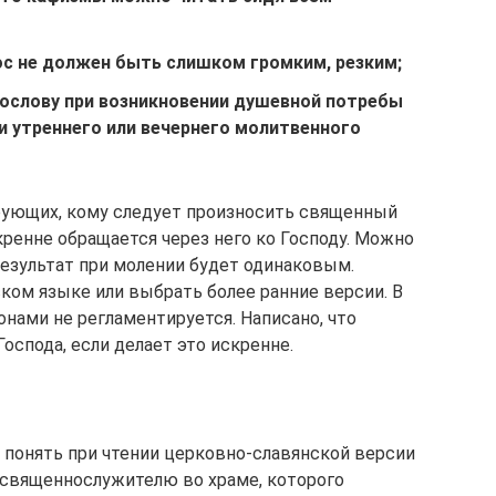
лос не должен быть слишком громким, резким;
ослову при возникновении душевной потребы
и утреннего или вечернего молитвенного
рующих, кому следует произносить священный
кренне обращается через него ко Господу. Можно
Результат при молении будет одинаковым.
ком языке или выбрать более ранние версии. В
нами не регламентируется. Написано, что
оспода, если делает это искренне.
понять при чтении церковно-славянской версии
 священнослужителю во храме, которого