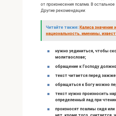
от произнесения псалма. В остальное
Другие рекомендации:
Читайте также:
Калиса значение 
национальность, именины, извес
нужно уединиться, чтобы ско
молитвослове;
обращение к Господу должно
текст читается перед зажже
обращаться к Богу можно пе
текст нужно произносить нар
определенный лад при чтени
произносят псалмы сидя или 
нет, кроме того, считается,