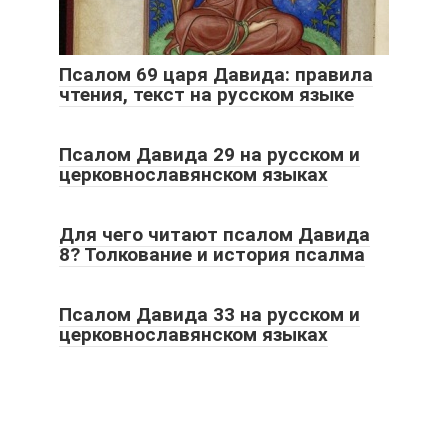
Псалом 69 царя Давида: правила
чтения, текст на русском языке
Псалом Давида 29 на русском и
церковнославянском языках
Для чего читают псалом Давида
8? Толкование и история псалма
Псалом Давида 33 на русском и
церковнославянском языках