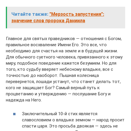
Читайте также:
"Мерзость запустения":
значение слов пророка Даниила
Главное для святых праведников — отношения с Богом,
правильное восхваление Имени Его. Это все, что
необходимо для счастья на земле и в будущей жизни.
Для обычного суетного человека, привязанного к этому
миру, подобное поведение кажется безумием. Но для
того, кто судьбу вверяет небесному владыке, все с
точностью до наоборот. Пышная колесница
перевернется, лошади устанут, что станет делать тот,
кого не защищает Бог? Самый верный путь к
процветанию и утверждению — послушание Богу и
надежда на Него.
Заключительный 10-й стих является
славословием о владыке земном — народ просит
спасти царя. Это просьба двоякая — здесь не