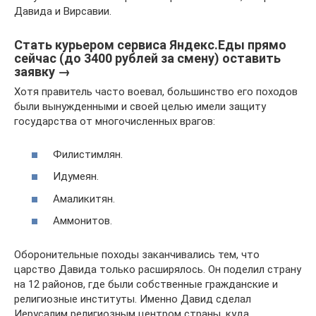
Давида и Вирсавии.
Стать курьером сервиса Яндекс.Еды прямо
сейчас (до 3400 рублей за смену) оставить
заявку →
Хотя правитель часто воевал, большинство его походов
были вынужденными и своей целью имели защиту
государства от многочисленных врагов:
Филистимлян.
Идумеян.
Амаликитян.
Аммонитов.
Оборонительные походы заканчивались тем, что
царство Давида только расширялось. Он поделил страну
на 12 районов, где были собственные гражданские и
религиозные институты. Именно Давид сделал
Иерусалим религиозным центром страны, куда