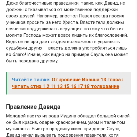
Даже благочестивые праведники, такие, как Давид, не
должны отказываться от молитвенной поддержки
своих друзей. Например, апостол Павел всегда просил
учеников просить за него Христа. Властители должны
всячески поддерживать верующих, потому что без их
молитв Господь может вовсе лишить их благословений.
Ведь он не зря дает людям возможность управлять
судьбами других — власть должна употребляться лишь
во благо! Иначе, как видно на примере Саула, она может
быть передана другому.
Читайте также:
Откровение Иоанна 13 глава :
читать стих 1 2 11 13 15 16 17 18 толкование
Правление Давида
Молодой пастух из рода Иудина обладал большой силой,
он был красив, одарен красноречием, умом и талантом
музыканта. Быстро продвинувшись при дворе Саула,
Давид начал вызывать подозрения правителя, хотя