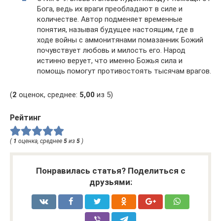
Бога, ведь их враги преобладают в силе и
количестве. Автор подменяет временные
понятия, называя будущее настоящим, где в
ходе войны с аммонитянами помазанник Божий
почувствует любовь и милость его. Народ
истинно верует, что именно Божья сила и
помощь помогут противостоять тысячам врагов.
(
2
оценок, среднее:
5,00
из 5)
Рейтинг
(
1
оценка, среднее
5
из
5
)
Понравилась статья? Поделиться с
друзьями: