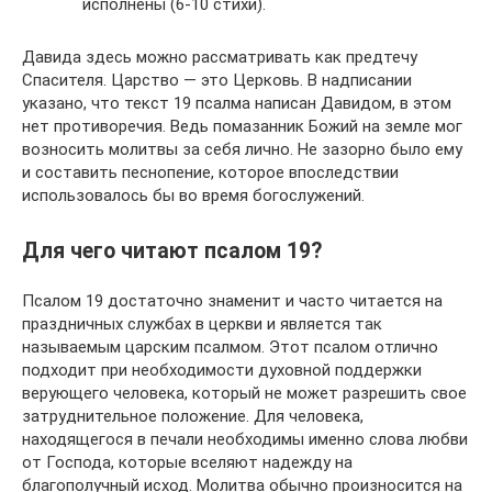
исполнены (6-10 стихи).
Давида здесь можно рассматривать как предтечу
Спасителя. Царство — это Церковь. В надписании
указано, что текст 19 псалма написан Давидом, в этом
нет противоречия. Ведь помазанник Божий на земле мог
возносить молитвы за себя лично. Не зазорно было ему
и составить песнопение, которое впоследствии
использовалось бы во время богослужений.
Для чего читают псалом 19?
Псалом 19 достаточно знаменит и часто читается на
праздничных службах в церкви и является так
называемым царским псалмом. Этот псалом отлично
подходит при необходимости духовной поддержки
верующего человека, который не может разрешить свое
затруднительное положение. Для человека,
находящегося в печали необходимы именно слова любви
от Господа, которые вселяют надежду на
благополучный исход. Молитва обычно произносится на