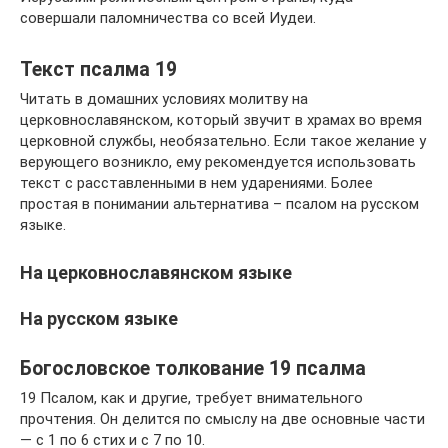
совершали паломничества со всей Иудеи.
Текст псалма 19
Читать в домашних условиях молитву на
церковнославянском, который звучит в храмах во время
церковной службы, необязательно. Если такое желание у
верующего возникло, ему рекомендуется использовать
текст с расставленными в нем ударениями. Более
простая в понимании альтернатива – псалом на русском
языке.
На церковнославянском языке
На русском языке
Богословское толкование 19 псалма
19 Псалом, как и другие, требует внимательного
прочтения. Он делится по смыслу на две основные части
— с 1 по 6 стих и с 7 по 10.