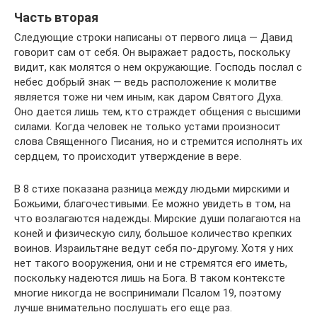
Часть вторая
Следующие строки написаны от первого лица — Давид
говорит сам от себя. Он выражает радость, поскольку
видит, как молятся о нем окружающие. Господь послал с
небес добрый знак — ведь расположение к молитве
является тоже ни чем иным, как даром Святого Духа.
Оно дается лишь тем, кто страждет общения с высшими
силами. Когда человек не только устами произносит
слова Священного Писания, но и стремится исполнять их
сердцем, то происходит утверждение в вере.
В 8 стихе показана разница между людьми мирскими и
Божьими, благочестивыми. Ее можно увидеть в том, на
что возлагаются надежды. Мирские души полагаются на
коней и физическую силу, большое количество крепких
воинов. Израильтяне ведут себя по-другому. Хотя у них
нет такого вооружения, они и не стремятся его иметь,
поскольку надеются лишь на Бога. В таком контексте
многие никогда не воспринимали Псалом 19, поэтому
лучше внимательно послушать его еще раз.