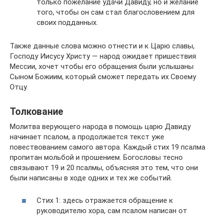
только пожелание удачи Давиду, но и желание
того, чтобы он сам стал благословением для
своих подданных.
Также данные слова можно отнести и к Царю славы,
Господу Иисусу Христу — народ ожидает пришествия
Мессии, хочет чтобы его обращения были услышаны
Сыном Божиим, который сможет передать их Своему
Отцу.
Толкование
Молитва верующего народа в помощь царю Давиду
начинает псалом, а продолжается текст уже
повествованием самого автора. Каждый стих 19 псалма
пропитан мольбой и прошением. Богословы тесно
связывают 19 и 20 псалмы, объясняя это тем, что они
были написаны в ходе одних и тех же событий.
Стих 1: здесь отражается обращение к
руководителю хора, сам псалом написан от