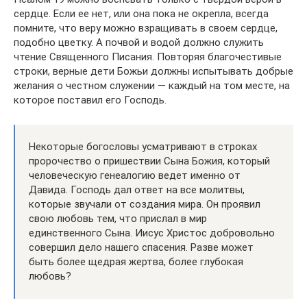
сердце. Если ее нет, или она пока не окрепла, всегда
помните, что веру можно взращивать в своем сердце,
подобно цветку. А почвой и водой должно служить
чтение Священного Писания. Повторяя благочестивые
строки, верные дети Божьи должны испытывать добрые
желания о честном служении — каждый на том месте, на
которое поставил его Господь.
Некоторые богословы усматривают в строках
пророчество о пришествии Сына Божия, который
человеческую генеалогию ведет именно от
Давида. Господь дал ответ на все молитвы,
которые звучали от создания мира. Он проявил
свою любовь тем, что прислал в мир
единственного Сына. Иисус Христос добровольно
совершил дело нашего спасения. Разве может
быть более щедрая жертва, более глубокая
любовь?