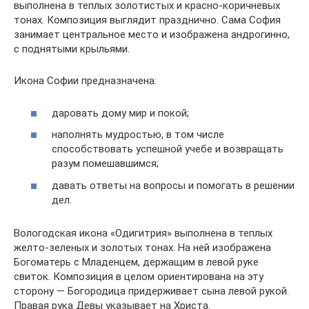
выполнена в теплых золотистых и красно-коричневых
тонах. Композиция выглядит празднично. Сама София
занимает центральное место и изображена андрогинно,
с поднятыми крыльями.
Икона Софии предназначена:
даровать дому мир и покой;
наполнять мудростью, в том числе
способствовать успешной учебе и возвращать
разум помешавшимся;
давать ответы на вопросы и помогать в решении
дел.
Вологодская икона «Одигитрия» выполнена в теплых
желто-зеленых и золотых тонах. На ней изображена
Богоматерь с Младенцем, держащим в левой руке
свиток. Композиция в целом ориентирована на эту
сторону — Богородица придерживает сына левой рукой.
Правая рука Девы указывает на Христа.