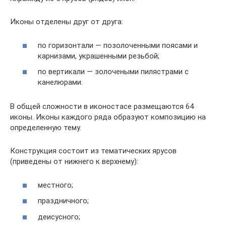
Иконы отделены друг от друга:
по горизонтали — позолоченными поясами и
карнизами, украшенными резьбой;
по вертикали — золочеными пилястрами с
канелюрами.
В общей сложности в иконостасе размещаются 64
иконы. Иконы каждого ряда образуют композицию на
определенную тему.
Конструкция состоит из тематических ярусов
(приведены от нижнего к верхнему):
местного;
праздничного;
деисусного;