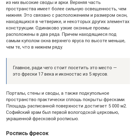
из них высокие своды и арки. Верхняя часть
пространства имеет более сильную освещенность, чем
нижняя. Это связано с расположением и размером окон,
находящихся в четверике, и некоторых других элементах
конструкции. Одинаково узкие оконные проемы
расположены в два ряда. Причем находящиеся под
самым куполом окна верхнего яруса по высоте меньше,
чем те, что в нижнем ряду.
Главное, ради чего стоит посетить это место —
это фрески 17 века и иконостас из 5 ярусов.
Порталы, стены и своды, а также подкупольное
пространство практически сплошь покрыты фресками.
Площадь расписанной поверхности достигает 5 000 м2.
Софийский храм был первой вологодской церковью,
украшенной фресковой росписью.
Роспись фресок