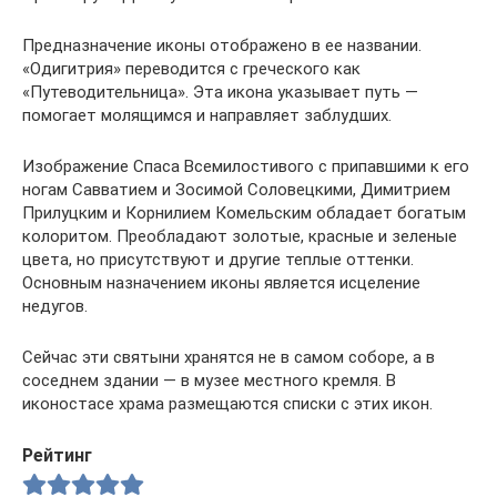
Предназначение иконы отображено в ее названии.
«Одигитрия» переводится с греческого как
«Путеводительница». Эта икона указывает путь —
помогает молящимся и направляет заблудших.
Изображение Спаса Всемилостивого с припавшими к его
ногам Савватием и Зосимой Соловецкими, Димитрием
Прилуцким и Корнилием Комельским обладает богатым
колоритом. Преобладают золотые, красные и зеленые
цвета, но присутствуют и другие теплые оттенки.
Основным назначением иконы является исцеление
недугов.
Сейчас эти святыни хранятся не в самом соборе, а в
соседнем здании — в музее местного кремля. В
иконостасе храма размещаются списки с этих икон.
Рейтинг