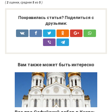
(
2
оценки, среднее
5
из
5
)
Понравилась статья? Поделиться с
друзьями:
Вам также может быть интересно