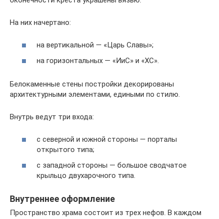
На них начертано:
на вертикальной — «Царь Славы»;
на горизонтальных — «ИиС» и «ХС».
Белокаменные стены постройки декорированы
архитектурными элементами, едиными по стилю.
Внутрь ведут три входа:
с северной и южной стороны — порталы
открытого типа;
с западной стороны — большое сводчатое
крыльцо двухарочного типа.
Внутреннее оформление
Пространство храма состоит из трех нефов. В каждом