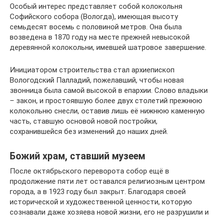
Особый интерес представляет собой колокольня
Софийского собора (Вологда), имеющая высоту
семьдесят восемь с половиной метров. Она была
возведена в 1870 году на месте прежней невысокой
деревянной колокольни, имевшей шатровое завершение.
Инициатором строительства стал архиепископ
Вологодский Палладий, пожелавший, чтобы новая
звонница была самой высокой в епархии. Слово владыки
– закон, и простоявшую более двух столетий прежнюю
колокольню снесли, оставив лишь её нижнюю каменную
часть, ставшую основой новой постройки,
сохранившейся без изменений до наших дней.
Божий храм, ставший музеем
После октябрьского переворота собор ещё в
продолжение пяти лет оставался религиозным центром
города, а в 1923 году был закрыт. Благодаря своей
исторической и художественной ценности, которую
сознавали даже хозяева новой жизни, его не разрушили и