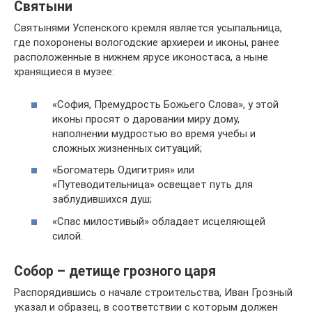
Святыни
Святынями Успенского кремля является усыпальница,
где похоронены вологодские архиереи и иконы, ранее
расположенные в нижнем ярусе иконостаса, а ныне
хранящиеся в музее:
«София, Премудрость Божьего Слова», у этой
иконы просят о даровании миру дому,
наполнении мудростью во время учебы и
сложных жизненных ситуаций;
«Богоматерь Одигитрия» или
«Путеводительница» освещает путь для
заблудившихся душ;
«Спас милостивый» обладает исцеляющей
силой.
Собор – детище грозного царя
Распорядившись о начале строительства, Иван Грозный
указал и образец, в соответствии с которым должен