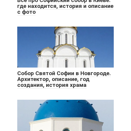
Все про Софийский собор в Киеве:
где находится, история и описание
с фото
Собор Святой Софии в Новгороде.
Архитектор, описание, год
создания, история храма