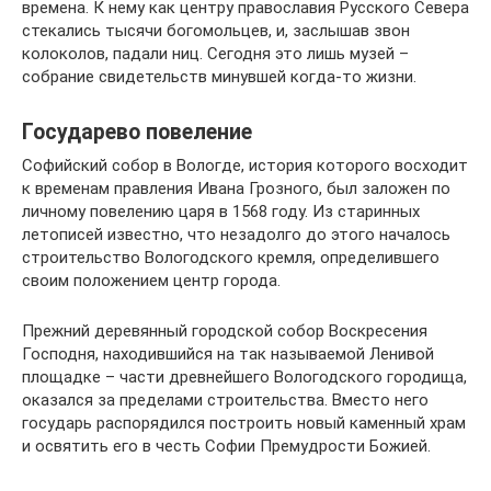
времена. К нему как центру православия Русского Севера
стекались тысячи богомольцев, и, заслышав звон
колоколов, падали ниц. Сегодня это лишь музей –
собрание свидетельств минувшей когда-то жизни.
Государево повеление
Софийский собор в Вологде, история которого восходит
к временам правления Ивана Грозного, был заложен по
личному повелению царя в 1568 году. Из старинных
летописей известно, что незадолго до этого началось
строительство Вологодского кремля, определившего
своим положением центр города.
Прежний деревянный городской собор Воскресения
Господня, находившийся на так называемой Ленивой
площадке – части древнейшего Вологодского городища,
оказался за пределами строительства. Вместо него
государь распорядился построить новый каменный храм
и освятить его в честь Софии Премудрости Божией.