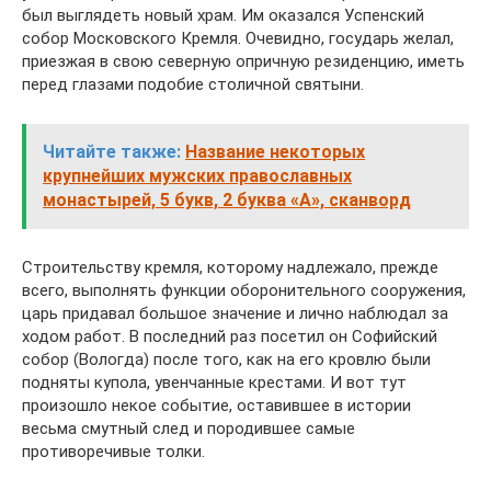
был выглядеть новый храм. Им оказался Успенский
собор Московского Кремля. Очевидно, государь желал,
приезжая в свою северную опричную резиденцию, иметь
перед глазами подобие столичной святыни.
Читайте также:
Название некоторых
крупнейших мужских православных
монастырей, 5 букв, 2 буква «А», сканворд
Строительству кремля, которому надлежало, прежде
всего, выполнять функции оборонительного сооружения,
царь придавал большое значение и лично наблюдал за
ходом работ. В последний раз посетил он Софийский
собор (Вологда) после того, как на его кровлю были
подняты купола, увенчанные крестами. И вот тут
произошло некое событие, оставившее в истории
весьма смутный след и породившее самые
противоречивые толки.