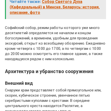
Читайте также:
Собор Святого Духа
(Кафедральный) в Минске, Беларусь: история,
описание, фото
Софийский собор, режим работы которого уже много
десятилетий определяется не началом и концом
богослужений, а временем, удобным для проведения
экскурсий, открыт ко всеобщему обозрению. Ежедневно
кроме четверга с 10:00 до 17:00, а по четвергам с 10:00
до 20:00 можно осмотреть его главное здание, а также
находящуюся рядом с ним колокольню.
Архитектура и убранство сооружения
Внешний вид
Снаружи храм представляет собой прямоугольное или,
скорее, кубическое строение, увенчанное пятью
серебристыми куполами с крестами. В середине
центрального креста находится Распятие, а
оконечности креста украшены вязью.