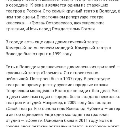
в середине 19 века и является одним из старейших
театров в России. Это самый крупный театр в Вологде, в
нем три сцены. В постоянном репертуаре театра
классика — «Гроза» Островского, шекспировские
трагедии, «Ночь перед Рождеством» Гоголя.
В городе есть еще один драматический театр —
Камерный, но он совсем молодой. Камерный театр в
Вологде был открыт в 1999 году.
Есть в Вологде и развлечение для маленьких зрителей —
кукольный театр «Теремок». Он относительно
небольшой. Построен был в 1937 году. В репертуаре
театра по преимуществу русские народные сказки.
Творческая молодежь в Вологде не сидит без дела. Уже
в двухтысячных годах в городе было создано несколько
театров и студий. Например, в 2009 году был создан
«Свой театр». Его основатель Всеволод Чубенко — актер
и автор сценариев. Еще одна молодая театральная
студия — «Сонет». Основана была в 2011 году. Есть в
городе свой детский эстрадный театр, в котором могут