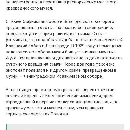
не перестроили, а передали в распоряжение местного
краеведческого музея.
Отныне Софийский собор в Вологде, фото которого
представлены в статье, превратился в экспозицию,
посвящённую истории религии и атеизма. Стоит
упомянуть, что подобная судьба постигла и знаменитый
Казанский собор в Ленинграде. В 1929 году в помещении
вологодского собора-музея был установлен маятник
Фуко, предназначенный для наглядного доказательства
суточного вращения земли. Через два года такой же
экспонат появился и в другом храме, превращённом в
музей, – Ленинградском Исаакиевском соборе.
В настоящее время, несмотря на все перестроечные
веяния и коренные идеологические изменения, храм,
упразднённый в первые послереволюционные годы, по-
прежнему остаётся музеем – тем, чем привыкла
гордиться советская Вологда.