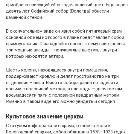
приобрела присущий ей сегодня зелёный цвет. Ещё через
девять лет Софийский собор (Вологда) обнесли
каменной стеной.
В окончательном виде он явил собой пятиглавый храм,
основной объём которого в плане представляет собой
прямоугольник. С западной стороны к нему пристроены
три мощные апсиды – полукруглые выступы, внутри
которых находятся алтари.
Шесть колонн, находящиеся внутри помещения,
поддерживают кровлю и делят пространство на три
отделения – нефа. Высота собора равна пятидесяти
восьми с половиной метрам, а площадь — девятистам
восьмидесяти пяти с половиной квадратным метрам.
Именно в таком виде его можно увидеть и сегодня.
Культовое значение церкви
Статусом кафедрального храма, относящегося к
Вологодской епархии, собор обладал в 1578—1923 годах