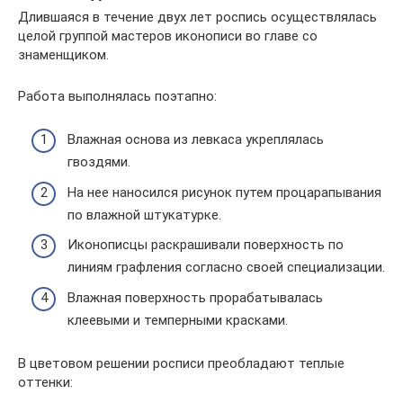
Длившаяся в течение двух лет роспись осуществлялась
целой группой мастеров иконописи во главе со
знаменщиком.
Работа выполнялась поэтапно:
Влажная основа из левкаса укреплялась
гвоздями.
На нее наносился рисунок путем процарапывания
по влажной штукатурке.
Иконописцы раскрашивали поверхность по
линиям графления согласно своей специализации.
Влажная поверхность прорабатывалась
клеевыми и темперными красками.
В цветовом решении росписи преобладают теплые
оттенки: