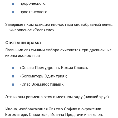
пророческого;
праотеческого.
Завершает композицию иконостаса своеобразный венец
— живописное «Распятие».
Святыни храма
Главными святынями собора считаются три древнейшие
иконы иконостаса:
«София Премудрость Божия Слова»;
«Богоматерь Одигитрия»;
«Спас Всемилостивый».
Эти иконы размещаются в местном ряду (нижний ярус).
Икона, изображающая Святую Софию в окружении
Богоматери, Спасителя, Иоанна Предтечи и ангелов,