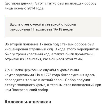
(до упразднения). Этот статус был возвращен собору
лишь осенью 2014 года.
Вдоль стен южной и северной стороны
захоронены 11 архиереев 16-18 веков.
Во второй половине 17 века под стенами собора был
инсценирован Страшный суд. В ходе этого мероприятия
был устроен крестный ход, а также были прочитаны
отрывки из Евангелия, касающиеся этой темы.
До 18 века церковные службы в храме были
круглогодичными. Но с 1776 года богослужения здесь
проводятся только в летний сезон. Собор получил
статус холодного храма, а теплым стал возведенный при
нем Воскресенский собор.
Колокольня-великан