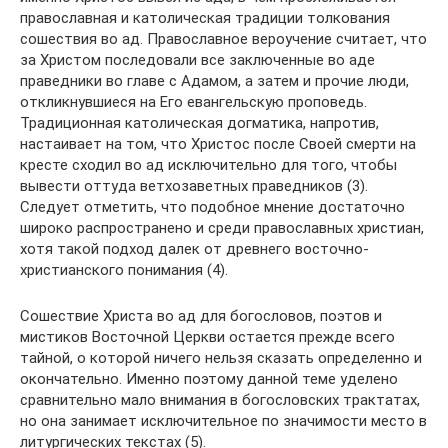
православная и католическая традиции толкования
сошествия во ад. Православное вероучение считает, что
за Христом последовали все заключенные во аде
праведники во главе с Адамом, а затем и прочие люди,
откликнувшиеся на Его евангельскую проповедь.
Традиционная католическая догматика, напротив,
настаивает на том, что Христос после Своей смерти на
кресте сходил во ад исключительно для того, чтобы
вывести оттуда ветхозаветных праведников (3).
Следует отметить, что подобное мнение достаточно
широко распространено и среди православных христиан,
хотя такой подход далек от древнего восточно-
христианского понимания (4).
Сошествие Христа во ад для богословов, поэтов и
мистиков Восточной Церкви остается прежде всего
тайной, о которой ничего нельзя сказать определенно и
окончательно. Именно поэтому данной теме уделено
сравнительно мало внимания в богословских трактатах,
но она занимает исключительное по значимости место в
литургических текстах (5).