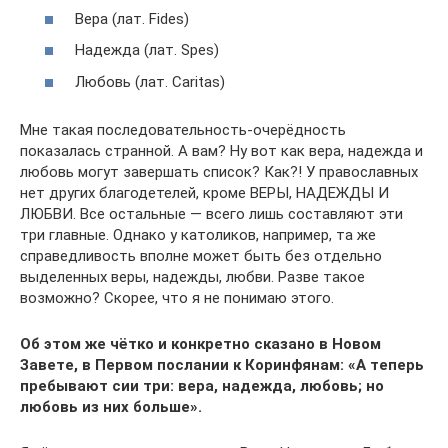
Вера (лат. Fides)
Надежда (лат. Spes)
Любовь (лат. Caritas)
Мне такая последовательность-очерёдность
показалась странной. А вам? Ну вот как вера, надежда и
любовь могут завершать список? Как?! У православных
нет других благодетелей, кроме ВЕРЫ, НАДЕЖДЫ И
ЛЮБВИ. Все остальные — всего лишь составляют эти
три главные. Однако у католиков, например, та же
справедливость вполне может быть без отдельно
выделенных веры, надежды, любви. Разве такое
возможно? Скорее, что я не понимаю этого.
Об этом же чётко и конкретно сказано в Новом
Завете, в Первом послании к Коринфянам: «А теперь
пребывают сии три: вера, надежда, любовь; но
любовь из них больше».