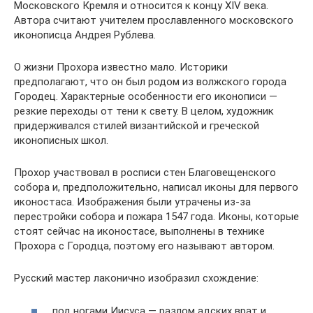
Московского Кремля и относится к концу XIV века.
Автора считают учителем прославленного московского
иконописца Андрея Рублева.
О жизни Прохора известно мало. Историки
предполагают, что он был родом из волжского города
Городец. Характерные особенности его иконописи —
резкие переходы от тени к свету. В целом, художник
придерживался стилей византийской и греческой
иконописных школ.
Прохор участвовал в росписи стен Благовещенского
собора и, предположительно, написал иконы для первого
иконостаса. Изображения были утрачены из-за
перестройки собора и пожара 1547 года. Иконы, которые
стоят сейчас на иконостасе, выполнены в технике
Прохора с Городца, поэтому его называют автором.
Русский мастер лаконично изобразил схождение:
под ногами Иисуса — разлом адских врат и