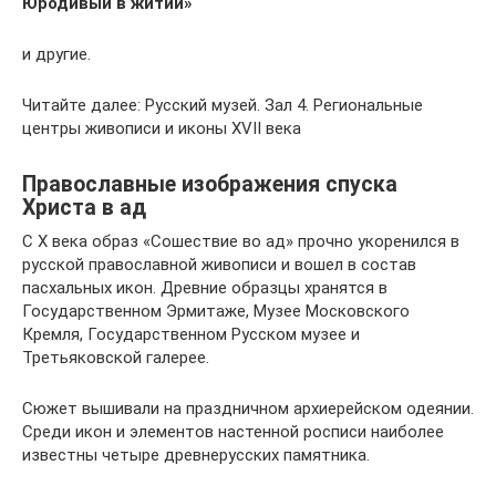
Юродивый в житии»
и другие.
Читайте далее: Русский музей. Зал 4. Региональные
центры живописи и иконы XVII века
Православные изображения спуска
Христа в ад
С X века образ «Сошествие во ад» прочно укоренился в
русской православной живописи и вошел в состав
пасхальных икон. Древние образцы хранятся в
Государственном Эрмитаже, Музее Московского
Кремля, Государственном Русском музее и
Третьяковской галерее.
Сюжет вышивали на праздничном архиерейском одеянии.
Среди икон и элементов настенной росписи наиболее
известны четыре древнерусских памятника.