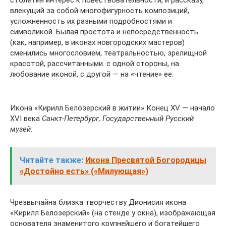
влекущий за собой многофигурность композиций,
усложненность их разными подробностями и
символикой. Былая простота и непосредственность
(как, например, в иконах новгородских мастеров)
сменились многословием, театральностью, зрелищной
красотой, рассчитанными. с одной стороны, на
любование иконой, с другой — на «чтение» ее.
Икона «Кирилл Белозерский в житии» Конец XV — начало
XVI века
Санкт-Петербург, Государственный Русский
музей.
Читайте также:
Икона Пресвятой Богородицы
«Достойно есть» («Милующая»)
Чрезвычайна близка творчеству Дионисия икона
«Кирилл Белозерский» (на стенде у окна), изображающая
основателя знаменитого крупнейшего и богатейшего