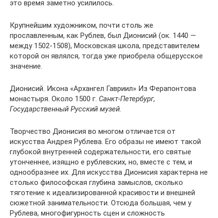
это время заметно усилилось.
Крупнейшим художником, почти столь же
прославленным, как Рублев, был Дионисий (ок. 1440 —
между 1502-1508), Московская школа, представителем
которой он являлся, тогда уже приобрела общерусское
значение.
Дионисий. Икона «Архангел Гавриил» Из Ферапонтова
монастыря. Около 1500 г.
Санкт-Петербург,
Государственный Русский музей.
Творчество Дионисия во многом отличается от
искусства Андрея Рублева. Его образы не имеют такой
глубокой внутренней содержательности, его святые
утонченнее, изящно е рублевских, но, вместе с тем, и
однообразнее их. Для искусства Дионисия характерна не
столько философская глубина замыслов, сколько
тяготение к идеализированной красивости и внешней
сюжетной занимательности. Отсюда большая, чем у
Рублева, многофигурность сцен и сложность