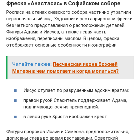
Фреска «Анастасис» в Софийском соборе
Росписи на стенах киевского собора частично утратили
первоначальный вид. Художники реставрировали фрески
без четкого представления о расположении деталей.
Фигуры Адама и Иисуса, а также левая часть
изображения, переписаны маслом. В целом, фреска
отображает основные особенности иконографии:
Читайте также:
Песчанская икона Божией
Матери в чем помогает и когда молиться?
Иисус ступает по разрушенным адским вратам;
правой рукой Спаситель поддерживает Адама,
поднимающегося из преисподней;
в левой руке Христа изображен крест.
Фигуры пророков Исайи и Симеона, предположительно,
дописаны слева во время реставрации. Советский