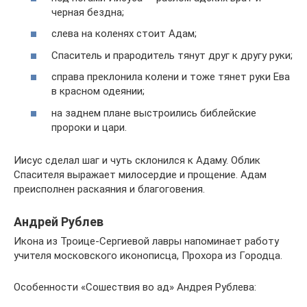
черная бездна;
слева на коленях стоит Адам;
Спаситель и прародитель тянут друг к другу руки;
справа преклонила колени и тоже тянет руки Ева
в красном одеянии;
на заднем плане выстроились библейские
пророки и цари.
Иисус сделал шаг и чуть склонился к Адаму. Облик
Спасителя выражает милосердие и прощение. Адам
преисполнен раскаяния и благоговения.
Андрей Рублев
Икона из Троице-Сергиевой лавры напоминает работу
учителя московского иконописца, Прохора из Городца.
Особенности «Сошествия во ад» Андрея Рублева: