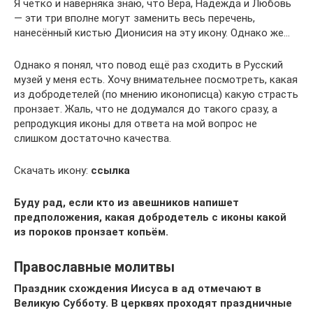
Я чётко и наверняка знаю, что Вера, Надежда и Любовь
— эти три вполне могут заменить весь перечень,
нанесённый кистью Дионисия на эту икону. Однако же…
Однако я понял, что повод ещё раз сходить в Русский
музей у меня есть. Хочу внимательнее посмотреть, какая
из добродетелей (по мнению иконописца) какую страсть
пронзает. Жаль, что не додумался до такого сразу, а
репродукция иконы для ответа на мой вопрос не
слишком достаточно качества.
Скачать икону:
ссылка
Буду рад, если кто из авешников напишет
предположения, какая добродетель с иконы какой
из пороков пронзает копьём.
Православные молитвы
Праздник схождения Иисуса в ад отмечают в
Великую Субботу. В церквях проходят праздничные