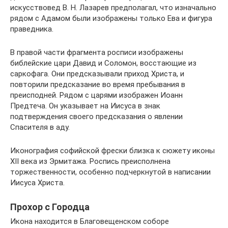
искусствовед В. Н. Лазарев предполагал, что изначально
рядом с Адамом были изображены только Ева и фигура
праведника.
В правой части фрагмента росписи изображены
библейские цари Давид и Соломон, восстающие из
саркофага. Они предсказывали приход Христа, и
повторили предсказание во время пребывания в
преисподней. Рядом с царями изображен Иоанн
Предтеча. Он указывает на Иисуса в знак
подтверждения своего предсказания о явлении
Спасителя в аду.
Иконография софийской фрески близка к сюжету иконы
XII века из Эрмитажа. Роспись преисполнена
торжественности, особенно подчеркнутой в написании
Иисуса Христа.
Прохор с Городца
Икона находится в Благовещенском соборе