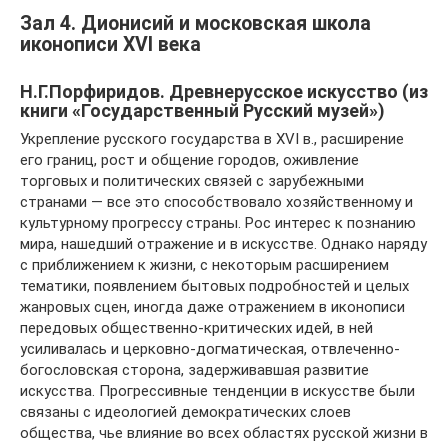
Зал 4. Дионисий и московская школа
иконописи XVI века
Н.Г.Порфиридов. Древнерусское искусство (из
книги «Государственный Русский музей»)
Укрепление русского государства в XVI в., расширение
его границ, рост и общение городов, оживление
торговых и политических связей с зарубежными
странами — все это способствовало хозяйственному и
культурному прогрессу страны. Рос интерес к познанию
мира, нашедший отражение и в искусстве. Однако наряду
с приближением к жизни, с некоторым расширением
тематики, появлением бытовых подробностей и целых
жанровых сцен, иногда даже отражением в иконописи
передовых общественно-критических идей, в ней
усиливалась и церковно-догматическая, отвлеченно-
богословская сторона, задерживавшая развитие
искусства. Прогрессивные тенденции в искусстве были
связаны с идеологией демократических слоев
общества, чье влияние во всех областях русской жизни в