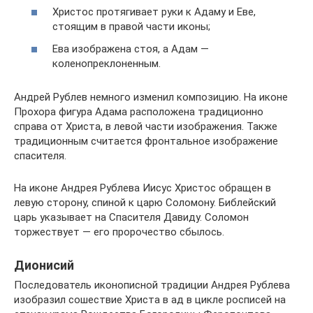
Христос протягивает руки к Адаму и Еве,
стоящим в правой части иконы;
Ева изображена стоя, а Адам —
коленопреклоненным.
Андрей Рублев немного изменил композицию. На иконе
Прохора фигура Адама расположена традиционно
справа от Христа, в левой части изображения. Также
традиционным считается фронтальное изображение
спасителя.
На иконе Андрея Рублева Иисус Христос обращен в
левую сторону, спиной к царю Соломону. Библейский
царь указывает на Спасителя Давиду. Соломон
торжествует — его пророчество сбылось.
Дионисий
Последователь иконописной традиции Андрея Рублева
изобразил сошествие Христа в ад в цикле росписей на