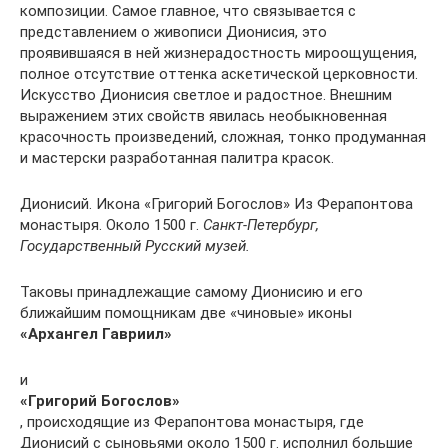
композиции. Самое главное, что связывается с
представлением о живописи Дионисия, это
проявившаяся в ней жизнерадостность мироощущения,
полное отсутствие оттенка аскетической церковности.
Искусство Дионисия светлое и радостное. Внешним
выражением этих свойств явилась необыкновенная
красочность произведений, сложная, тонко продуманная
и мастерски разработанная палитра красок.
Дионисий. Икона «Григорий Богослов» Из Ферапонтова
монастыря. Около 1500 г.
Санкт-Петербург,
Государственный Русский музей.
Таковы принадлежащие самому Дионисию и его
ближайшим помощникам две «чиновые» иконы
«Архангел Гавриил»
и
«Григорий Богослов»
, происходящие из Ферапонтова монастыря, где
Дионисий с сыновьями около 1500 г. исполнил большие