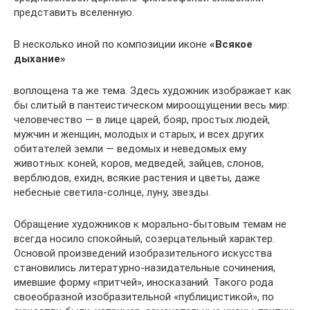
представить вселенную.
В несколько иной по композиции иконе
«Всякое
дыхание»
воплощена та же тема. Здесь художник изображает как
бы слитый в пантеистическом мироощущении весь мир:
человечество — в лице царей, бояр, простых людей,
мужчин и женщин, молодых и старых, и всех других
обитателей земли — ведомых и неведомых ему
животных: коней, коров, медведей, зайцев, слонов,
верблюдов, ехидн, всякие растения и цветы, даже
небесные светила-солнце, луну, звезды.
Обращение художников к морально-бытовым темам не
всегда носило спокойный, созерцательный характер.
Основой произведений изобразительного искусства
становились литературно-назидательные сочинения,
имевшие форму «притчей», иносказаний. Такого рода
своеобразной изобразительной «публицистикой», по