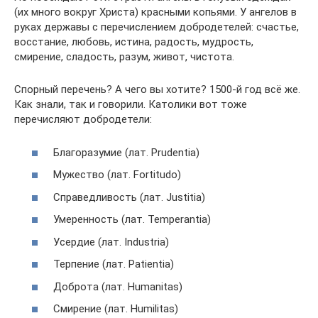
(их много вокруг Христа) красными копьями. У ангелов в
руках державы с перечислением добродетелей: счастье,
восстание, любовь, истина, радость, мудрость,
смирение, сладость, разум, живот, чистота.
Спорный перечень? А чего вы хотите? 1500-й год всё же.
Как знали, так и говорили. Католики вот тоже
перечисляют добродетели:
Благоразумие (лат. Prudentia)
Мужество (лат. Fortitudo)
Справедливость (лат. Justitia)
Умеренность (лат. Temperantia)
Усердие (лат. Industria)
Терпение (лат. Patientia)
Доброта (лат. Humanitas)
Смирение (лат. Humilitas)