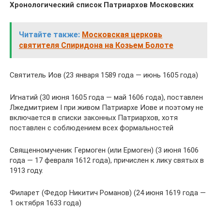
Хронологический список Патриархов Московских
Читайте также:
Московская церковь
святителя Спиридона на Козьем Болоте
Святитель Иов (23 января 1589 года — июнь 1605 года)
Игнатий (30 июня 1605 года — май 1606 года), поставлен
Лжедмитрием I при живом Патриархе Иове и поэтому не
включается в списки законных Патриархов, хотя
поставлен с соблюдением всех формальностей
Священномученик Гермоген (или Ермоген) (3 июня 1606
года — 17 февраля 1612 года), причислен к лику святых в
1913 году.
Филарет (Федор Никитич Романов) (24 июня 1619 года —
1 октября 1633 года)