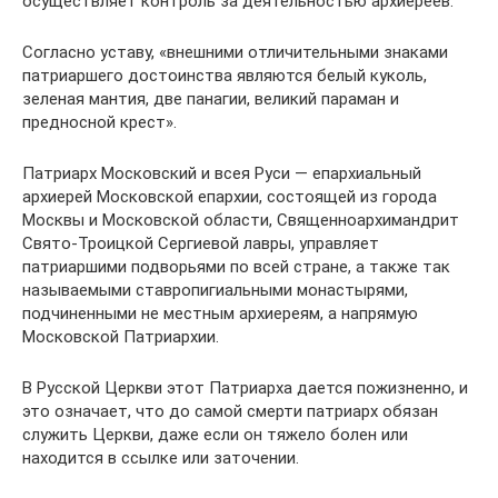
осуществляет контроль за деятельностью архиереев.
Согласно уставу, «внешними отличительными знаками
патриаршего достоинства являются белый куколь,
зеленая мантия, две панагии, великий параман и
предносной крест».
Патриарх Московский и всея Руси — епархиальный
архиерей Московской епархии, состоящей из города
Москвы и Московской области, Священноархимандрит
Свято-Троицкой Сергиевой лавры, управляет
патриаршими подворьями по всей стране, а также так
называемыми ставропигиальными монастырями,
подчиненными не местным архиереям, а напрямую
Московской Патриархии.
В Русской Церкви этот Патриарха дается пожизненно, и
это означает, что до самой смерти патриарх обязан
служить Церкви, даже если он тяжело болен или
находится в ссылке или заточении.