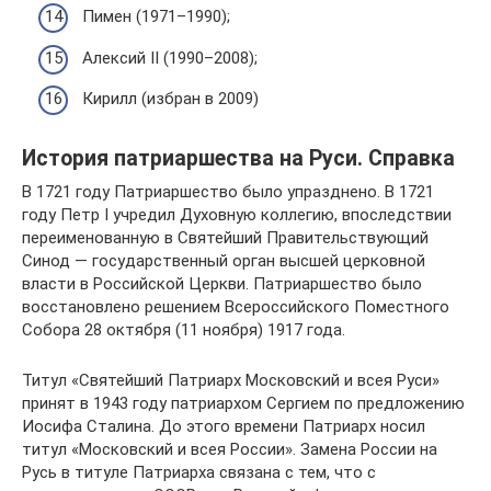
Пимен (1971–1990);
Алек­сий II (1990–2008);
Кирилл (избран в 2009)
История патриаршества на Руси. Справка
В 1721 году Патриаршество было упразднено. В 1721
году Петр I учредил Духовную коллегию, впоследствии
переименованную в Святейший Правительствующий
Синод — государственный орган высшей церковной
власти в Российской Церкви. Патриаршество было
восстановлено решением Всероссийского Поместного
Собора 28 октября (11 ноября) 1917 года.
Титул «Святейший Патриарх Московский и всея Руси»
принят в 1943 году патриархом Сергием по предложению
Иосифа Сталина. До этого времени Патриарх носил
титул «Московский и всея России». Замена России на
Русь в титуле Патриарха связана с тем, что с