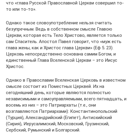
что «глава Русской Православной Церкви совершил то-
то или то-то».
Однако такое словоупотребление нельзя считать
безупречным. Ведь в собственном смысле Главою
Церкви, которая есть Тело Христово, является только
сам Спаситель. Апостол Павел говорит, что «муж есть
глава жены, как и Христос глава Церкви» (Еф 5. 23).
Церковь непосредственно основана самим Богом, и
единственный Глава Вселенской Церкви – это Иисус
Христос.
Однако в Православии Вселенская Церковь в известном
смысле состоит из Поместных Церквей. Их на
сегодняшний день, которые являются полностью
независимыми и самоуправляемыми, всего пятнадцать, и
восемь из них – это Патриархаты (т.е., они
возглавляются Патриархами): Константинопольский
(Турция), Александрийский (Египет), Антиохийский
(Сирия), Иерусалимский, Московский, Грузинский,
Сербский, Румынский и Болгарский.