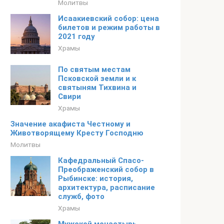
Молитвы
Исаакиевский собор: цена
билетов и режим работы в
2021 году
Храмы
По святым местам
Псковской земли и к
святыням Тихвина и
Свири
Храмы
Значение акафиста Честному и
Животворящему Кресту Господню
Молитвы
Кафедральный Спасо-
Преображенский собор в
Рыбинске: история,
архитектура, расписание
служб, фото
Храмы