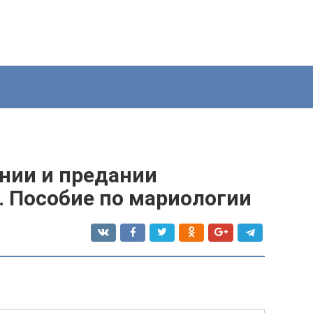
ении и предании
. Пособие по мариологии