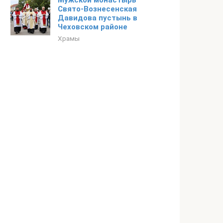
Мужской монастырь
Свято-Вознесенская
Давидова пустынь в
Чеховском районе
Храмы