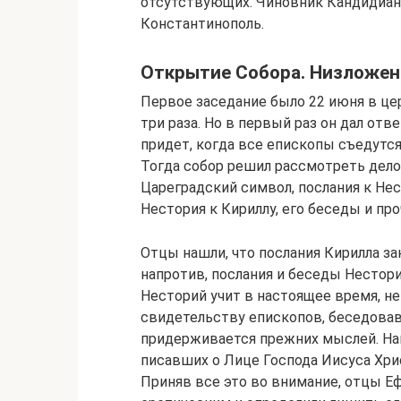
отсутствующих. Чиновник Кандидиан 
Константинополь.
Открытие Собора. Низложен
Первое заседание было 22 июня в це
три раза. Но в первый раз он дал отв
придет, когда все епископы съедутся
Тогда собор решил рассмотреть дело
Цареградский символ, послания к Не
Нестория к Кириллу, его беседы и про
Отцы нашли, что послания Кирилла за
напротив, послания и беседы Нестор
Несторий учит в настоящее время, не
свидетельству епископов, беседовав
придерживается прежних мыслей. Нак
писавших о Лице Господа Иисуса Хри
Приняв все это во внимание, отцы Е