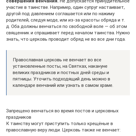
совершения венчания.
Не допускается принудительное
участие в таинстве. Например, один супруг настаивает,
другой под давлением соглашается или по нажиму
родителей, следуя моде, или из-за красоты обряда и т.
д. Оба должны венчаться по свободной воле — об этом
священник и спрашивает перед началом таинства. Нужно
знать, что церковь проводит обряд не во все дни года.
Православная церковь не венчает во все
установленные посты, на Святках, накануне
великих праздников и постных дней среды и
пятницы. Уточить подходящий день можно в
календаре венчаний или узнать в самом храме.
Запрещено венчаться во время постов и церковных
праздников
К таинству могут приступить только крещёные в
православную веру люди. Церковь также не венчает: