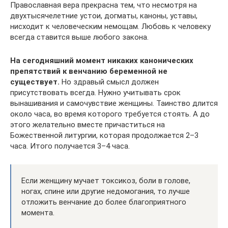
Православная вера прекрасна тем, что несмотря на
двухтысячелетние устои, догматы, каноны, уставы,
нисходит к человеческим немощам. Любовь к человеку
всегда ставится выше любого закона.
На сегодняшний момент никаких канонических
препятствий к венчанию беременной не
существует.
Но здравый смысл должен
присутствовать всегда. Нужно учитывать срок
вынашивания и самочувствие женщины. Таинство длится
около часа, во время которого требуется стоять. А до
этого желательно вместе причаститься на
Божественной литургии, которая продолжается 2–3
часа. Итого получается 3–4 часа.
Если женщину мучает токсикоз, боли в голове,
ногах, спине или другие недомогания, то лучше
отложить венчание до более благоприятного
момента.