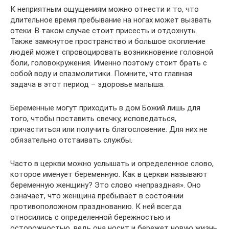
К неприятным ощущениям можно отнести и то, что
длительное время пребывание на ногах может вызвать
отеки. В таком случае стоит присесть и отдохнуть.
Также замкнутое пространство и большое скопление
людей может спровоцировать возникновение головной
боли, головокружения. Именно поэтому стоит брать с
собой воду и спазмолитики. Помните, что главная
задача в этот период – здоровье малыша.
Беременные могут приходить в дом Божий лишь для
того, чтобы поставить свечку, исповедаться,
причаститься или получить благословение. Для них не
обязательно отстаивать службы.
Часто в церкви можно услышать и определенное слово,
которое именует беременную. Как в церкви называют
беременную женщину? Это слово «непраздная». Оно
означает, что женщина пребывает в состоянии
противоположном празднованию. К ней всегда
относились с определенной бережностью и
осторожностью, ведь она носит и бережет новую жизнь.