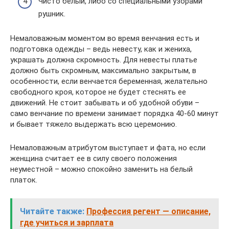
Чисто белый, либо со специальными узорами
рушник.
Немаловажным моментом во время венчания есть и
подготовка одежды – ведь невесту, как и жениха,
украшать должна скромность. Для невесты платье
должно быть скромным, максимально закрытым, в
особенности, если венчается беременная, желательно
свободного кроя, которое не будет стеснять ее
движений. Не стоит забывать и об удобной обуви –
само венчание по времени занимает порядка 40-60 минут
и бывает тяжело выдержать всю церемонию.
Немаловажным атрибутом выступает и фата, но если
женщина считает ее в силу своего положения
неуместной – можно спокойно заменить на белый
платок.
Читайте также:
Профессия регент — описание,
где учиться и зарплата