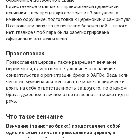
беременной дозволено в храме.
Единственное отличие от православной церемонии
венчания – вся процедура состоит из 3 ритуалов, а
именно обручение, подготовка к церемонии и сам ритуал.
В отношении запрета на венчание беременной – такого
нет, главное чтоб пара была зарегистрирована
официально как муж и жена.
Православная
Православная церковь также разрешает венчание
беременной, единственное условие – это наличие
свидетельства о регистрации брака в ЗАГСе. Ведь если
человек, мужчина или женщина, не может юридически
взять на себя ответственность за другого, то о каком
браке, духовной и личной ответственности может идти
речь.
Что такое венчание
Венчание (таинство брака) представляет собой
одно из семи таинств православной церкви, в