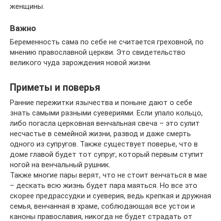
женщины.
Важно
Беременность сама по себе не считается греховной, по
мнению православной церкви. Это свидетельство
великого чуда зарождения новой жизни.
Приметы и поверья
Ранние пережитки язычества и поныне дают о себе
знать самыми разными суевериями. Если упало кольцо,
либо погасла церковная венчальная свеча – это сулит
несчастье в семейной жизни, развод и даже смерть
одного из супругов. Также существует поверье, что в
доме главой будет тот супруг, который первым ступит
ногой на венчальный рушник.
Также многие пары верят, что не стоит венчаться в мае
– дескать всю жизнь будет пара маяться. Но все это
скорее предрассудки и суеверия, ведь крепкая и дружная
семья, венчанная в храме, соблюдающая все устои и
каноны православия, никогда не будет страдать от