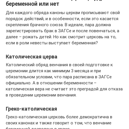
беременной или нет
Для каждого обряда каноны церкви прописывают свой
порядок действий, и в особенности, если это касается
скрепления брачного союза. В идеале, пара должна
зарегистрировать брак в ЗАГСе и после повенчаться, а
далее – рожать детей. Но как смотрит церковь на то,
если в роли невесты выступает беременная?
Католическая церва
Католический обряд венчания в своей подготовке к
церемонии длится как минимум 3 месяца и при
обязательном условии, что пара расписана в ЗАГСе
официально. А в отношении беременности –
католическая вера не считает это преградой для отказа
в проведении церемонии венчания.
Греко-католическая
Греко-католическая церковь более демократична в
своих канонах и также говорит о том, что венчание