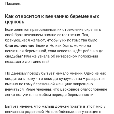
Писания.
Как относится к венчанию беременных
церковь
Если женятся православные, их стремление скрепить
свой брак венчанием вполне естественно. Так,
брачующиеся желают, чтобы у их потомства было
благословение Божие
. Но как быть, можно ли
венчаться беременной, если невеста ждёт ребёнка до
свадьбы? Или же узнала об интересном положении
незадолго до таинства?
По данному поводу бытует немало мнений. Одно из них
сводится к тому, что секс до супружества – разврат, и
именно потому беременной женщине запрещено
венчаться. Иные уверены, что церковное благословение
легко получить на любом периоде беременности.
Бытует мнение, что малыш должен прийти в этот мир у
венчанных родителей. Но влюблённые, вступающие в