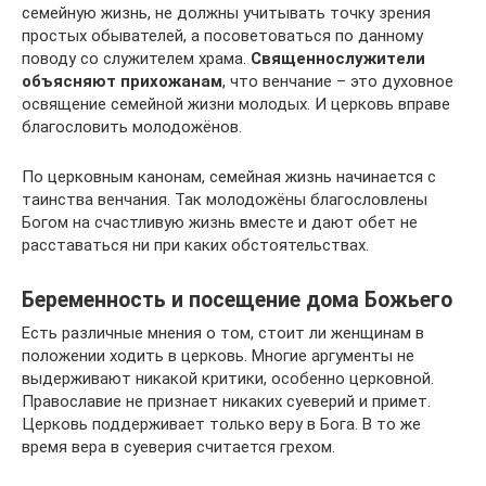
семейную жизнь, не должны учитывать точку зрения
простых обывателей, а посоветоваться по данному
поводу со служителем храма.
Священнослужители
объясняют прихожанам
, что венчание – это духовное
освящение семейной жизни молодых. И церковь вправе
благословить молодожёнов.
По церковным канонам, семейная жизнь начинается с
таинства венчания. Так молодожёны благословлены
Богом на счастливую жизнь вместе и дают обет не
расставаться ни при каких обстоятельствах.
Беременность и посещение дома Божьего
Есть различные мнения о том, стоит ли женщинам в
положении ходить в церковь. Многие аргументы не
выдерживают никакой критики, особенно церковной.
Православие не признает никаких суеверий и примет.
Церковь поддерживает только веру в Бога. В то же
время вера в суеверия считается грехом.