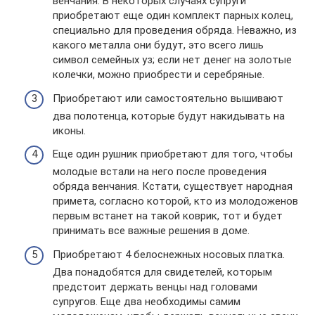
венчания. В некоторых случаях супруги
приобретают еще один комплект парных колец,
специально для проведения обряда. Неважно, из
какого металла они будут, это всего лишь
символ семейных уз; если нет денег на золотые
колечки, можно приобрести и серебряные.
Приобретают или самостоятельно вышивают
два полотенца, которые будут накидывать на
иконы.
Еще один рушник приобретают для того, чтобы
молодые встали на него после проведения
обряда венчания. Кстати, существует народная
примета, согласно которой, кто из молодоженов
первым встанет на такой коврик, тот и будет
принимать все важные решения в доме.
Приобретают 4 белоснежных носовых платка.
Два понадобятся для свидетелей, которым
предстоит держать венцы над головами
супругов. Еще два необходимы самим