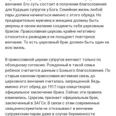
венчания. Его суть состоит в получении благословения
для будущих супругов у Бога. Семейная жизнь любой
пары должна начинаться именно с этого обряда. Но
предварительно мужчина и женщина должны быть
уверены в своем желании соединить себя церковным
браком. Православная церковь крайне негативно
относится к разводам и не поощряет повторное
венчание. То есть церковный брак должен быть один на
всю жизнь.
В православной церкви супругов венчают только по
обоюдному согласию. Рожденный в такой семье
ребенок считается данным с Божьего благословения. По
старым канонам православия интимная связь до
церковного венчания считалась запрещенной. Ведь
именно этот обряд до 1917 года олицетворял
официальное заключение брака. Сейчас эти правила
изменились. Церковь признает официальным брак,
заключенный в ЗАГСе. В связи с этим современные
священнослужители не отказывают в венчании
супружеским парам даже в случае беременности