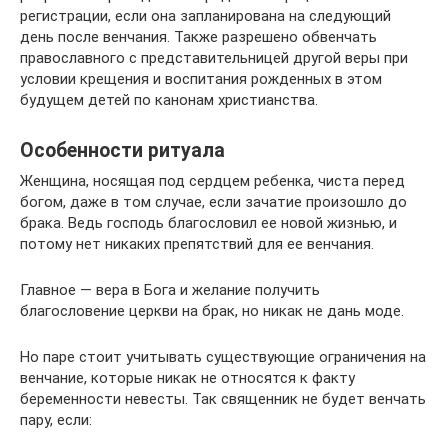
регистрации, если она запланирована на следующий
день после венчания. Также разрешено обвенчать
православного с представительницей другой веры при
условии крещения и воспитания рожденных в этом
будущем детей по канонам христианства.
Особенности ритуала
Женщина, носящая под сердцем ребенка, чиста перед
богом, даже в том случае, если зачатие произошло до
брака. Ведь господь благословил ее новой жизнью, и
потому нет никаких препятствий для ее венчания.
Главное — вера в Бога и желание получить
благословение церкви на брак, но никак не дань моде.
Но паре стоит учитывать существующие ограничения на
венчание, которые никак не относятся к факту
беременности невесты. Так священник не будет венчать
пару, если: