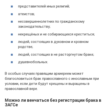
представителей иных религий;
атеистов;
несовершеннолетних по гражданскому
законодательству;
некрещёных и не собирающихся креститься;
людей, состоящих в духовном и кровном
родстве;
людей, состоящих в не расторгнутом браке;
душевнобольных.
В особых случаях правящим архиереем может
благословиться брак православного с инославным при
условии, если дети будут крещены и выращены в
православной вере.
Можно ли венчаться без регистрации брака в
ЗАГСе