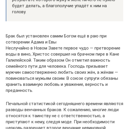
будет делать, а благополучие упадёт к ним на
голову.
Брак был установлен самим Богом ещё в раю при
сотворении Адама и Евы
Неслучайно в Новом Завете первое чудо — претворение
воды в вино, Христос совершил на брачном пире в Кане
Галилейской. Таким образом Он отметил важность
семейного пути для человека. Господь призывает
мужчин самоотверженно любить своих жён, а жёнам —
повиноваться мужьям своим. В союзе супруги обязаны
хранить взаимную любовь и уважение, верность и
преданность.
Печальной статистикой сегодняшнего времени являются
разводы венчанных браков. К сожалению, многие люди
относятся к таинству не с ответственностью, а
приступают к нему, следуя моде. При необходимости
церковь разрешает второе венчание невиновной