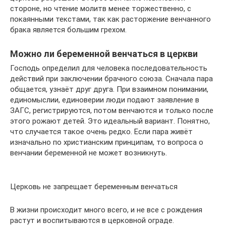
стороне, но чтение молитв менее торжественно, с
покаянными текстами, так как расторжение венчанного
брака является большим грехом.
Можно ли беременной венчаться в церкви
Господь определил для человека последовательность
действий при заключении брачного союза. Сначала пара
общается, узнаёт друг друга. При взаимном понимании,
единомыслии, единоверии люди подают заявление в
ЗАГС, регистрируются, потом венчаются и только после
этого рожают детей. Это идеальный вариант. Понятно,
что случается такое очень редко. Если пара живёт
изначально по христианским принципам, то вопроса о
венчании беременной не может возникнуть.
Церковь не запрещает беременным венчаться
В жизни происходит много всего, и не все с рождения
растут и воспитываются в церковной ограде.