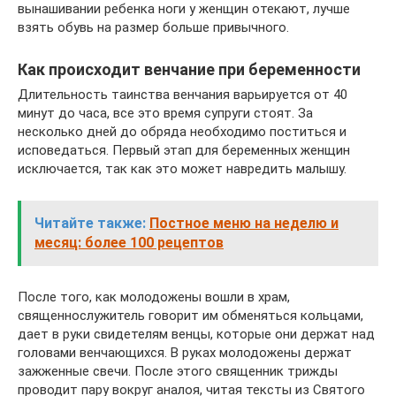
вынашивании ребенка ноги у женщин отекают, лучше
взять обувь на размер больше привычного.
Как происходит венчание при беременности
Длительность таинства венчания варьируется от 40
минут до часа, все это время супруги стоят. За
несколько дней до обряда необходимо поститься и
исповедаться. Первый этап для беременных женщин
исключается, так как это может навредить малышу.
Читайте также:
Постное меню на неделю и
месяц: более 100 рецептов
После того, как молодожены вошли в храм,
священнослужитель говорит им обменяться кольцами,
дает в руки свидетелям венцы, которые они держат над
головами венчающихся. В руках молодожены держат
зажженные свечи. После этого священник трижды
проводит пару вокруг аналоя, читая тексты из Святого