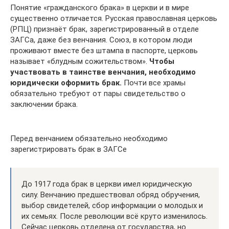
Понятие «гражданского брака» в церкви и в мире
существенно отличается. Русская православная церковь
(РПЦ) признаёт брак, зарегистрированный в отделе
ЗАГСа, даже без венчания. Союз, в котором люди
проживают вместе без штампа в паспорте, церковь
называет «блудным сожительством».
Чтобы
участвовать в таинстве венчания, необходимо
юридически оформить брак.
Почти все храмы
обязательно требуют от пары свидетельство о
заключении брака.
Перед венчанием обязательно необходимо
зарегистрировать брак в ЗАГСе
До 1917 года брак в церкви имел юридическую
силу. Венчанию предшествовал обряд обручения,
выбор свидетелей, сбор информации о молодых и
их семьях. После революции всё круто изменилось.
Сейчас церковь отделена от государства, но