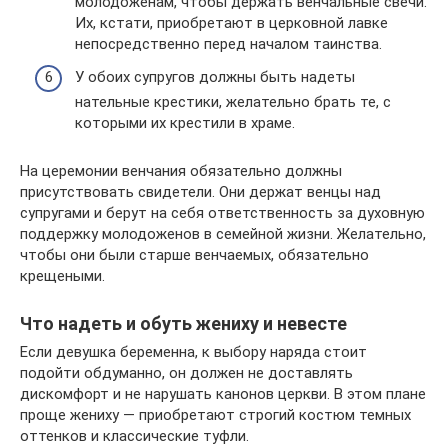
молодоженам, чтобы держать венчальные свечи.
Их, кстати, приобретают в церковной лавке
непосредственно перед началом таинства.
У обоих супругов должны быть надеты
нательные крестики, желательно брать те, с
которыми их крестили в храме.
На церемонии венчания обязательно должны
присутствовать свидетели. Они держат венцы над
супругами и берут на себя ответственность за духовную
поддержку молодоженов в семейной жизни. Желательно,
чтобы они были старше венчаемых, обязательно
крещеными.
Что надеть и обуть жениху и невесте
Если девушка беременна, к выбору наряда стоит
подойти обдуманно, он должен не доставлять
дискомфорт и не нарушать канонов церкви. В этом плане
проще жениху — приобретают строгий костюм темных
оттенков и классические туфли.