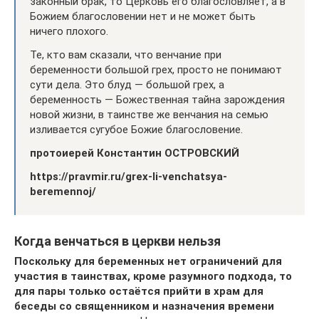
законный брак, то Церковь его благословляет, а в
Божием благословении нет и не может быть
ничего плохого.
Те, кто вам сказали, что венчание при
беременности большой грех, просто не понимают
сути дела. Это блуд — большой грех, а
беременность — Божественная тайна зарождения
новой жизни, в таинстве же венчания на семью
изливается сугубое Божие благословение.
протоиерей Константин ОСТРОВСКИЙ
https://pravmir.ru/grex-li-venchatsya-
beremennoj/
Когда венчаться в церкви нельзя
Поскольку для беременных нет ограничений для
участия в таинствах, кроме разумного подхода, то
для пары только остаётся прийти в храм для
беседы со священником и назначения времени