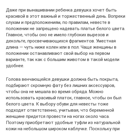
Даже при вынашивании ребенка девушка хочет быть
красивой в этот важный и торжественный день. Вопреки
слухам и предположениям, по правилам, невесте в
положении не запрещено надевать платье белого цвета.
Главное, чтобы оно не имело глубоких вырезов и
декольте, просвечивающихся фрагментов. Уместная
длина — чуть ниже колен или в пол. Чаще женщины в
положении останавливают свой выбор на первом
варианте, так как с большим животом в такой модели
удобнее.
Голова венчающейся девушки должна быть покрыта,
подбирают скромную фату без лишних аксессуаров,
чтобы она не мешала во время обряда. Можно
использовать красивый платок, главное, чтобы он был
белого цвета. К выбору обуви для невесты тоже
подходят ответственно, учитывая, что беременной
женщине придется провести на ногах около часа.
Поэтому приобретают удобные туфли из натуральной
кожи на небольшом широком каблучке. Поскольку при