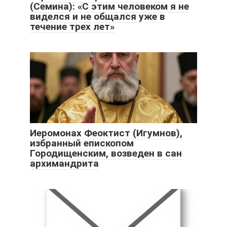
(Семина): «С этим человеком я не
виделся и не общался уже в
течение трех лет»
Иеромонах Феоктист (Игумнов),
избранный епископом
Городищенским, возведен в сан
архимандрита