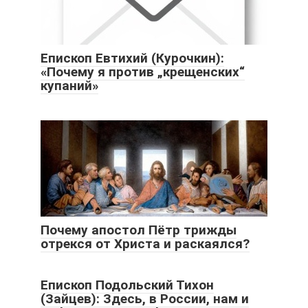
Епископ Евтихий (Курочкин):
«Почему я против „крещенских“
купаний»
Почему апостол Пётр трижды
отрекся от Христа и раскаялся?
Епископ Подольский Тихон
(Зайцев): Здесь, в России, нам и