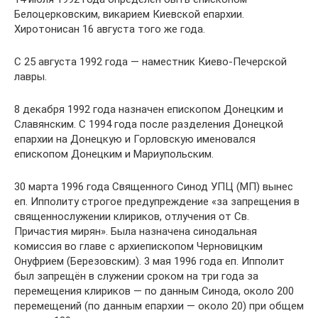
Белоцерковским, викарием Киевской епархии.
Хиротонисан 16 августа того же года.
С 25 августа 1992 года — наместник Киево-Печерской
лавры.
8 декабря 1992 года назначен епископом Донецким и
Славянским. С 1994 года после разделения Донецкой
епархии на Донецкую и Горловскую именовался
епископом Донецким и Мариупольским.
30 марта 1996 года Священного Синод УПЦ (МП) вынес
еп. Ипполиту строгое предупреждение «за запрещения в
священнослужении клириков, отлучения от Св.
Причастия мирян». Была назначена синодальная
комиссия во главе с архиепископом Черновицким
Онуфрием (Березовским). 3 мая 1996 года еп. Ипполит
был запрещён в служении сроком на три года за
перемещения клириков — по данным Синода, около 200
перемещений (по данным епархии — около 20) при общем