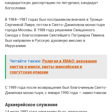
кандидатскую диссертацию по литургике, кандидат
богословия.
В 1984—1987 годах был послушником вначале в Троице-
Сергиевой Лавре, потом в Свято-Даниловом монастыре
города Москвы. В 1988 году решением Священного
Синода с благословения Святейшего Патриарха Пимена
был направлен в Русскую духовную миссию в
Иерусалиме.
Читайте также:
Религия в ХМАО: верования
хантов и манси, ханты-мансийская и
сургутская епархии
С 1989 года после возвращения был благочинным Свято-
Данилова монастыря, с января 1990 года — наместником.
Архиерейское служение
14 июля 1992 года определён быть епископом