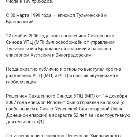
числе в 189 приходов.
С 30 марта 1999 года — епископ Тульчинский и
Брацлавский.
22 ноября 2006 года постановлением Священного
Синода УПЦ (МП) был освобождён от управления
Тульчинской и Брацлавской епархией и назначен
епископом Хустским и Виноградовским.
Неоднократно публично и открыто выступал против
разделения УПЦ (МП) и РПЦ и против экуменизма и
глобализации.
Решением Священного Синода УПЦ (МП) от 14 декабря
2007 года епископ Ипполит был отправлен на покой (с
пребыванием в Свято-Успенской Святогорской Лавре
Донецкой епархии) в возрасте 52 лет за «деструктивную
деятельность»[1].
По утверждению епископа Переяслав-Хмельницкого