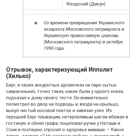
Феодосий (Дикун)
Со времени превращения Украинского
экзархата Московского патриархата в
Украинскую православную церковь
(Московского патриархата) в октябре
1990 года.
Отрывок, характеризующий Ипполит
(Хилько)
Берг, в своих аккуратных дрожечках на паре сытых
саврасеньких, точно таких, какие были у одного князя,
подъехал к дому своего тестя. Он внимательно
посмотрел во двор на подводы и, входя на крыльцо,
вынул чистый носовой платок и завязал узел. Из
передней Берг плывущим, нетерпеливым шагом вбежал в
гостиную и обнял графа, поцеловал ручки у Наташи и
Сони и поспешно спросил о здоровье мамаши. – Какое