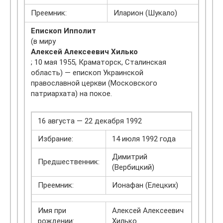
Преемник:
Иларион (Шукало)
Епископ Ипполит
(в миру
Алексей Алексеевич Хилько
; 10 мая 1955, Краматорск, Сталинская
область) — епископ Украинской
православной церкви (Московского
патриархата) на покое.
16 августа — 22 декабря 1992
Избрание:
14 июля 1992 года
Димитрий
Предшественник:
(Вербицкий)
Преемник:
Ионафан (Елецких)
Имя при
Алексей Алексеевич
рождении:
Хилько